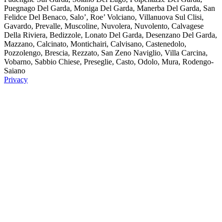
Puegnago Del Garda, Moniga Del Garda, Manerba Del Garda, San
Felidce Del Benaco, Salo’, Roe’ Volciano, Villanuova Sul Clisi,
Gavardo, Prevalle, Muscoline, Nuvolera, Nuvolento, Calvagese
Della Riviera, Bedizzole, Lonato Del Garda, Desenzano Del Garda,
Mazzano, Calcinato, Montichairi, Calvisano, Castenedolo,
Pozzolengo, Brescia, Rezzato, San Zeno Naviglio, Villa Carcina,
Vobarno, Sabbio Chiese, Preseglie, Casto, Odolo, Mura, Rodengo-
Saiano
Privacy