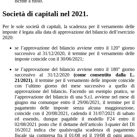
iscritte a ruolo.
Società di capitali nel 2021.
Per le sole società di capitali, la scadenza per il versamento delle
imposte è legata alla data di approvazione del bilancio dell’esercizio
2020:
se l’approvazione del bilancio avviene entro il 120° giorno
successivo al 31/12/2020, il termine per il versamento delle
imposte coincide con il 30/06/2021;
se l’approvazione del bilancio avviene entro il 180° giorno
successivo al 31/12/2020
(come consentito dalla L.
21/2021)
, il termine per il versamento delle imposte coincide
con l’ultimo giorno del mese successivo a quello di
approvazione del bilancio. Facendo un esempio pratico, se
l’approvazione del bilancio di una S.r.l. avviene nel mese di
giugno ma comunque entro il 29/06/2021, il termine per il
pagamento delle imposte senza alcuna maggiorazione,
coincide con il 20/08/2021, cadendo il 31/07/2021 di sabato
ed essendo, dunque pagabile il modello F24 entro il
02/08/2021 posto che il dettame dell’articolo 3-quater del Dl
16/2012 indica che qualsivoglia scadenza di pagamento
fiscale sia compresa fra il 01/08 ed il 19/08 di ogni anno,