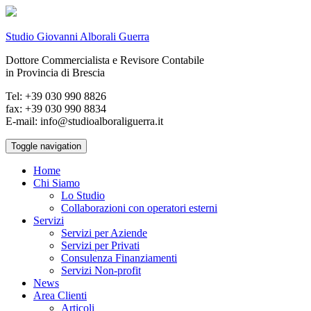
Studio Giovanni Alborali Guerra
Dottore Commercialista e Revisore Contabile
in Provincia di Brescia
Tel: +39 030 990 8826
fax: +39 030 990 8834
E-mail: info@studioalboraliguerra.it
Toggle navigation
Home
Chi Siamo
Lo Studio
Collaborazioni con operatori esterni
Servizi
Servizi per Aziende
Servizi per Privati
Consulenza Finanziamenti
Servizi Non-profit
News
Area Clienti
Articoli