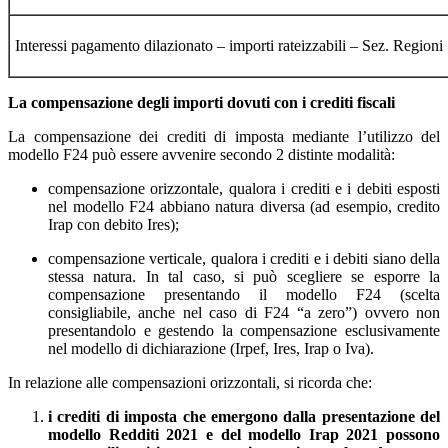
Interessi pagamento dilazionato – importi rateizzabili – Sez. Regioni
La compensazione degli importi dovuti con i crediti fiscali
La compensazione dei crediti di imposta mediante l’utilizzo del
modello F24 può essere avvenire secondo 2 distinte modalità:
compensazione orizzontale, qualora i crediti e i debiti esposti
nel modello F24 abbiano natura diversa (ad esempio, credito
Irap con debito Ires);
compensazione verticale, qualora i crediti e i debiti siano della
stessa natura. In tal caso, si può scegliere se esporre la
compensazione presentando il modello F24 (scelta
consigliabile, anche nel caso di F24 “a zero”) ovvero non
presentandolo e gestendo la compensazione esclusivamente
nel modello di dichiarazione (Irpef, Ires, Irap o Iva).
In relazione alle compensazioni orizzontali, si ricorda che:
i crediti di imposta che emergono dalla presentazione del
modello Redditi 2021 e del modello Irap 2021 possono