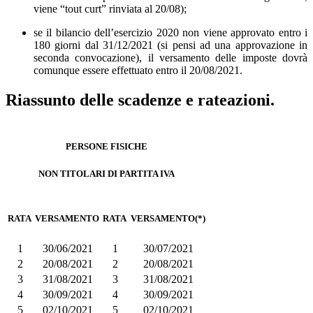
viene “tout curt” rinviata al 20/08);
se il bilancio dell’esercizio 2020 non viene approvato entro i
180 giorni dal 31/12/2021 (si pensi ad una approvazione in
seconda convocazione), il versamento delle imposte dovrà
comunque essere effettuato entro il 20/08/2021.
Riassunto delle scadenze e rateazioni.
PERSONE FISICHE
NON TITOLARI DI PARTITA IVA
RATA
VERSAMENTO
RATA
VERSAMENTO(*)
1
30/06/2021
1
30/07/2021
2
20/08/2021
2
20/08/2021
3
31/08/2021
3
31/08/2021
4
30/09/2021
4
30/09/2021
5
02/10/2021
5
02/10/2021