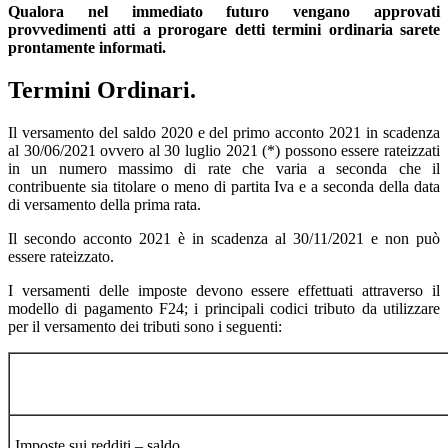
Qualora nel immediato futuro vengano approvati
provvedimenti atti a prorogare detti termini ordinaria sarete
prontamente informati.
Termini Ordinari.
Il versamento del saldo 2020 e del primo acconto 2021 in scadenza
al 30/06/2021 ovvero al 30 luglio 2021 (*) possono essere rateizzati
in un numero massimo di rate che varia a seconda che il
contribuente sia titolare o meno di partita Iva e a seconda della data
di versamento della prima rata.
Il secondo acconto 2021 è in scadenza al 30/11/2021 e non può
essere rateizzato.
I versamenti delle imposte devono essere effettuati attraverso il
modello di pagamento F24; i principali codici tributo da utilizzare
per il versamento dei tributi sono i seguenti:
Imposte sui redditi – saldo