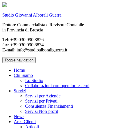
Studio Giovanni Alborali Guerra
Dottore Commercialista e Revisore Contabile
in Provincia di Brescia
Tel: +39 030 990 8826
fax: +39 030 990 8834
E-mail: info@studioalboraliguerra.it
Toggle navigation
Home
Chi Siamo
Lo Studio
Collaborazioni con operatori esterni
Servizi
Servizi per Aziende
Servizi per Privati
Consulenza Finanziamenti
Servizi Non-profit
News
Area Clienti
Articoli