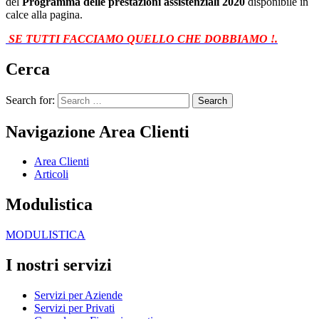
del
Programma delle prestazioni assistenziali 2020
disponibile in
calce alla pagina.
SE TUTTI FACCIAMO QUELLO CHE DOBBIAMO !.
Cerca
Search for:
Navigazione Area Clienti
Area Clienti
Articoli
Modulistica
MODULISTICA
I nostri servizi
Servizi per Aziende
Servizi per Privati