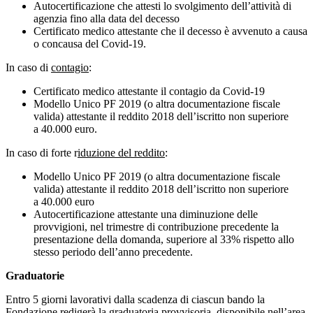
Autocertificazione che attesti lo svolgimento dell’attività di
agenzia fino alla data del decesso
Certificato medico attestante che il decesso è avvenuto a causa
o concausa del Covid-19.
In caso di
contagio
:
Certificato medico attestante il contagio da Covid-19
Modello Unico PF 2019 (o altra documentazione fiscale
valida) attestante il reddito 2018 dell’iscritto non superiore
a 40.000 euro.
In caso di forte r
iduzione del reddito
:
Modello Unico PF 2019 (o altra documentazione fiscale
valida) attestante il reddito 2018 dell’iscritto non superiore
a 40.000 euro
Autocertificazione attestante una diminuzione delle
provvigioni, nel trimestre di contribuzione precedente la
presentazione della domanda, superiore al 33% rispetto allo
stesso periodo dell’anno precedente.
Graduatorie
Entro 5 giorni lavorativi dalla scadenza di ciascun bando la
Fondazione redigerà la graduatoria provvisoria, disponibile nell’area