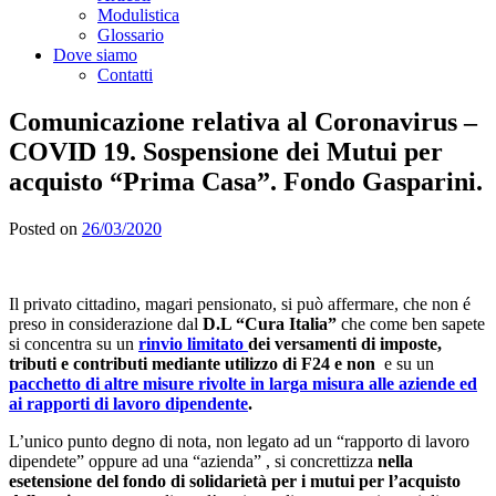
Modulistica
Glossario
Dove siamo
Contatti
Comunicazione relativa al Coronavirus –
COVID 19. Sospensione dei Mutui per
acquisto “Prima Casa”. Fondo Gasparini.
Posted on
26/03/2020
Il privato cittadino, magari pensionato, si può affermare, che non é
preso in considerazione dal
D.L “Cura Italia”
che come ben sapete
si concentra su un
rinvio limitato
dei versamenti di imposte,
tributi e contributi mediante utilizzo di F24 e non
e su un
pacchetto di altre misure rivolte in larga misura alle aziende ed
ai rapporti di lavoro dipendente
.
L’unico punto degno di nota, non legato ad un “rapporto di lavoro
dipendete” oppure ad una “azienda” , si concrettizza
nella
esetensione del fondo di solidarietà per i mutui per l’acquisto