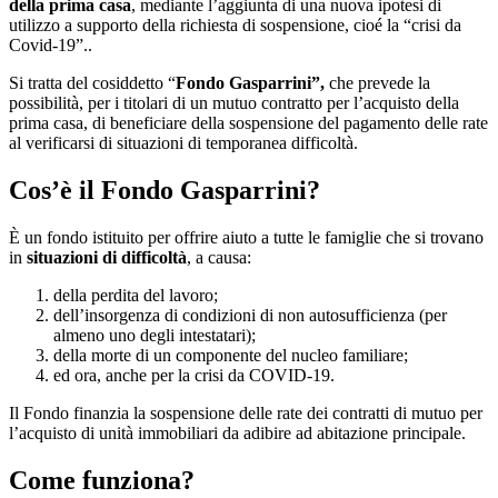
della prima casa
, mediante l’aggiunta di una nuova ipotesi di
utilizzo a supporto della richiesta di sospensione, cioé la “crisi da
Covid-19”..
Si tratta del cosiddetto “
Fondo Gasparrini”,
che prevede la
possibilità, per i titolari di un mutuo contratto per l’acquisto della
prima casa, di beneficiare della sospensione del pagamento delle rate
al verificarsi di situazioni di temporanea difficoltà.
Cos’è il Fondo Gasparrini?
È un fondo istituito per offrire aiuto a tutte le famiglie che si trovano
in
situazioni di difficoltà
, a causa:
della perdita del lavoro;
dell’insorgenza di condizioni di non autosufficienza (per
almeno uno degli intestatari);
della morte di un componente del nucleo familiare;
ed ora, anche per la crisi da COVID-19.
Il Fondo finanzia la sospensione delle rate dei contratti di mutuo per
l’acquisto di unità immobiliari da adibire ad abitazione principale.
Come funziona?