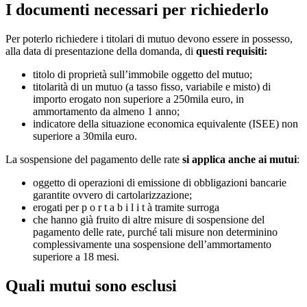
I documenti necessari per richiederlo
Per poterlo richiedere i titolari di mutuo devono essere in possesso,
alla data di presentazione della domanda, di
questi requisiti:
titolo di proprietà sull’immobile oggetto del mutuo;
titolarità di un mutuo (a tasso fisso, variabile e misto) di
importo erogato non superiore a 250mila euro, in
ammortamento da almeno 1 anno;
indicatore della situazione economica equivalente (ISEE) non
superiore a 30mila euro.
La sospensione del pagamento delle rate
si applica anche ai mutui
:
oggetto di operazioni di emissione di obbligazioni bancarie
garantite ovvero di cartolarizzazione;
erogati per p o r t a b i l i t à tramite surroga
che hanno già fruito di altre misure di sospensione del
pagamento delle rate, purché tali misure non determinino
complessivamente una sospensione dell’ammortamento
superiore a 18 mesi.
Quali mutui sono esclusi