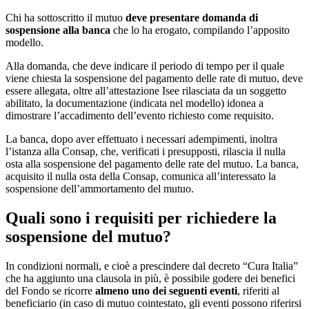
Chi ha sottoscritto il mutuo
deve
presentare domanda di
sospensione alla banca
che lo ha erogato, compilando l’apposito
modello.
Alla domanda, che deve indicare il periodo di tempo per il quale
viene chiesta la sospensione del pagamento delle rate di mutuo, deve
essere allegata, oltre all’attestazione Isee rilasciata da un soggetto
abilitato, la documentazione (indicata nel modello) idonea a
dimostrare l’accadimento dell’evento richiesto come requisito.
La banca, dopo aver effettuato i necessari adempimenti, inoltra
l’istanza alla Consap, che, verificati i presupposti, rilascia il nulla
osta alla sospensione del pagamento delle rate del mutuo. La banca,
acquisito il nulla osta della Consap, comunica all’interessato la
sospensione dell’ammortamento del mutuo.
Quali sono i requisiti per richiedere la
sospensione del mutuo?
In condizioni normali, e cioè a prescindere dal decreto “Cura Italia”
che ha aggiunto una clausola in più, è possibile godere dei benefici
del Fondo se ricorre
almeno uno dei seguenti eventi
, riferiti al
beneficiario (in caso di mutuo cointestato, gli eventi possono riferirsi