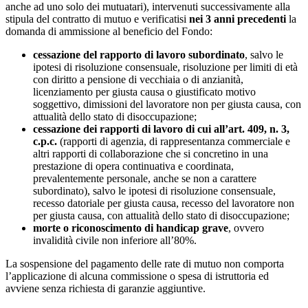
anche ad uno solo dei mutuatari), intervenuti successivamente alla
stipula del contratto di mutuo e verificatisi
nei 3 anni precedenti
la
domanda di ammissione al beneficio del Fondo:
cessazione del rapporto di lavoro subordinato
, salvo le
ipotesi di risoluzione consensuale, risoluzione per limiti di età
con diritto a pensione di vecchiaia o di anzianità,
licenziamento per giusta causa o giustificato motivo
soggettivo, dimissioni del lavoratore non per giusta causa, con
attualità dello stato di disoccupazione;
cessazione dei rapporti di lavoro di cui all’art. 409, n. 3,
c.p.c.
(rapporti di agenzia, di rappresentanza commerciale e
altri rapporti di collaborazione che si concretino in una
prestazione di opera continuativa e coordinata,
prevalentemente personale, anche se non a carattere
subordinato), salvo le ipotesi di risoluzione consensuale,
recesso datoriale per giusta causa, recesso del lavoratore non
per giusta causa, con attualità dello stato di disoccupazione;
morte o riconoscimento di handicap grave
, ovvero
invalidità civile non inferiore all’80%.
La sospensione del pagamento delle rate di mutuo non comporta
l’applicazione di alcuna commissione o spesa di istruttoria ed
avviene senza richiesta di garanzie aggiuntive.