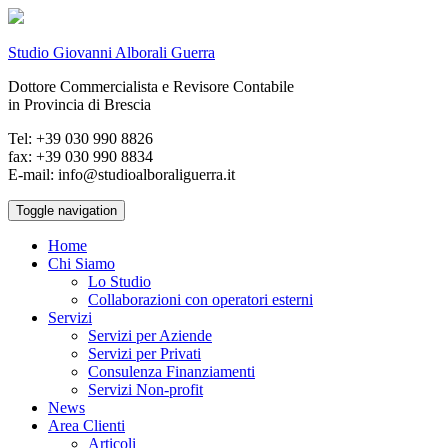
Studio Giovanni Alborali Guerra
Dottore Commercialista e Revisore Contabile
in Provincia di Brescia
Tel: +39 030 990 8826
fax: +39 030 990 8834
E-mail: info@studioalboraliguerra.it
Toggle navigation
Home
Chi Siamo
Lo Studio
Collaborazioni con operatori esterni
Servizi
Servizi per Aziende
Servizi per Privati
Consulenza Finanziamenti
Servizi Non-profit
News
Area Clienti
Articoli