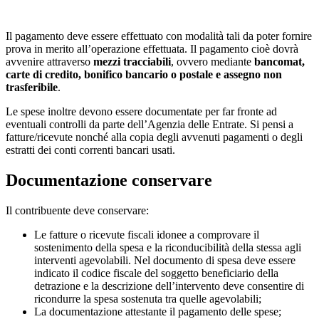
Il pagamento deve essere effettuato con modalità tali da poter fornire
prova in merito all’operazione effettuata. Il pagamento cioè dovrà
avvenire attraverso
mezzi tracciabili
, ovvero mediante
bancomat,
carte di credito, bonifico bancario o postale e assegno non
trasferibile
.
Le spese inoltre devono essere documentate per far fronte ad
eventuali controlli da parte dell’Agenzia delle Entrate. Si pensi a
fatture/ricevute nonché alla copia degli avvenuti pagamenti o degli
estratti dei conti correnti bancari usati.
Documentazione conservare
Il contribuente deve conservare:
Le fatture o ricevute fiscali idonee a comprovare il
sostenimento della spesa e la riconducibilità della stessa agli
interventi agevolabili. Nel documento di spesa deve essere
indicato il codice fiscale del soggetto beneficiario della
detrazione e la descrizione dell’intervento deve consentire di
ricondurre la spesa sostenuta tra quelle agevolabili;
La documentazione attestante il pagamento delle spese;