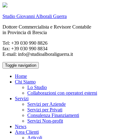
Studio Giovanni Alborali Guerra
Dottore Commercialista e Revisore Contabile
in Provincia di Brescia
Tel: +39 030 990 8826
fax: +39 030 990 8834
E-mail: info@studioalboraliguerra.it
Toggle navigation
Home
Chi Siamo
Lo Studio
Collaborazioni con operatori esterni
Servizi
Servizi per Aziende
Servizi per Privati
Consulenza Finanziamenti
Servizi Non-profit
News
Area Clienti
Articoli