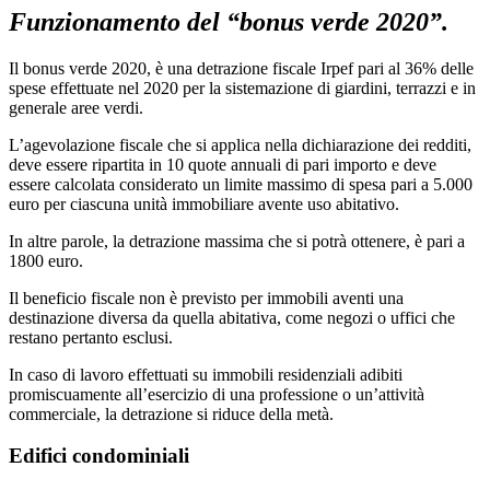
Funzionamento del “bonus verde 2020”.
Il bonus verde 2020, è una detrazione fiscale Irpef pari al 36% delle
spese effettuate nel 2020 per la sistemazione di giardini, terrazzi e in
generale aree verdi.
L’agevolazione fiscale che si applica nella dichiarazione dei redditi,
deve essere ripartita in 10 quote annuali di pari importo e deve
essere calcolata considerato un limite massimo di spesa pari a 5.000
euro per ciascuna unità immobiliare avente uso abitativo.
In altre parole, la detrazione massima che si potrà ottenere, è pari a
1800 euro.
Il beneficio fiscale non è previsto per immobili aventi una
destinazione diversa da quella abitativa, come negozi o uffici che
restano pertanto esclusi.
In caso di lavoro effettuati su immobili residenziali adibiti
promiscuamente all’esercizio di una professione o un’attività
commerciale, la detrazione si riduce della metà.
Edifici condominiali