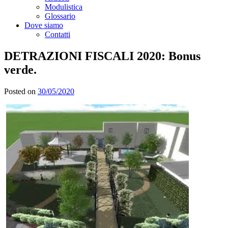
Modulistica
Glossario
Dove siamo
Contatti
DETRAZIONI FISCALI 2020: Bonus
verde.
Posted on
30/05/2020