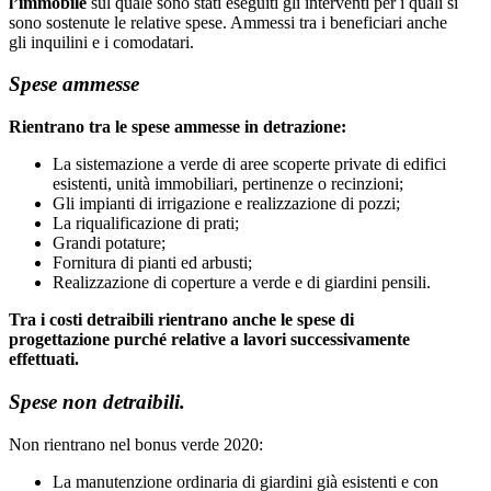
l’immobile
sul quale sono stati eseguiti gli interventi per i quali si
sono sostenute le relative spese. Ammessi tra i beneficiari anche
gli inquilini e i comodatari.
Spese ammesse
Rientrano tra le spese ammesse in detrazione:
La sistemazione a verde di aree scoperte private di edifici
esistenti, unità immobiliari, pertinenze o recinzioni;
Gli impianti di irrigazione e realizzazione di pozzi;
La riqualificazione di prati;
Grandi potature;
Fornitura di pianti ed arbusti;
Realizzazione di coperture a verde e di giardini pensili.
Tra i costi detraibili rientrano anche le spese di
progettazione purché relative a lavori successivamente
effettuati.
Spese non detraibili.
Non rientrano nel bonus verde 2020:
La manutenzione ordinaria di giardini già esistenti e con