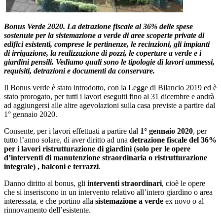
Bonus Verde 2020. La detrazione fiscale al 36% delle spese
sostenute per la sistemazione a verde di aree scoperte private di
edifici esistenti, comprese le pertinenze, le recinzioni, gli impianti
di irrigazione, la realizzazione di pozzi, le coperture a verde e i
giardini pensili. Vediamo quali sono le tipologie di lavori ammessi,
requisiti, detrazioni e documenti da conservare.
Il Bonus verde è stato introdotto, con la Legge di Bilancio 2019 ed è
stato prorogato, per tutti i lavori eseguiti fino al 31 dicembre e andrà
ad aggiungersi alle altre agevolazioni sulla casa previste a partire dal
1° gennaio 2020.
Consente, per i lavori effettuati a partire dal
1° gennaio 2020
, per
tutto l’anno solare, di aver diritto ad una
detrazione fiscale del 36%
per i lavori ristrutturazione di giardini (solo per le opere
d’interventi di manutenzione straordinaria o ristrutturazione
integrale) , balconi e terrazzi
.
Danno diritto al bonus, gli
interventi straordinari
, cioè le opere
che si inseriscono in un intervento relativo all’intero giardino o area
interessata, e che portino alla
sistemazione a verde
ex novo o al
rinnovamento dell’esistente.