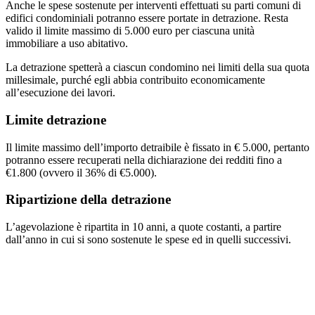
Anche le spese sostenute per interventi effettuati su parti comuni di
edifici condominiali potranno essere portate in detrazione. Resta
valido il limite massimo di 5.000 euro per ciascuna unità
immobiliare a uso abitativo.
La detrazione spetterà a ciascun condomino nei limiti della sua quota
millesimale, purché egli abbia contribuito economicamente
all’esecuzione dei lavori.
Limite detrazione
Il limite massimo dell’importo detraibile è fissato in € 5.000, pertanto
potranno essere recuperati nella dichiarazione dei redditi fino a
€1.800 (ovvero il 36% di €5.000).
Ripartizione della detrazione
L’agevolazione è ripartita in 10 anni, a quote costanti, a partire
dall’anno in cui si sono sostenute le spese ed in quelli successivi.