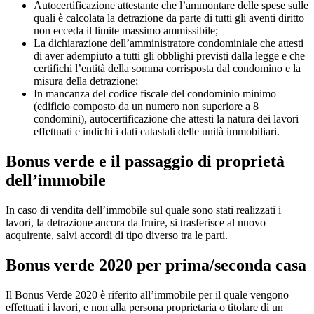
Autocertificazione attestante che l’ammontare delle spese sulle
quali è calcolata la detrazione da parte di tutti gli aventi diritto
non ecceda il limite massimo ammissibile;
La dichiarazione dell’amministratore condominiale che attesti
di aver adempiuto a tutti gli obblighi previsti dalla legge e che
certifichi l’entità della somma corrisposta dal condomino e la
misura della detrazione;
In mancanza del codice fiscale del condominio minimo
(edificio composto da un numero non superiore a 8
condomini), autocertificazione che attesti la natura dei lavori
effettuati e indichi i dati catastali delle unità immobiliari.
Bonus verde e il passaggio di proprietà
dell’immobile
In caso di vendita dell’immobile sul quale sono stati realizzati i
lavori, la detrazione ancora da fruire, si trasferisce al nuovo
acquirente, salvi accordi di tipo diverso tra le parti.
Bonus verde 2020 per prima/seconda casa
Il Bonus Verde 2020 è riferito all’immobile per il quale vengono
effettuati i lavori, e non alla persona proprietaria o titolare di un