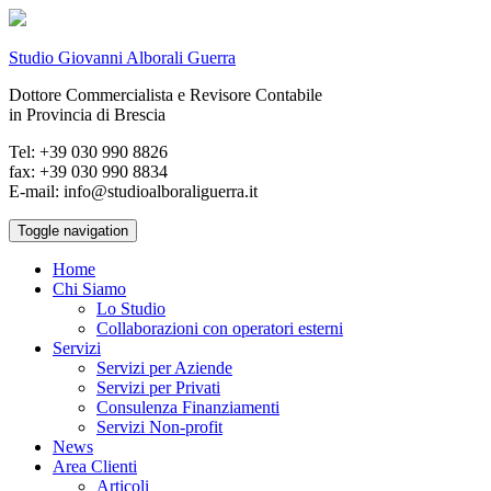
Studio Giovanni Alborali Guerra
Dottore Commercialista e Revisore Contabile
in Provincia di Brescia
Tel: +39 030 990 8826
fax: +39 030 990 8834
E-mail: info@studioalboraliguerra.it
Toggle navigation
Home
Chi Siamo
Lo Studio
Collaborazioni con operatori esterni
Servizi
Servizi per Aziende
Servizi per Privati
Consulenza Finanziamenti
Servizi Non-profit
News
Area Clienti
Articoli