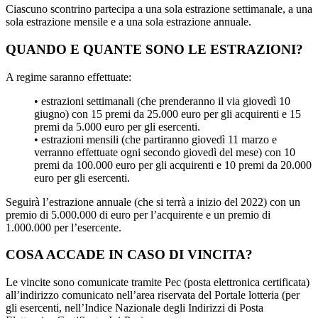
Ciascuno scontrino partecipa a una sola estrazione settimanale, a una
sola estrazione mensile e a una sola estrazione annuale.
QUANDO E QUANTE SONO LE ESTRAZIONI?
A regime saranno effettuate:
• estrazioni settimanali (che prenderanno il via giovedì 10
giugno) con 15 premi da 25.000 euro per gli acquirenti e 15
premi da 5.000 euro per gli esercenti.
• estrazioni mensili (che partiranno giovedì 11 marzo e
verranno effettuate ogni secondo giovedì del mese) con 10
premi da 100.000 euro per gli acquirenti e 10 premi da 20.000
euro per gli esercenti.
Seguirà l’estrazione annuale (che si terrà a inizio del 2022) con un
premio di 5.000.000 di euro per l’acquirente e un premio di
1.000.000 per l’esercente.
COSA ACCADE IN CASO DI VINCITA?
Le vincite sono comunicate tramite Pec (posta elettronica certificata)
all’indirizzo comunicato nell’area riservata del Portale lotteria (per
gli esercenti, nell’Indice Nazionale degli Indirizzi di Posta