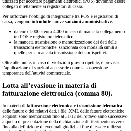
utilizzati per accettare pagamenti elettronici (POS) dovranno essere
collegati direttamente ai registratori di cassa.
Per rafforzare l’obbligo di integrazione tra POS e registratori di
cassa, vengono
introdotte
nuove
sanzioni amministrative
:
da euro 1.000 a euro 4.000 in caso di mancato collegamento
tra POS e registratore telematico,
la mancata trasmissione o memorizzazione dei dati delle
transazioni elettroniche, sanzionata con modalità simili a
quelle per la mancata trasmissione dei corrispettivi.
Oltre alle multe, in caso di violazioni gravi o ripetute, è prevista
l’applicazione di sanzioni accessorie come la sospensione
temporanea dell’attività commerciale.
Lotta all’evasione in materia di
fatturazione elettronica (
comma 80).
In materia di
fatturazione elettronica e trasmissione telematica
delle fatture o dei relativi dati, i file .XML delle fatture elettroniche
acquisiti sono memorizzati fino al 31/12 dell’ottavo anno successivo
a quello di presentazione della dichiarazione di riferimento ovvero
fino alla definizione di eventuali giudizi, al fine di essere utilizzati