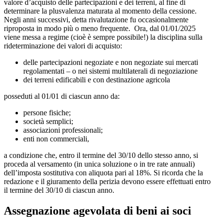
valore d’acquisto delle partecipazioni e dei terreni, al fine di
determinare la plusvalenza maturata al momento della cessione.
Negli anni successivi, detta rivalutazione fu occasionalmente
riproposta in modo più o meno frequente. Ora, dal 01/01/2025
viene messa a regime (cioè è sempre possibile!) la disciplina sulla
rideterminazione dei valori di acquisto:
delle partecipazioni negoziate e non negoziate sui mercati
regolamentati – o nei sistemi multilaterali di negoziazione
dei terreni edificabili e con destinazione agricola
posseduti al 01/01 di ciascun anno da:
persone fisiche;
società semplici;
associazioni professionali;
enti non commerciali,
a condizione che, entro il termine del 30/10 dello stesso anno, si
proceda al versamento (in unica soluzione o in tre rate annuali)
dell’imposta sostitutiva con aliquota pari al 18%. Si ricorda che la
redazione e il giuramento della perizia devono essere effettuati entro
il termine del 30/10 di ciascun anno.
Assegnazione agevolata di beni ai soci