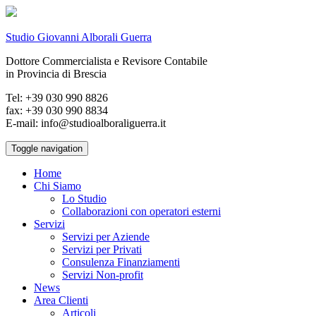
Studio Giovanni Alborali Guerra
Dottore Commercialista e Revisore Contabile
in Provincia di Brescia
Tel: +39 030 990 8826
fax: +39 030 990 8834
E-mail: info@studioalboraliguerra.it
Toggle navigation
Home
Chi Siamo
Lo Studio
Collaborazioni con operatori esterni
Servizi
Servizi per Aziende
Servizi per Privati
Consulenza Finanziamenti
Servizi Non-profit
News
Area Clienti
Articoli