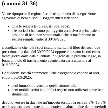
(
commi 31-36)
Viene riproposto il regime fiscale temporaneo di assegnazione
agevolata di beni ai soci. I soggetti interessati sono:
tutte le società (snc, sas, srl, spa, sapa),
e le società che hanno per oggetto esclusivo o principale la
gestione di beni non strumentali e che si trasformano in
società semplici entro il 30/09/2025,
a condizione che tutti i soci risultino iscritti nel libro dei soci, ove
prescritto, alla data del 30/09/2024 oppure che siano iscritti entro
trenta giorni dalla data di entrata in vigore della presente legge, in
forza di titolo di trasferimento avente data certa anteriore al
01/10/2024.
Le suddette società commerciali che assegnano o cedono ai soci,
entro il 30/09/2025:
beni immobili diversi da quelli strumentali,
beni mobili iscritti in pubblici registri non utilizzati come beni
strumentali
devono versare in due rate un’imposta sostitutiva pari all’8% (10,5%
per le società considerate non operative in almeno due dei tre periodi