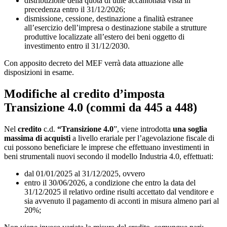
distribuzione della quota di utile accantonata vista in
precedenza entro il 31/12/2026;
dismissione, cessione, destinazione a finalità estranee
all’esercizio dell’impresa o destinazione stabile a strutture
produttive localizzate all’estero dei beni oggetto di
investimento entro il 31/12/2030.
Con apposito decreto del MEF verrà data attuazione alle
disposizioni in esame.
Modifiche al credito d’imposta
Transizione 4.0 (
commi da 445 a 448)
Nel
credito
c.d.
“Transizione 4.0
”, viene introdotta
una soglia
massima di acquisti
a livello erariale per l’agevolazione fiscale di
cui possono beneficiare le imprese che effettuano investimenti in
beni strumentali nuovi secondo il modello Industria 4.0, effettuati:
dal 01/01/2025 al 31/12/2025, ovvero
entro il 30/06/2026, a condizione che entro la data del
31/12/2025 il relativo ordine risulti accettato dal venditore e
sia avvenuto il pagamento di acconti in misura almeno pari al
20%;