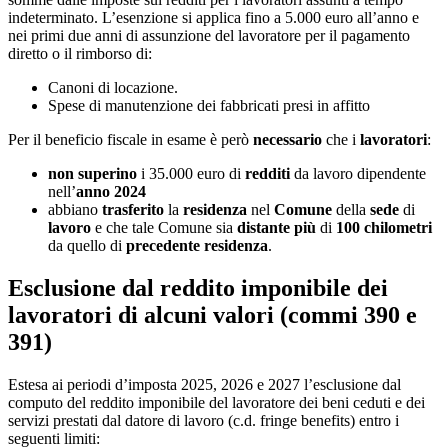
indeterminato. L’esenzione si applica fino a 5.000 euro all’anno e
nei primi due anni di assunzione del lavoratore per il pagamento
diretto o il rimborso di:
Canoni di locazione.
Spese di manutenzione dei fabbricati presi in affitto
Per il beneficio fiscale in esame è però
necessario
che i
lavoratori
:
non superino
i 35.000 euro di
redditi
da lavoro dipendente
nell’
anno 2024
abbiano
trasferito
la
residenza
nel
Comune
della
sede
di
lavoro
e che tale Comune sia
distante
più
di
100
chilometri
da quello di
precedente
residenza
.
Esclusione dal reddito imponibile dei
lavoratori di alcuni valori (
commi 390 e
391)
Estesa ai periodi d’imposta 2025, 2026 e 2027 l’esclusione dal
computo del reddito imponibile del lavoratore dei beni ceduti e dei
servizi prestati dal datore di lavoro (c.d. fringe benefits) entro i
seguenti limiti: