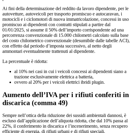
Ai fini della determinazione del reddito da lavoro dipendente, per le
autovetture, autoveicoli per trasporto promiscuo e autocaravan, i
motocicli e i ciclomotori di nuova immatricolazione, concessi in uso
promiscuo ai dipendenti con contratti stipulati a partire dal
01/01/2025, si assume il 50% dell’importo corrispondente ad una
percorrenza convenzionale di 15.000 chilometri calcolato sulla base
del costo chilometrico convenzionale (desumibile dalle tabelle ACI),
con effetto dal periodo d’imposta successivo, al netto degli
ammontari eventualmente trattenuti al dipendente.
La percentuale è ridotta:
al 10% nei casi in cui i veicoli concessi ai dipendenti siano a
trazione esclusivamente elettrica a batteria,
ovvero al 20% per i veicoli elettrici ibridi plugin.
Aumento dell’IVA per i rifiuti conferiti in
discarica (
comma 49)
Sempre nell’ottica della riduzione dei sussidi ambientali dannosi, è
escluso dall’applicazione dell’aliquota ridotta, che dal 10% passa al
22%, il conferimento in discarica e l’incenerimento, senza recupero
efficiente di energia, di rifiuti urbani e di rifiuti speciali.