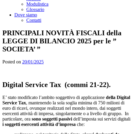
Modulistica
Glossario
Dove siamo
Contatti
PRINCIPALI NOVITÀ FISCALI della
LEGGE DI BILANCIO 2025 per le ”
SOCIETA’ ”
Posted on
20/01/2025
Digital Service Tax (
commi 21-22).
E’ stato modificato l’ambito soggettivo di applicazione
della Digital
Service Tax
, mantenendo la sola soglia minima di 750 milioni di
euro di ricavi, ovunque realizzati nel mondo intero, dai soggetti
esercenti attività di impresa, singolarmente o a livello di gruppo. In
particolare, ora
sono
soggetti passivi
dell’imposta sui servizi digitali
i soggetti esercenti attività d’impresa
che: