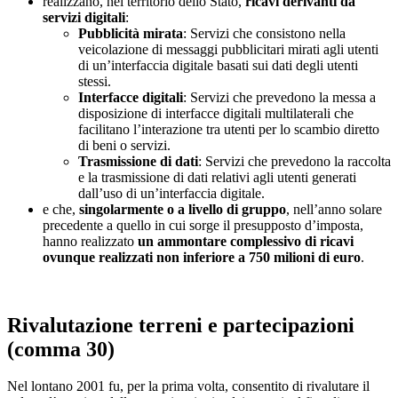
realizzano, nel territorio dello Stato,
ricavi
derivanti da
servizi digitali
:
Pubblicità mirata
: Servizi che consistono nella
veicolazione di messaggi pubblicitari mirati agli utenti
di un’interfaccia digitale basati sui dati degli utenti
stessi.
Interfacce digitali
: Servizi che prevedono la messa a
disposizione di interfacce digitali multilaterali che
facilitano l’interazione tra utenti per lo scambio diretto
di beni o servizi.
Trasmissione di dati
: Servizi che prevedono la raccolta
e la trasmissione di dati relativi agli utenti generati
dall’uso di un’interfaccia digitale.
e che,
singolarmente o a livello di gruppo
, nell’anno solare
precedente a quello in cui sorge il presupposto d’imposta,
hanno realizzato
un ammontare complessivo di ricavi
ovunque realizzati non inferiore a 750 milioni di euro
.
Rivalutazione terreni e partecipazioni
(
comma 30)
Nel lontano 2001 fu, per la prima volta, consentito di rivalutare il