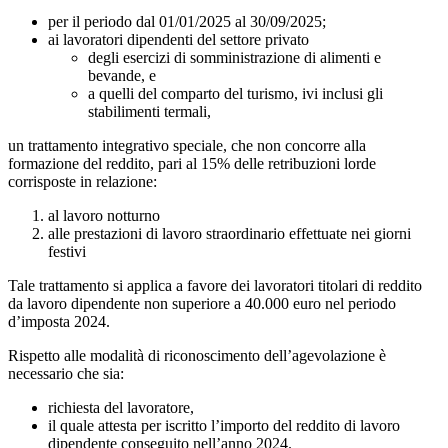
per il periodo dal 01/01/2025 al 30/09/2025;
ai lavoratori dipendenti del settore privato
degli esercizi di somministrazione di alimenti e
bevande, e
a quelli del comparto del turismo, ivi inclusi gli
stabilimenti termali,
un trattamento integrativo speciale, che non concorre alla
formazione del reddito, pari al 15% delle retribuzioni lorde
corrisposte in relazione:
al lavoro notturno
alle prestazioni di lavoro straordinario effettuate nei giorni
festivi
Tale trattamento si applica a favore dei lavoratori titolari di reddito
da lavoro dipendente non superiore a 40.000 euro nel periodo
d’imposta 2024.
Rispetto alle modalità di riconoscimento dell’agevolazione è
necessario che sia:
richiesta del lavoratore,
il quale attesta per iscritto l’importo del reddito di lavoro
dipendente conseguito nell’anno 2024.