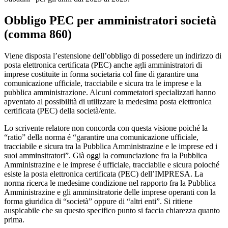
Obbligo PEC per amministratori società
(
comma 860)
Viene disposta l’estensione dell’obbligo di possedere un indirizzo di
posta elettronica certificata (PEC) anche agli amministratori di
imprese costituite in forma societaria col fine di garantire una
comunicazione ufficiale, tracciabile e sicura tra le imprese e la
pubblica amministrazione. Alcuni commetatori specializzati hanno
apventato al possibilità di utilizzare la medesima posta elettronica
certificata (PEC) della società/ente.
Lo scrivente relatore non concorda con questa visione poiché la
“ratio” della norma é “garantire una comunicazione ufficiale,
tracciabile e sicura tra la Pubblica Amministrazine e le imprese ed i
suoi amminsitratori”. Già oggi la comunciazione fra la Pubblica
Amministrazine e le imprese é ufficiale, tracciabile e sicura poioché
esiste la posta elettronica certificata (PEC) dell’IMPRESA. La
norma ricerca le medesime condizione nel rapporto fra la Pubblica
Amministrazine e gli amminsitratorie delle imprese operanti con la
forma giuridica di “società” oppure di “altri enti”. Si ritiene
auspicabile che su questo specifico punto si faccia chiarezza quanto
prima.