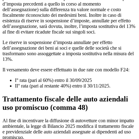
d’imposta precedenti a quello in corso al momento
dell’assegnazione) sulla differenza tra valore normale e costo
fiscalmente riconosciuto dei medesimi beni. Inoltre in caso di
esistenza di riserve in sospensione d’imposte, annullate per effetto
dell’assegnazione, sarà dovuta, inoltre, l’imposta sostitutiva del 13%
al fine di evitare ricadute fiscale sui singoli soci.
Le riserve in sospensione d’imposta annullate per effetto
dell’assegnazione dei beni ai soci e quelle delle società che si
trasformano sono assoggettate a imposta sostitutiva nella misura del
13%.
Il versamento deve essere effettuato in due rate con modello F24:
I° rata (pari al 60%) entro il 30/09/2025
II° rata (pari al restante 40%) entro il 30/11/2025.
Trattamento fiscale delle auto aziendali
uso promiscuo (
comma 48)
Al fine di incentivare la diffusione di autovetture con minor impatto
ambientale, la legge di Bilancio 2025 modifica il trattamento fiscale
e previdenziale delle auto aziendali assegnate ai dipendenti ad uso
promiscuo.