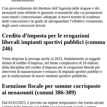
intrattenimento.
Con provvedimento del direttore dell’Agenzia delle dogane e dei
monopoli sono definite le garanzie economiche alla cui prestazione
sono tenuti i concessionari, adeguate ai nuovi termini di scadenza
delle concessioni e in grado di salvaguardare l’effettivo versamento
degli oneri concessori dovuti.
Credito d’imposta per le erogazioni
liberali impianti sportivi pubblici (
comma
246)
Viene disposta la proroga anche al 2025, limitatamente ai soggetti
titolari di reddito d’impresa, nel limite complessivo di 10 milioni,
della disciplina del credito d’imposta per le erogazioni liberali per
interventi di manutenzione e restauro di impianti sportivi pubblici e
per la realizzazione di nuove strutture sportive pubbliche.
Esenzione fiscale per somme corrisposte
ai neoassunti (
commi 386-389)
Dal 01/01/2025, è previsto un regime temporaneo che esenta alcune
somme dalle imposte sui redditi per i lavoratori assunti a tempo