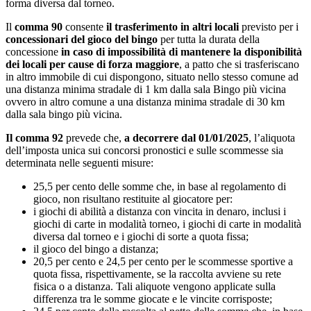
forma diversa dal torneo.
Il
comma 90
consente
il trasferimento in altri locali
previsto per i
concessionari del gioco del bingo
per tutta la durata della
concessione
in caso di impossibilità di mantenere la disponibilità
dei locali per cause di forza maggiore
, a patto che si trasferiscano
in altro immobile di cui dispongono, situato nello stesso comune ad
una distanza minima stradale di 1 km dalla sala Bingo più vicina
ovvero in altro comune a una distanza minima stradale di 30 km
dalla sala bingo più vicina.
Il comma 92
prevede che,
a decorrere dal 01/01/2025
, l’aliquota
dell’imposta unica sui concorsi pronostici e sulle scommesse sia
determinata nelle seguenti misure:
25,5 per cento delle somme che, in base al regolamento di
gioco, non risultano restituite al giocatore per:
i giochi di abilità a distanza con vincita in denaro, inclusi i
giochi di carte in modalità torneo, i giochi di carte in modalità
diversa dal torneo e i giochi di sorte a quota fissa;
il gioco del bingo a distanza;
20,5 per cento e 24,5 per cento per le scommesse sportive a
quota fissa, rispettivamente, se la raccolta avviene su rete
fisica o a distanza. Tali aliquote vengono applicate sulla
differenza tra le somme giocate e le vincite corrisposte;