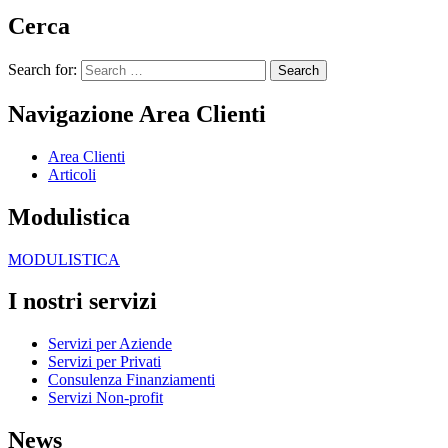
Cerca
Search for:
Navigazione Area Clienti
Area Clienti
Articoli
Modulistica
MODULISTICA
I nostri servizi
Servizi per Aziende
Servizi per Privati
Consulenza Finanziamenti
Servizi Non-profit
News