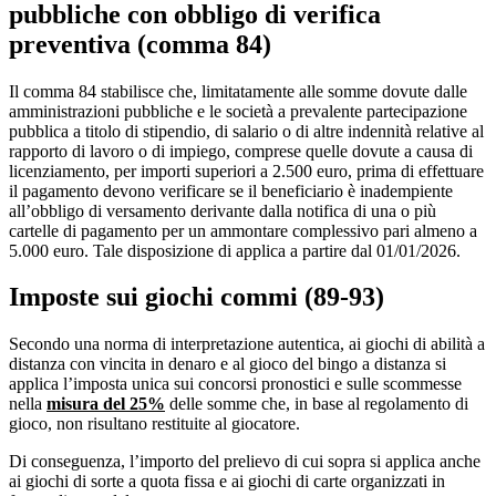
pubbliche con obbligo di verifica
preventiva
(comma 84)
Il comma 84 stabilisce che, limitatamente alle somme dovute dalle
amministrazioni pubbliche e le società a prevalente partecipazione
pubblica a titolo di stipendio, di salario o di altre indennità relative al
rapporto di lavoro o di impiego, comprese quelle dovute a causa di
licenziamento, per importi superiori a 2.500 euro, prima di effettuare
il pagamento devono verificare se il beneficiario è inadempiente
all’obbligo di versamento derivante dalla notifica di una o più
cartelle di pagamento per un ammontare complessivo pari almeno a
5.000 euro. Tale disposizione di applica a partire dal 01/01/2026.
Imposte sui giochi
commi (89-93)
Secondo una norma di interpretazione autentica, ai giochi di abilità a
distanza con vincita in denaro e al gioco del bingo a distanza si
applica l’imposta unica sui concorsi pronostici e sulle scommesse
nella
misura del 25%
delle somme che, in base al regolamento di
gioco, non risultano restituite al giocatore.
Di conseguenza, l’importo del prelievo di cui sopra si applica anche
ai giochi di sorte a quota fissa e ai giochi di carte organizzati in