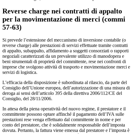
Reverse charge nei contratti di appalto
per la movimentazione di merci (
commi
57-63)
Si prevede l’estensione del meccanismo di inversione contabile (o
reverse charge) alle prestazioni di servizi effettuate tramite contratti
di appalto, subappalto, affidamento a soggetti consorziati o rapporti
negoziali caratterizzati da un prevalente utilizzo di manodopera e
beni strumentali di proprietà del committente, rese nei confronti di
imprese che svolgono attività di trasporto e movimentazione merci e
servizi di logistica.
L’efficacia della disposizione è subordinata al rilascio, da parte del
Consiglio dell’Unione europea, dell’autorizzazione di una misura di
deroga ai sensi dell’articolo 395 della direttiva 2006/112/CE del
Consiglio, del 28/11/2006.
In attesa della piena operatività del nuovo regime, il prestatore e il
committente possono optare affinché il pagamento dell’IVA sulle
prestazioni rese venga effettuato dal committente in nome e per
conto del prestatore, che è solidalmente responsabile dell’imposta
dovuta. Pertanto, la fattura viene emessa dal prestatore e l’imposta è