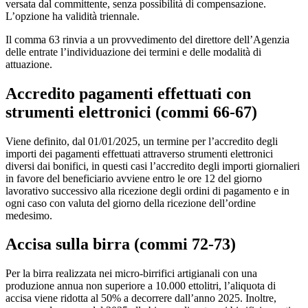
versata dal committente, senza possibilità di compensazione.
L’opzione ha validità triennale.
Il comma 63 rinvia a un provvedimento del direttore dell’Agenzia
delle entrate l’individuazione dei termini e delle modalità di
attuazione.
Accredito pagamenti effettuati con
strumenti elettronici (
commi 66-67)
Viene definito, dal 01/01/2025, un termine per l’accredito degli
importi dei pagamenti effettuati attraverso strumenti elettronici
diversi dai bonifici, in questi casi l’accredito degli importi giornalieri
in favore del beneficiario avviene entro le ore 12 del giorno
lavorativo successivo alla ricezione degli ordini di pagamento e in
ogni caso con valuta del giorno della ricezione dell’ordine
medesimo.
Accisa sulla birra (
commi 72-73)
Per la birra realizzata nei micro-birrifici artigianali con una
produzione annua non superiore a 10.000 ettolitri, l’aliquota di
accisa viene ridotta al 50% a decorrere dall’anno 2025. Inoltre,