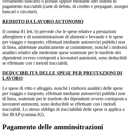
versamento bancario o postale oppure mediante altri sistemi di
pagamento tracciabili (carte di debito, di credito e prepagate, assegni
bancari e circolari).
REDDITO DA LAVORO AUTONOMO
Il comma 81 lett. b) prevede che le spese relative a prestazioni
alberghiere e di somministrazione di alimenti e bevande e le spese
per viaggio e trasporto, effettuati mediante autoservizi pubblici non
di linea, addebitate analiticamente al committente, nonché i rimborsi
analitici relativi alle medesime spese sostenute per le trasferte dei
dipendenti ovvero corrisposti a lavoratori autonomi, sono deducibili
se effettuate con i metodi tracciabili.
DEDUCIBILITÀ DELLE SPESE PER PRESTAZIONI DI
LAVORO
Le spese di vitto e alloggio, nonché i rimborsi analitici delle spese
per viaggio e trasporto, effettuati mediante autoservizi pubblici non
di linea, sostenute per le trasferte dei dipendenti ovvero corrisposti a
lavoratori autonomi, sono deducibili se effettuate con i metodi
tracciabili. Lo stesso obbligo di tracciabilità delle spese si applica a
fini IRAP (comma 82).
Pagamento delle amminsitrazioni