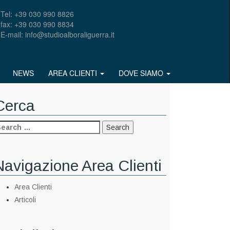
Tel: +39 030 990 8826
fax: +39 030 990 8834
E-mail: info@studioalboraliguerra.it
NEWS
AREA CLIENTI
DOVE SIAMO
Cerca
Navigazione Area Clienti
Area Clienti
Articoli