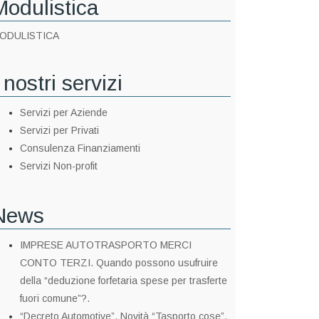
Modulistica
ODULISTICA
 nostri servizi
Servizi per Aziende
Servizi per Privati
Consulenza Finanziamenti
Servizi Non-profit
News
IMPRESE AUTOTRASPORTO MERCI
CONTO TERZI. Quando possono usufruire
della “deduzione forfetaria spese per trasferte
fuori comune”?.
“Decreto Automotive”. Novità “Tasporto cose”.