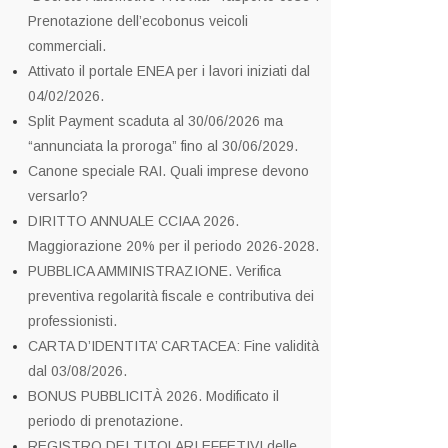
Prenotazione dell’ecobonus veicoli
commerciali.
Attivato il portale ENEA per i lavori iniziati dal
04/02/2026.
Split Payment scaduta al 30/06/2026 ma
“annunciata la proroga” fino al 30/06/2029.
Canone speciale RAI. Quali imprese devono
versarlo?
DIRITTO ANNUALE CCIAA 2026.
Maggiorazione 20% per il periodo 2026-2028.
PUBBLICA AMMINISTRAZIONE. Verifica
preventiva regolarità fiscale e contributiva dei
professionisti.
CARTA D’IDENTITA’ CARTACEA: Fine validità
dal 03/08/2026.
BONUS PUBBLICITÀ 2026. Modificato il
periodo di prenotazione.
REGISTRO DEI TITOLARI EFFETIVI delle