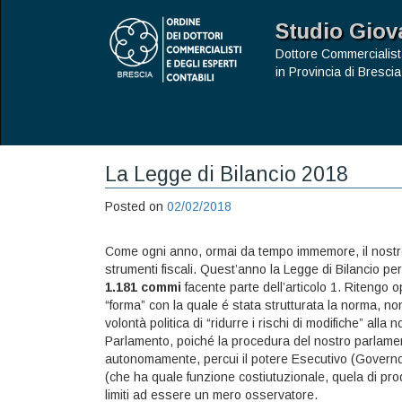
Studio Giov
Dottore Commercialist
in Provincia di Brescia
La Legge di Bilancio 2018
Posted on
02/02/2018
Come ogni anno, ormai da tempo immemore, il nostro L
strumenti fiscali. Quest’anno la Legge di Bilancio per
1.181 commi
facente parte dell’articolo 1. Ritengo 
“forma” con la quale é stata strutturata la norma
volontà politica di “ridurre i rischi di modifiche” all
Parlamento, poiché la procedura del nostro parlamen
autonomamente, percui il potere Esecutivo (Governo) 
(che ha quale funzione costiutuzionale, quela di pro
limiti ad essere un mero osservatore.