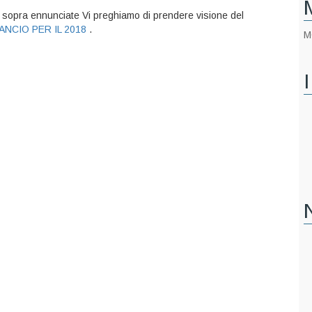
ità sopra ennunciate Vi preghiamo di prendere visione del
ANCIO PER IL 2018
.
M
I