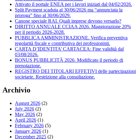
Attivato il portale ENEA per i lavori iniziati dal 04/02/2026.
Split Payment scaduta al 30/06/2026 ma “annunciata la
proroga” fino al 30/06/2029.
Canone speciale RAI. Quali imprese devono versarlo?
DIRITTO ANNUALE CCIAA 2026. Maggiorazione 20%
per il periodo 2026-2028.
PUBBLICA AMMINISTRAZIONE. Verifica preventiva
regolarità fiscale e contributiva dei professionisti.
CARTA D’IDENTITA’ CARTACEA: Fine validità dal
03/08/2026.
BONUS PUBBLICITÀ 2026. Modificato il periodo di
prenotazione.
REGISTRO DEI TITOLARI EFFETIVI delle partecipazioni
societarie. Restrizione alla consultazione.
Archivio
August 2026
(2)
July 2026
(2)
May 2026
(2)
April 2026
(1)
February 2026
(5)
January 2026
(1)
December 2025
(2)