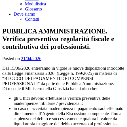
Modulistica
Glossario
Dove siamo
Contatti
PUBBLICA AMMINISTRAZIONE.
Verifica preventiva regolarità fiscale e
contributiva dei professionisti.
Posted on
21/04/2026
Dal 15/06/2026 entreranno in vigole le nuove disposizioni introdotte
dalla Legge Finanziaria 2026 (
Legge n. 199/2025)
in materia di
“BLOCCO DEI PAGAMENTI DEI COMPENSI
PROFESSIONALI” da parte delle Pubblica Amministrazione.
Di recente il Ministero della Giustizia ha chiarito che:
gli Uffici devono effettuare la verifica preventiva delle
inadempienze tributarie / previdenziali;
in caso di accertata inadempienza il pagamento sarà effettuato
direttamente all’Agente della Riscossione competente fino a
capienza del debito e successivamente qualora il valore da
liquidare sia maggiore del debito accertato al professionista