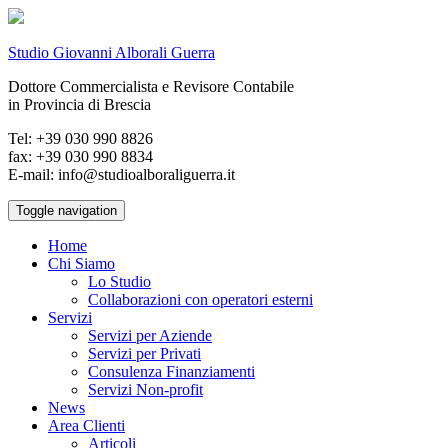
Studio Giovanni Alborali Guerra
Dottore Commercialista e Revisore Contabile
in Provincia di Brescia
Tel: +39 030 990 8826
fax: +39 030 990 8834
E-mail: info@studioalboraliguerra.it
Toggle navigation
Home
Chi Siamo
Lo Studio
Collaborazioni con operatori esterni
Servizi
Servizi per Aziende
Servizi per Privati
Consulenza Finanziamenti
Servizi Non-profit
News
Area Clienti
Articoli