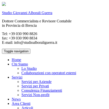
Studio Giovanni Alborali Guerra
Dottore Commercialista e Revisore Contabile
in Provincia di Brescia
Tel: +39 030 990 8826
fax: +39 030 990 8834
E-mail: info@studioalboraliguerra.it
Toggle navigation
Home
Chi Siamo
Lo Studio
Collaborazioni con operatori esterni
Servizi
Servizi per Aziende
Servizi per Privati
Consulenza Finanziamenti
Servizi Non-profit
News
Area Clienti
Articoli