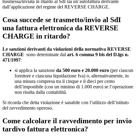
trasmessa/inviata in ritardo al SdI sia un’autofattura derivante
dall’applicazione del regime del REVERSE CHARGE.
Cosa succede se trasmetto/invio al SdI
una fattura elettronica da REVERSE
CHARGE in ritardo?
Le sanzioni derivanti da violazioni della normativa REVERSE
CHARGE
sono determinate dal
art. 6 comma 9 bis del D.lgs n.
471/1997
:
si applica la sanzione
da 500 euro e 20.000 euro
(per ciascun
fornitore e ciascuna liquidazione Iva) o, alternativamente, in
una misura compresa tra il cinque e il dieci per cento
dell’imponibile (con un minimo di 1.000 euro) se l’operazione
non risulta dalla contabilità.
Si ricorda che detta violazione è sanabile con l’utilizzo dell’istituto
del ravvedimento operoso.
Come calcolare il ravvedimento per invio
tardivo fattura elettronica?