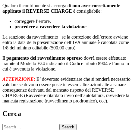
Qualora il contribuente si accorga di
non aver correttamente
applicato il REVERSE CHARGE
è consigliabile:
correggere l’errore,
procedere a ravvedere la violazione
.
La sanzione da ravvedimento , se la correzione dell’errore avviene
entro la data della presentazione dell’IVA annuale è calcolata come
1/8 del minimo editabile (500,00 euro).
Il
pagamento del ravvedimento operoso
dovrà essere effettuato
tramite il Modello F24 indicando il Codice tributo 8904 e l’anno in
cui è avvenuta la violazione.
ATTENZIONE:
E’ doveroso evidenziare che si renderà necessario
valutare se devono essere poste in essere altre azioni atte a sanare
conseguenze derivanti dal mancato rispetto del REVERSE
CHARGE (Ravvedere ritardato invio dell’autofattura, ravvedere la
mancata registrazione (ravvedimento prodromico), ecc).
Cerca
Search
for: