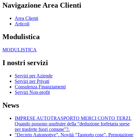
Navigazione Area Clienti
Area Clienti
Articoli
Modulistica
MODULISTICA
I nostri servizi
Servizi per Aziende
Servizi per Privati
Consulenza Finanziamenti
Servizi Non-profit
News
IMPRESE AUTOTRASPORTO MERCI CONTO TERZI.
Quando possono usufruire della “deduzione forfetaria spese
per trasferte fuori comune”?.
“Decreto Automotive”. Novità “Tasporto cose”. Prenotazione