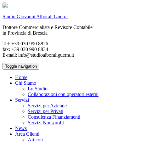
Studio Giovanni Alborali Guerra
Dottore Commercialista e Revisore Contabile
in Provincia di Brescia
Tel: +39 030 990 8826
fax: +39 030 990 8834
E-mail: info@studioalboraliguerra.it
Toggle navigation
Home
Chi Siamo
Lo Studio
Collaborazioni con operatori esterni
Servizi
Servizi per Aziende
Servizi per Privati
Consulenza Finanziamenti
Servizi Non-profit
News
Area Clienti
Articoli