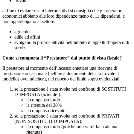
privati.
al fine di evitare rischi interpretativi si consiglia che gli operatori
economici abbiano alle loro dipendenze meno di 11 dipendenti, e
non appartengano al settore:
agricolo
edile ed affini
svolgano la propria attività nell’ambito di appalti d’opera o di
servizi.
Come si comporta il “Prestatore” dal punto di vista fiscale?
Il prestatore al momento dell’incasso emetterà una ricevuta di
prestazione occasionale (nell’area documenti del sito trovate il
modello) ove indicherà, nel rispetto dei limiti sopra evidenziati,
se la prestazione é stata svolta nei confronti di SOSTITUTI
D’IMPOSTA (aziende!):
il compenso lordo
la ritenuta del 20%
il compenso ricevuto
se la prestazione é stata svolta nei confronti di PRIVATI
(NON SOSTITUTI D’IMPOSTA):
il compenso lordo (poiché non verrà fatta alcuna
ritenuta)