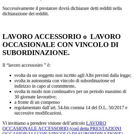
Successivamente il prestatore dovrà dichiarare detti redditi nella
dichiarazione dei redditi.
LAVORO ACCESSORIO o LAVORO
OCCASIONALE CON VINCOLO DI
SUBORDINAZIONE.
Il “lavoro accessosiro ” è:
svolta da un soggetto non iscritto agli Albi previsti dalla legge;
svolta in autonomia con vincolo di subordinazione ed
indirizzo in capo al committente,
svolta in modo non continuativo per un periodo massimo di
30 giornate lavorative;
a fronte di un compenso
regolamentato dall’art. 54-bis comma 14 del D.L. 50/2017 e
successive modificazioni.
Vi invitiamo a prendere visione dell’articolo
LAVORO
OCCASIONALE ACCESSORIO (così detta PRESTAZIONI
OCCASIONALI CON VINCOLO DI SUBORDINAZIONE).