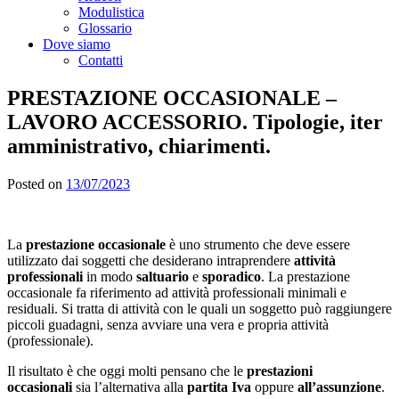
Modulistica
Glossario
Dove siamo
Contatti
PRESTAZIONE OCCASIONALE –
LAVORO ACCESSORIO. Tipologie, iter
amministrativo, chiarimenti.
Posted on
13/07/2023
La
prestazione occasionale
è uno strumento che deve essere
utilizzato dai soggetti che desiderano intraprendere
attività
professionali
in modo
saltuario
e
sporadico
. La prestazione
occasionale fa riferimento ad attività professionali minimali e
residuali. Si tratta di attività con le quali un soggetto può raggiungere
piccoli guadagni, senza avviare una vera e propria attività
(professionale).
Il risultato è che oggi molti pensano che le
prestazioni
occasionali
sia l’alternativa alla
partita Iva
oppure
all’assunzione
.