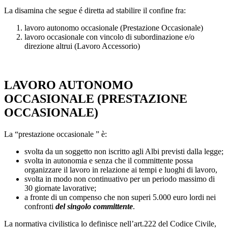
La disamina che segue é diretta ad stabilire il confine fra:
lavoro autonomo occasionale (Prestazione Occasionale)
lavoro occasionale con vincolo di subordinazione e/o
direzione altrui (Lavoro Accessorio)
LAVORO AUTONOMO
OCCASIONALE (PRESTAZIONE
OCCASIONALE)
La “prestazione occasionale ” è:
svolta da un soggetto non iscritto agli Albi previsti dalla legge;
svolta in autonomia e senza che il committente possa
organizzare il lavoro in relazione ai tempi e luoghi di lavoro,
svolta in modo non continuativo per un periodo massimo di
30 giornate lavorative;
a fronte di un compenso che non superi 5.000 euro lordi nei
confronti
del singolo committente
.
La normativa civilistica lo definisce nell’art.222 del Codice Civile,