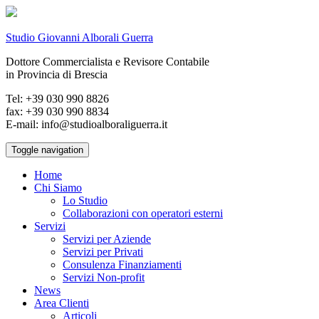
Studio Giovanni Alborali Guerra
Dottore Commercialista e Revisore Contabile
in Provincia di Brescia
Tel: +39 030 990 8826
fax: +39 030 990 8834
E-mail: info@studioalboraliguerra.it
Toggle navigation
Home
Chi Siamo
Lo Studio
Collaborazioni con operatori esterni
Servizi
Servizi per Aziende
Servizi per Privati
Consulenza Finanziamenti
Servizi Non-profit
News
Area Clienti
Articoli