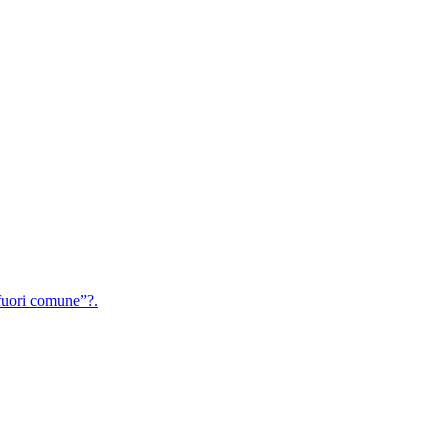
uori comune”?.