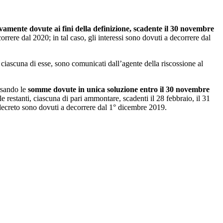
vamente dovute ai fini della definizione, scadente il 30 novembre
orrere dal 2020; in tal caso, gli interessi sono dovuti a decorrere dal
 ciascuna di esse, sono comunicati dall’agente della riscossione al
ersando le
somme dovute in unica soluzione entro il 30 novembre
e restanti, ciascuna di pari ammontare, scadenti il 28 febbraio, il 31
 decreto sono dovuti a decorrere dal 1° dicembre 2019.