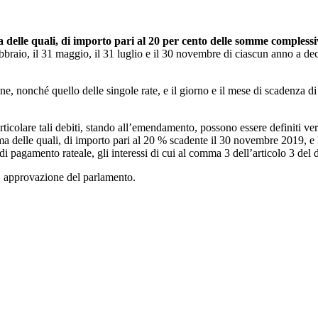
 delle quali, di importo pari al 20 per cento delle somme complessi
ebbraio, il 31 maggio, il 31 luglio e il 30 novembre di ciascun anno a dec
, nonché quello delle singole rate, e il giorno e il mese di scadenza di
articolare tali debiti, stando all’emendamento, possono essere definiti v
ima delle quali, di importo pari al 20 % scadente il 30 novembre 2019, e l
di pagamento rateale, gli interessi di cui al comma 3 dell’articolo 3 del
ta, approvazione del parlamento.