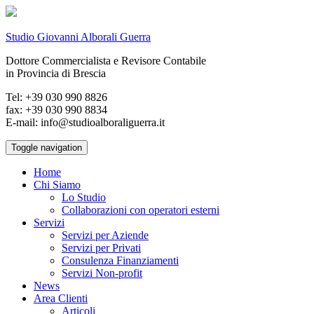
Studio Giovanni Alborali Guerra
Dottore Commercialista e Revisore Contabile
in Provincia di Brescia
Tel: +39 030 990 8826
fax: +39 030 990 8834
E-mail: info@studioalboraliguerra.it
Toggle navigation
Home
Chi Siamo
Lo Studio
Collaborazioni con operatori esterni
Servizi
Servizi per Aziende
Servizi per Privati
Consulenza Finanziamenti
Servizi Non-profit
News
Area Clienti
Articoli