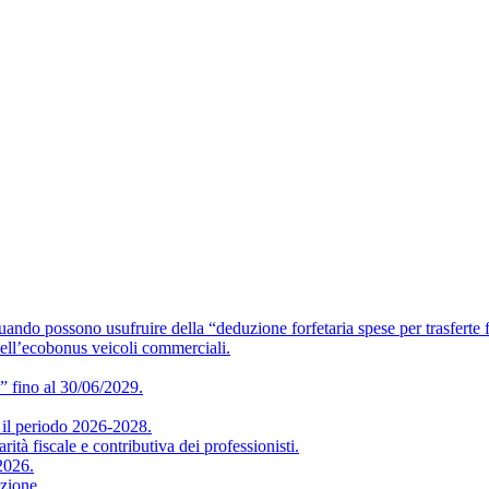
o usufruire della “deduzione forfetaria spese per trasferte f
ell’ecobonus veicoli commerciali.
” fino al 30/06/2029.
 periodo 2026-2028.
iscale e contributiva dei professionisti.
2026.
zione.