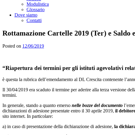
Modulistica
Glossario
Dove siamo
Contatti
Rottamazione Cartelle 2019 (Ter) e Saldo e 
Posted on
12/06/2019
“
Riapertura dei termini per gli istituti agevolativ
i rela
è questa la rubrica dell’emendamento al DL Crescita contenente l’annu
Il 30/04/2019 era scaduto il termine per aderire alla terza versione de
termini.
In generale, stando a quanto emerso
nelle bozze del documento
l’em
dichiarazioni di adesione presentate entro il 30 aprile 2019,
il debitor
sito internet. In particolare:
a) in caso di presentazione della dichiarazione di adesione,
la dichiar