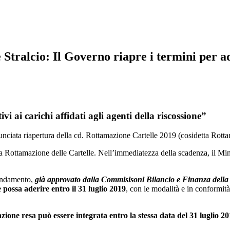
Stralcio: Il Governo riapre i termini per a
tivi ai carichi affidati agli agenti della riscossione”
nciata riapertura della cd. Rottamazione Cartelle 2019 (cosidetta Rotta
lla Rottamazione delle Cartelle. Nell’immediatezza della scadenza, il Min
endamento,
già approvato dalla Commisisoni Bilancio e Finanza dell
e possa aderire
entro il 31 luglio 2019
, con le modalità e in conformità
azione resa può essere integrata entro la stessa data del 31 luglio 2