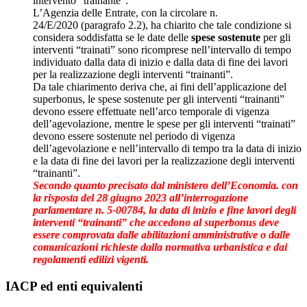
intervento “trainante”.
L’Agenzia delle Entrate, con la circolare n.
24/E/2020 (paragrafo 2.2), ha chiarito che tale condizione si
considera soddisfatta se le date delle
spese sostenute
per gli
interventi “trainati” sono ricomprese nell’intervallo di tempo
individuato dalla data di inizio e dalla data di fine dei lavori
per la realizzazione degli interventi “trainanti”.
Da tale chiarimento deriva che, ai fini dell’applicazione del
superbonus, le spese sostenute per gli interventi “trainanti”
devono essere effettuate nell’arco temporale di vigenza
dell’agevolazione, mentre le spese per gli interventi “trainati”
devono essere sostenute nel periodo di vigenza
dell’agevolazione e nell’intervallo di tempo tra la data di inizio
e la data di fine dei lavori per la realizzazione degli interventi
“trainanti”.
Secondo quanto precisato dal ministero dell’Economia. con
la risposta del 28 giugno 2023 all’interrogazione
parlamentare n. 5-00784, la data di inizio e fine lavori degli
interventi “trainanti” che accedono al superbonus deve
essere comprovata dalle abilitazioni amministrative o dalle
comunicazioni richieste dalla normativa urbanistica e dai
regolamenti edilizi vigenti.
IACP ed enti equivalenti