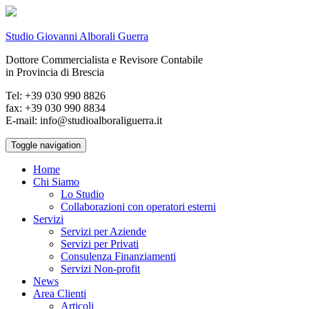
Studio Giovanni Alborali Guerra
Dottore Commercialista e Revisore Contabile
in Provincia di Brescia
Tel: +39 030 990 8826
fax: +39 030 990 8834
E-mail: info@studioalboraliguerra.it
Toggle navigation
Home
Chi Siamo
Lo Studio
Collaborazioni con operatori esterni
Servizi
Servizi per Aziende
Servizi per Privati
Consulenza Finanziamenti
Servizi Non-profit
News
Area Clienti
Articoli