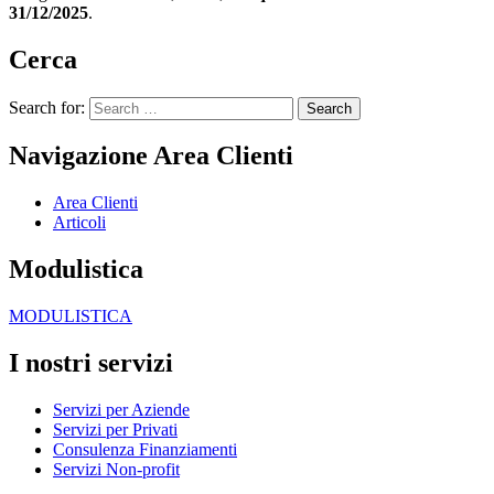
31/12/2025
.
Cerca
Search for:
Navigazione Area Clienti
Area Clienti
Articoli
Modulistica
MODULISTICA
I nostri servizi
Servizi per Aziende
Servizi per Privati
Consulenza Finanziamenti
Servizi Non-profit