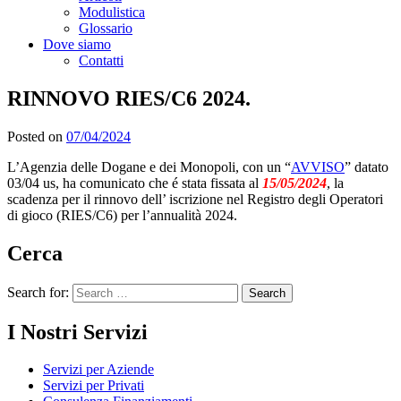
Modulistica
Glossario
Dove siamo
Contatti
RINNOVO RIES/C6 2024.
Posted on
07/04/2024
L’Agenzia delle Dogane e dei Monopoli, con un “
AVVISO
” datato
03/04 us, ha comunicato che é stata fissata al
15/05/2024
, la
scadenza per il rinnovo dell’ iscrizione nel Registro degli Operatori
di gioco (RIES/C6) per l’annualità 2024.
Cerca
Search for:
I Nostri Servizi
Servizi per Aziende
Servizi per Privati