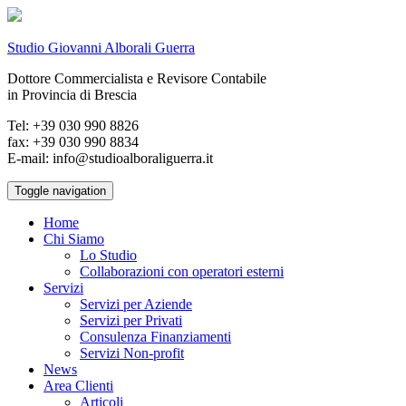
Studio Giovanni Alborali Guerra
Dottore Commercialista e Revisore Contabile
in Provincia di Brescia
Tel: +39 030 990 8826
fax: +39 030 990 8834
E-mail: info@studioalboraliguerra.it
Toggle navigation
Home
Chi Siamo
Lo Studio
Collaborazioni con operatori esterni
Servizi
Servizi per Aziende
Servizi per Privati
Consulenza Finanziamenti
Servizi Non-profit
News
Area Clienti
Articoli