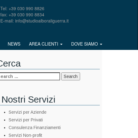
Tel: +39 030 990 8826
fax: +39 030 990 8834
E-mail: info@studioalboraliguerra.it
NEWS
AREA CLIENTI
DOVE SIAMO
Cerca
 Nostri Servizi
Servizi per Aziende
Servizi per Privati
Consulenza Finanziamenti
Servizi Non-profit