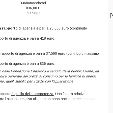
nomandatari
€ 836,00 €
€ 37.500 €
n rapporto
di agenzia è pari a 25.000 euro (contributo
porto di agenzia è pari a 418 euro.
 rapporto di agenzia è pari a 37.500 euro (contributo massimo
porto di agenzia è pari a 836 euro.
ati dalla Fondazione Enasarco a seguito della pubblicazione, da
ndice generale dei prezzi al consumo per le famiglie di operai
, quelli stabiliti per il 2016 con l’applicazione
aliquota
è quello della competenza.
Una fattura relativa a
ora l’aliquota relativa allo scorso anno anche se emessa nel