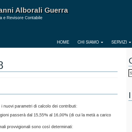
anni Alborali Guerra
a e Revisore Contabile
HOME
CHI SIAMO
SERVIZI
8
I
i nuovi parametri di calcolo dei contributi:
vigioni passerà dal 15,55% al 16,00% (di cui la metà a carico
imali provvigionali sono così determinati: