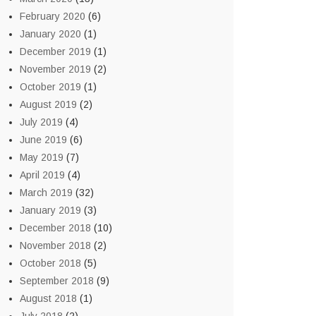
February 2020
(6)
January 2020
(1)
December 2019
(1)
November 2019
(2)
October 2019
(1)
August 2019
(2)
July 2019
(4)
June 2019
(6)
May 2019
(7)
April 2019
(4)
March 2019
(32)
January 2019
(3)
December 2018
(10)
November 2018
(2)
October 2018
(5)
September 2018
(9)
August 2018
(1)