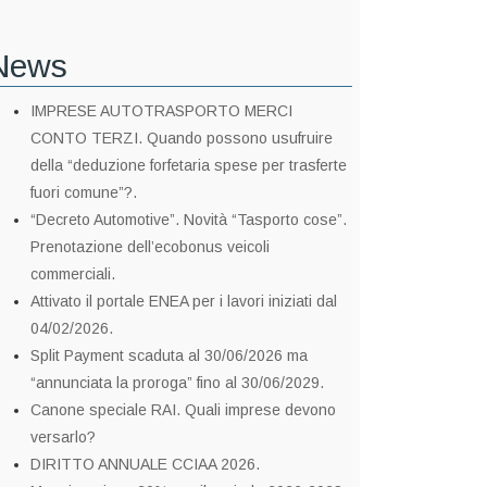
News
IMPRESE AUTOTRASPORTO MERCI
CONTO TERZI. Quando possono usufruire
della “deduzione forfetaria spese per trasferte
fuori comune”?.
“Decreto Automotive”. Novità “Tasporto cose”.
Prenotazione dell’ecobonus veicoli
commerciali.
Attivato il portale ENEA per i lavori iniziati dal
04/02/2026.
Split Payment scaduta al 30/06/2026 ma
“annunciata la proroga” fino al 30/06/2029.
Canone speciale RAI. Quali imprese devono
versarlo?
DIRITTO ANNUALE CCIAA 2026.