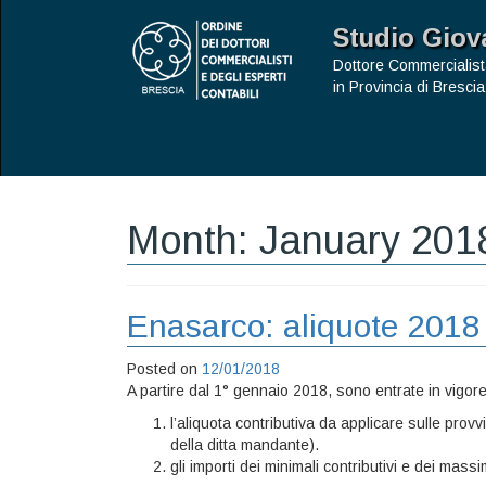
Studio Giov
Dottore Commercialist
in Provincia di Brescia
Month:
January 201
Enasarco: aliquote 2018
Posted on
12/01/2018
A partire dal 1° gennaio 2018, sono entrate in vigore 
l’aliquota contributiva da applicare sulle prov
della ditta mandante).
gli importi dei minimali contributivi e dei mass