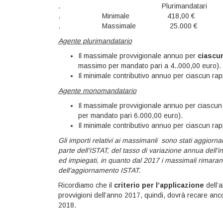
. Plurimandatari Mo
. Minimale 418,00 
. Massimale 25.000 
Agente plurimandatario
Il massimale provvigionale annuo per
ciascu
massimo per mandato pari a 4..000,00 euro).
Il minimale contributivo annuo per ciascun rap
Agente monomandatario
Il massimale provvigionale annuo per ciascun
per mandato pari 6.000,00 euro).
Il minimale contributivo annuo per ciascun rap
Gli importi relativi ai massimanli sono stati aggiorn
parte dell’ISTAT, del tasso di variazione annua dell’i
ed impiegati, in quanto dal 2017 i massimali rimaranno
dell’aggiornamento ISTAT.
Ricordiamo che il
criterio per l’applicazione
dell’
provvigioni dell’anno 2017, quindi, dovrà recare anc
2018.