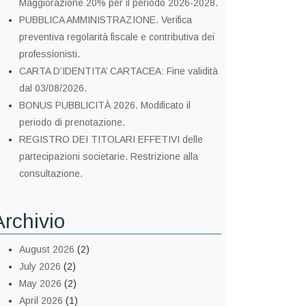
Maggiorazione 20% per il periodo 2026-2028.
PUBBLICA AMMINISTRAZIONE. Verifica
preventiva regolarità fiscale e contributiva dei
professionisti.
CARTA D’IDENTITA’ CARTACEA: Fine validità
dal 03/08/2026.
BONUS PUBBLICITÀ 2026. Modificato il
periodo di prenotazione.
REGISTRO DEI TITOLARI EFFETIVI delle
partecipazioni societarie. Restrizione alla
consultazione.
Archivio
August 2026
(2)
July 2026
(2)
May 2026
(2)
April 2026
(1)