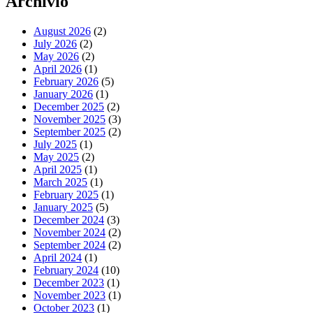
Archivio
August 2026
(2)
July 2026
(2)
May 2026
(2)
April 2026
(1)
February 2026
(5)
January 2026
(1)
December 2025
(2)
November 2025
(3)
September 2025
(2)
July 2025
(1)
May 2025
(2)
April 2025
(1)
March 2025
(1)
February 2025
(1)
January 2025
(5)
December 2024
(3)
November 2024
(2)
September 2024
(2)
April 2024
(1)
February 2024
(10)
December 2023
(1)
November 2023
(1)
October 2023
(1)