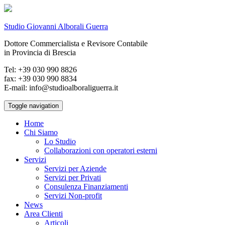
Studio Giovanni Alborali Guerra
Dottore Commercialista e Revisore Contabile
in Provincia di Brescia
Tel: +39 030 990 8826
fax: +39 030 990 8834
E-mail: info@studioalboraliguerra.it
Toggle navigation
Home
Chi Siamo
Lo Studio
Collaborazioni con operatori esterni
Servizi
Servizi per Aziende
Servizi per Privati
Consulenza Finanziamenti
Servizi Non-profit
News
Area Clienti
Articoli