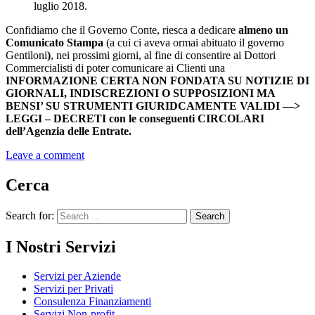
luglio 2018.
Confidiamo che il Governo Conte, riesca a dedicare
almeno un
Comunicato Stampa
(a cui ci aveva ormai abituato il governo
Gentiloni
)
, nei prossimi giorni, al fine di consentire ai Dottori
Commercialisti di poter comunicare ai Clienti una
INFORMAZIONE CERTA NON FONDATA SU NOTIZIE DI
GIORNALI, INDISCREZIONI O SUPPOSIZIONI MA
BENSI’ SU STRUMENTI GIURIDCAMENTE VALIDI —>
LEGGI – DECRETI con le conseguenti CIRCOLARI
dell’Agenzia delle Entrate.
Leave a comment
Cerca
Search for:
I Nostri Servizi
Servizi per Aziende
Servizi per Privati
Consulenza Finanziamenti
Servizi Non-profit