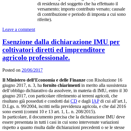
di residenza del soggetto che ha effettuato il
versamento; importo contributo versato; causale
di contribuzione e periodo di imposta a cui sono
riferite).
Leave a comment
Esenzione dalla dichiarazione IMU per
coltivatori diretti ed imprenditore
agricolo professionale.
Posted on
20/06/2017
Il Ministero dell’Economia e delle Finanze
con Risoluzione 16
giugno 2017, n. 3, ha
fornito chiarimenti
in merito alla sussistenza
dell’obbligo dichiarativo da assolvere, in materia di IMU, entro il 30
giugno 2017, con particolare riferimento ai terreni agricoli, che
risultano già posseduti e condotti dai
CD
e dagli
IAP
di cui all’art.1,
D.Lgs. n. 99/2004, iscritti nella previdenza agricola, e che dal 2016
sono esenti (commi 10 e 13 art. 1, L. n. 208/2015).
In particolare, il documento precisa che la dichiarazione IMU deve
essere presentata in tutti i casi in cui sono intervenute variazioni
rispetto a quanto risulta dalle dichiarazioni precedenti o se le stesse