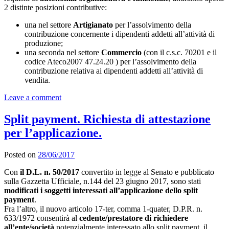
2 distinte posizioni contributive:
una nel settore
Artigianato
per l’assolvimento della
contribuzione concernente i dipendenti addetti all’attività di
produzione;
una seconda nel settore
Commercio
(con il c.s.c. 70201 e il
codice Ateco2007 47.24.20 ) per l’assolvimento della
contribuzione relativa ai dipendenti addetti all’attività di
vendita.
Leave a comment
Split payment. Richiesta di attestazione
per l’applicazione.
Posted on
28/06/2017
Con
il D.L. n. 50/2017
convertito in legge al Senato e pubblicato
sulla Gazzetta Ufficiale, n.144 del 23 giugno 2017, sono stati
modificati i soggetti interessati all’applicazione dello split
payment
.
Fra l’altro, il nuovo articolo 17-ter, comma 1-quater, D.P.R. n.
633/1972 consentirà al
cedente/prestatore di richiedere
all’ente/società
potenzialmente interessato allo split payment, il