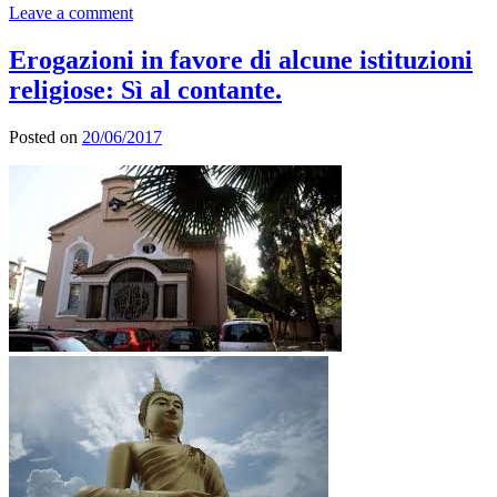
Leave a comment
Erogazioni in favore di alcune istituzioni
religiose: Sì al contante.
Posted on
20/06/2017