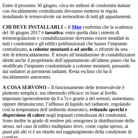
Entro il prossimo 30 giugno, circa tre milioni di condomini italiani
con riscaldamento centralizzato dovranno mettersi in regola
installando le termovalvole sui termosifoni di tutti gli appartamenti.
CHI DEVE INSTALLARLI –
Il
Mise
conferma che la scadenza
del 30 giugno 2017 è
tassativa
: entro quella data i sistemi di
termoregolazione e contabilizzazione dovranno essere installati in
tutti i condomini e gli edifici polifunzionali che hanno l’impianto
centralizzato,
a colonne montanti o ad anello
, o riforniti da una
rete di teleriscaldamento. È tenuto all’installazione di contabilizzatori
diretti anche il proprietario dell’appartamento all’ultimo piano che ha
modificato l’impianto condominiale a colonne montanti, passando
dai radiatori ai pavimenti radianti. Resta escluso chi ha il
riscaldamento autonomo.
A COSA SERVONO –
Il funzionamento delle termovalvole è
piuttosto semplice, ma oltremodo efficace: in base al livello
impostato (generalmente da 0 a 5) e grazie a dei sensori, aumentano,
oppure diminuiscono, l’afflusso di liquido nel radiatore, regolando
così la temperatura dell’ambiente domestico,
evitando sprechi e
dispersione di calore
negli impianti centralizzati dei condomini.
Sono inoltre in grado di rendere più omogenea la distribuzione dello
stesso, nel caso di edifici multipiano dove, come capita spesso, ai
piani più alti vi è un ritardo nel raggiungimento della condizione di
comfort.