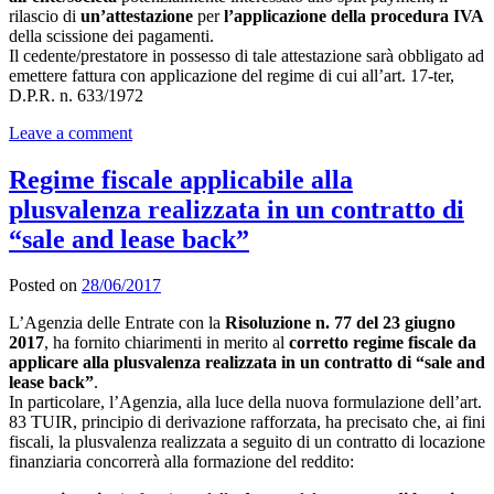
rilascio di
un’attestazione
per
l’applicazione della procedura IVA
della scissione dei pagamenti.
Il cedente/prestatore in possesso di tale attestazione sarà obbligato ad
emettere fattura con applicazione del regime di cui all’art. 17-ter,
D.P.R. n. 633/1972
Leave a comment
Regime fiscale applicabile alla
plusvalenza realizzata in un contratto di
“sale and lease back”
Posted on
28/06/2017
L’Agenzia delle Entrate con la
Risoluzione
n. 77 del
23 giugno
2017
, ha fornito chiarimenti in merito al
corretto regime fiscale da
applicare alla plusvalenza realizzata in un contratto di “sale and
lease back”
.
In particolare, l’Agenzia, alla luce della nuova formulazione dell’art.
83 TUIR, principio di derivazione rafforzata, ha precisato che, ai fini
fiscali, la plusvalenza realizzata a seguito di un contratto di locazione
finanziaria concorrerà alla formazione del reddito: