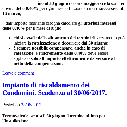
– fino al 30 giugno
occorre
maggiorare
la somma
dovuta
dello 0,40%
per ogni mese o frazione di mese
successivo al
16 marzo
;
– dall’importo risultante bisogna calcolare gli
ulteriori interessi
dello 0,40%
per il mese di luglio;
chi si avvale dello slittamento dei termini
di versamento può
iniziare la
rateizzazione a decorrere dal 30 giugno
;
è sempre possibile compensare, anche in caso di
rateazione
, e l’
incremento dello 0,40%
deve essere
applicato
solo all’importo effettivamente da versare al
netto della compensazione
.
Leave a comment
Impianto di riscaldamento dei
Condomini. Scadenza al 30/06/2017.
Posted on
28/06/2017
Termovalvole: scatta il 30 giugno il termine ultimo per
l’installazione.