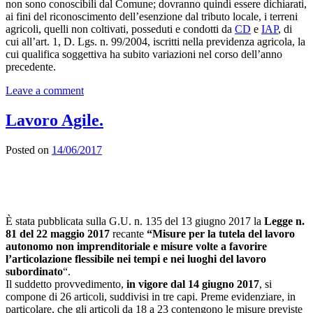
non sono conoscibili dal Comune; dovranno quindi essere dichiarati,
ai fini del riconoscimento dell’esenzione dal tributo locale, i terreni
agricoli, quelli non coltivati, posseduti e condotti da
CD
e
IAP
, di
cui all’art. 1, D. Lgs. n. 99/2004, iscritti nella previdenza agricola, la
cui qualifica soggettiva ha subito variazioni nel corso dell’anno
precedente.
Leave a comment
Lavoro Agile.
Posted on
14/06/2017
È stata pubblicata sulla G.U. n. 135 del 13 giugno 2017 la
Legge n.
81 del 22 maggio 2017
recante
“Misure per la tutela del lavoro
autonomo non imprenditoriale e misure volte a favorire
l’articolazione flessibile nei tempi e nei luoghi del lavoro
subordinato
“.
Il suddetto provvedimento,
in vigore dal 14 giugno 2017
, si
compone di 26 articoli, suddivisi in tre capi. Preme evidenziare, in
particolare, che gli articoli da 18 a 23 contengono le misure previste