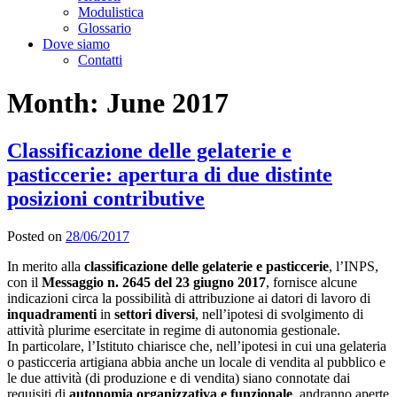
Modulistica
Glossario
Dove siamo
Contatti
Month:
June 2017
Classificazione delle gelaterie e
pasticcerie: apertura di due distinte
posizioni contributive
Posted on
28/06/2017
In merito alla
classificazione delle gelaterie e pasticcerie
, l’INPS,
con il
Messaggio n. 2645 del 23 giugno 2017
, fornisce alcune
indicazioni circa la possibilità di attribuzione ai datori di lavoro di
inquadramenti
in
settori diversi
, nell’ipotesi di svolgimento di
attività plurime esercitate in regime di autonomia gestionale.
In particolare, l’Istituto chiarisce che, nell’ipotesi in cui una gelateria
o pasticceria artigiana abbia anche un locale di vendita al pubblico e
le due attività (di produzione e di vendita) siano connotate dai
requisiti di
autonomia organizzativa e funzionale
, andranno aperte