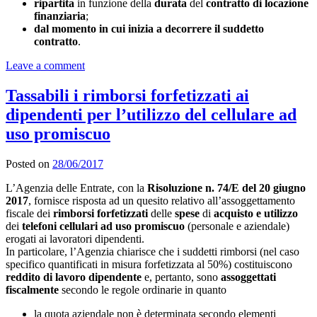
ripartita
in funzione della
durata
del
contratto di locazione
finanziaria
;
dal momento in cui inizia a decorrere il suddetto
contratto
.
Leave a comment
Tassabili i rimborsi forfetizzati ai
dipendenti per l’utilizzo del cellulare ad
uso promiscuo
Posted on
28/06/2017
L’Agenzia delle Entrate, con la
Risoluzione n. 74/E del 20 giugno
2017
, fornisce risposta ad un quesito relativo all’assoggettamento
fiscale dei
rimborsi forfetizzati
delle
spese
di
acquisto e utilizzo
dei
telefoni cellulari ad uso promiscuo
(personale e aziendale)
erogati ai lavoratori dipendenti.
In particolare, l’Agenzia chiarisce che i suddetti rimborsi (nel caso
specifico quantificati in misura forfetizzata al 50%) costituiscono
reddito di lavoro dipendente
e, pertanto, sono
assoggettati
fiscalmente
secondo le regole ordinarie in quanto
la quota aziendale non è determinata secondo elementi