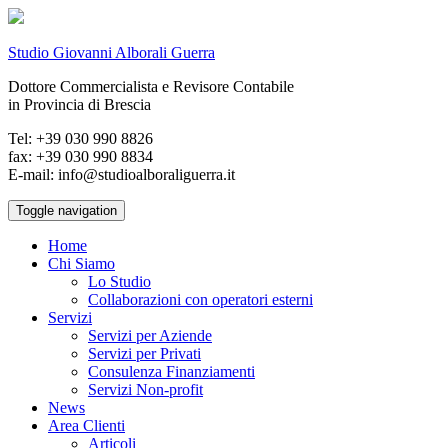
Studio Giovanni Alborali Guerra
Dottore Commercialista e Revisore Contabile
in Provincia di Brescia
Tel: +39 030 990 8826
fax: +39 030 990 8834
E-mail: info@studioalboraliguerra.it
Toggle navigation
Home
Chi Siamo
Lo Studio
Collaborazioni con operatori esterni
Servizi
Servizi per Aziende
Servizi per Privati
Consulenza Finanziamenti
Servizi Non-profit
News
Area Clienti
Articoli