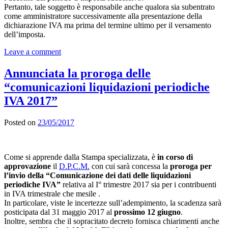
Pertanto, tale soggetto è responsabile anche qualora sia subentrato
come amministratore successivamente alla presentazione della
dichiarazione IVA ma prima del termine ultimo per il versamento
dell’imposta.
Leave a comment
Annunciata la proroga delle
“comunicazioni liquidazioni periodiche
IVA 2017”
Posted on
23/05/2017
Come si apprende dalla Stampa specializzata, è
in corso di
approvazione
il
D.P.C.M.
con cui sarà concessa la
proroga per
l’invio della “Comunicazione dei dati delle liquidazioni
periodiche IVA”
relativa al I° trimestre 2017 sia per i contribuenti
in IVA trimestrale che mesile .
In particolare, viste le incertezze sull’adempimento, la scadenza sarà
posticipata dal 31 maggio 2017 al
prossimo 12 giugno
.
Inoltre, sembra che il sopracitato decreto fornisca chiarimenti anche