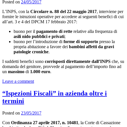
Posted on
24/05/2017
L’INPS, con la
Circolare n. 88 del 22 maggio 2017
, interviene per
fornire le istruzioni operative per accedere ai seguenti benefici di cui
all’art. 3 e 4 del DPCM 17 febbraio 2017:
buono per il
pagamento di rette
relative alla frequenza di
asili nido pubblici e privati
;
buono per l’introduzione di
forme di supporto
presso la
propria abitazione a favore dei
bambini affetti da gravi
patologie croniche
.
I suddetti benefici sono
corrisposti direttamente dall’INPS
che, su
domanda del genitore, provvede al pagamento dell’importo fino ad
un
massimo
di
1.000 euro
.
Leave a comment
“Ispezioni Fiscali” in azienda oltre i
termini
Posted on
23/05/2017
Con
Ordinanza 27 aprile 2017, n. 10481
, la Corte di Cassazione