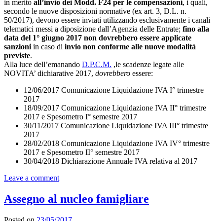
in merito
all’invio dei Modd. F24 per le compensazioni
, i quali,
secondo le nuove disposizioni normative (ex art. 3, D.L. n.
50/2017), devono essere inviati utilizzando esclusivamente i canali
telematici messi a diposizione dall’Agenzia delle Entrate;
fino alla
data del 1° giugno 2017 non dovrebbero essere applicate
sanzioni
in caso di
invio non conforme alle nuove modalità
previste
.
Alla luce dell’emanando
D.P.C.M.
,le scadenze legate alle
NOVITA’ dichiarative 2017,
dovrebbero
essere:
12/06/2017 Comunicazione Liquidazione IVA I° trimestre
2017
18/09/2017 Comunicazione Liquidazione IVA II° trimestre
2017 e Spesometro I° semestre 2017
30/11/2017 Comunicazione Liquidazione IVA III° trimestre
2017
28/02/2018 Comunicazione Liquidazione IVA IV° trimestre
2017 e Spesometro II° semestre 2017
30/04/2018 Dichiarazione Annuale IVA relativa al 2017
Leave a comment
Assegno al nucleo famigliare
Posted on
23/05/2017