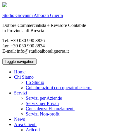
Studio Giovanni Alborali Guerra
Dottore Commercialista e Revisore Contabile
in Provincia di Brescia
Tel: +39 030 990 8826
fax: +39 030 990 8834
E-mail: info@studioalboraliguerra.it
Toggle navigation
Home
Chi Siamo
Lo Studio
Collaborazioni con operatori esterni
Servizi
Servizi per Aziende
Servizi per Privati
Consulenza Finanziamenti
Servizi Non-profit
News
Area Clienti
Articoli