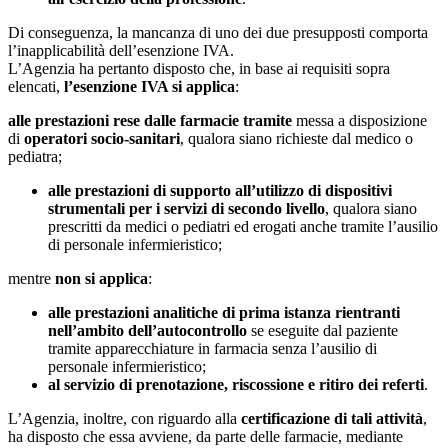
Di conseguenza, la mancanza di uno dei due presupposti comporta
l’inapplicabilità dell’esenzione IVA.
L’Agenzia ha pertanto disposto che, in base ai requisiti sopra
elencati,
l’esenzione IVA si applica
:
alle prestazioni rese dalle farmacie tramite
messa a disposizione
di
operatori socio-sanitari
, qualora siano richieste dal medico o
pediatra;
alle prestazioni di supporto all’utilizzo di dispositivi
strumentali per i servizi di secondo livello
, qualora siano
prescritti da medici o pediatri ed erogati anche tramite l’ausilio
di personale infermieristico;
mentre
non si applica
:
alle prestazioni analitiche di prima istanza rientranti
nell’ambito dell’autocontrollo
se eseguite dal paziente
tramite apparecchiature in farmacia senza l’ausilio di
personale infermieristico;
al servizio di prenotazione, riscossione e ritiro dei referti
.
L’Agenzia, inoltre, con riguardo alla
certificazione di tali attività
,
ha disposto che essa avviene, da parte delle farmacie, mediante