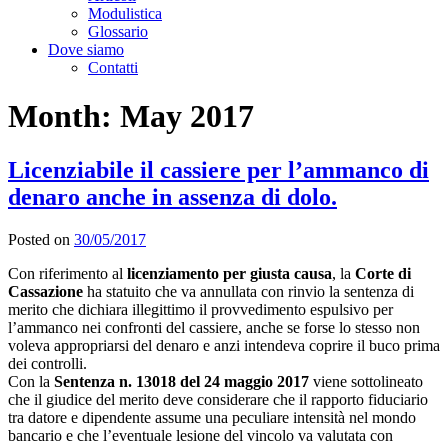
Modulistica
Glossario
Dove siamo
Contatti
Month:
May 2017
Licenziabile il cassiere per l’ammanco di
denaro anche in assenza di dolo.
Posted on
30/05/2017
Con riferimento al
licenziamento per giusta causa
, la
Corte di
Cassazione
ha statuito che va annullata con rinvio la sentenza di
merito che dichiara illegittimo il provvedimento espulsivo per
l’ammanco nei confronti del cassiere, anche se forse lo stesso non
voleva appropriarsi del denaro e anzi intendeva coprire il buco prima
dei controlli.
Con la
Sentenza n. 13018 del 24 maggio 2017
viene sottolineato
che il giudice del merito deve considerare che il rapporto fiduciario
tra datore e dipendente assume una peculiare intensità nel mondo
bancario e che l’eventuale lesione del vincolo va valutata con