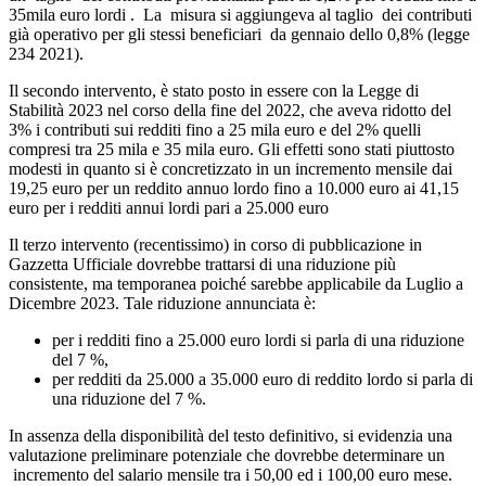
35mila euro lordi . La misura si aggiungeva al taglio dei contributi
già operativo per gli stessi beneficiari da gennaio dello 0,8% (legge
234 2021).
Il secondo intervento, è stato posto in essere con la Legge di
Stabilità 2023 nel corso della fine del 2022, che aveva ridotto del
3% i contributi sui redditi fino a 25 mila euro e del 2% quelli
compresi tra 25 mila e 35 mila euro. Gli effetti sono stati piuttosto
modesti in quanto si è concretizzato in un incremento mensile dai
19,25 euro per un reddito annuo lordo fino a 10.000 euro ai 41,15
euro per i redditi annui lordi pari a 25.000 euro
Il terzo intervento (recentissimo) in corso di pubblicazione in
Gazzetta Ufficiale dovrebbe trattarsi di una riduzione più
consistente, ma temporanea poiché sarebbe applicabile da Luglio a
Dicembre 2023. Tale riduzione annunciata è:
per i redditi fino a 25.000 euro lordi si parla di una riduzione
del 7 %,
per redditi da 25.000 a 35.000 euro di reddito lordo si parla di
una riduzione del 7 %.
In assenza della disponibilità del testo definitivo, si evidenzia una
valutazione preliminare potenziale che dovrebbe determinare un
incremento del salario mensile tra i 50,00 ed i 100,00 euro mese.