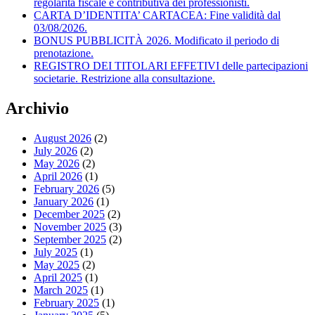
regolarità fiscale e contributiva dei professionisti.
CARTA D’IDENTITA’ CARTACEA: Fine validità dal
03/08/2026.
BONUS PUBBLICITÀ 2026. Modificato il periodo di
prenotazione.
REGISTRO DEI TITOLARI EFFETIVI delle partecipazioni
societarie. Restrizione alla consultazione.
Archivio
August 2026
(2)
July 2026
(2)
May 2026
(2)
April 2026
(1)
February 2026
(5)
January 2026
(1)
December 2025
(2)
November 2025
(3)
September 2025
(2)
July 2025
(1)
May 2025
(2)
April 2025
(1)
March 2025
(1)
February 2025
(1)