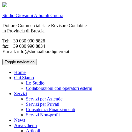
Studio Giovanni Alborali Guerra
Dottore Commercialista e Revisore Contabile
in Provincia di Brescia
Tel: +39 030 990 8826
fax: +39 030 990 8834
E-mail: info@studioalboraliguerra.it
Toggle navigation
Home
Chi Siamo
Lo Studio
Collaborazioni con operatori esterni
Servizi
Servizi per Aziende
Servizi per Privati
Consulenza Finanziamenti
Servizi Non-profit
News
Area Clienti
Articoli