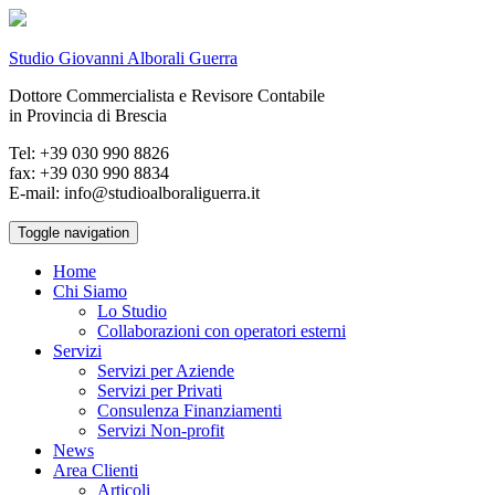
Studio Giovanni Alborali Guerra
Dottore Commercialista e Revisore Contabile
in Provincia di Brescia
Tel: +39 030 990 8826
fax: +39 030 990 8834
E-mail: info@studioalboraliguerra.it
Toggle navigation
Home
Chi Siamo
Lo Studio
Collaborazioni con operatori esterni
Servizi
Servizi per Aziende
Servizi per Privati
Consulenza Finanziamenti
Servizi Non-profit
News
Area Clienti
Articoli