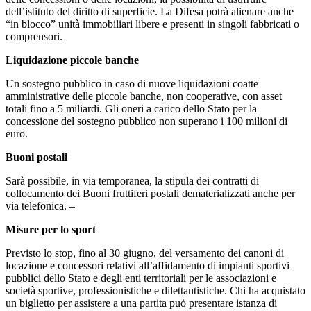
dell’istituto del diritto di superficie. La Difesa potrà alienare anche
“in blocco” unità immobiliari libere e presenti in singoli fabbricati o
comprensori.
Liquidazione piccole banche
Un sostegno pubblico in caso di nuove liquidazioni coatte
amministrative delle piccole banche, non cooperative, con asset
totali fino a 5 miliardi. Gli oneri a carico dello Stato per la
concessione del sostegno pubblico non superano i 100 milioni di
euro.
Buoni postali
Sarà possibile, in via temporanea, la stipula dei contratti di
collocamento dei Buoni fruttiferi postali dematerializzati anche per
via telefonica. –
Misure per lo sport
Previsto lo stop, fino al 30 giugno, del versamento dei canoni di
locazione e concessori relativi all’affidamento di impianti sportivi
pubblici dello Stato e degli enti territoriali per le associazioni e
società sportive, professionistiche e dilettantistiche. Chi ha acquistato
un biglietto per assistere a una partita può presentare istanza di