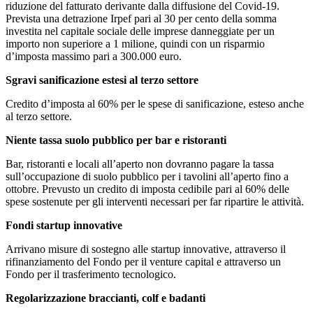
riduzione del fatturato derivante dalla diffusione del Covid-19.
Prevista una detrazione Irpef pari al 30 per cento della somma
investita nel capitale sociale delle imprese danneggiate per un
importo non superiore a 1 milione, quindi con un risparmio
d’imposta massimo pari a 300.000 euro.
Sgravi sanificazione estesi al terzo settore
Credito d’imposta al 60% per le spese di sanificazione, esteso anche
al terzo settore.
Niente tassa suolo pubblico per bar e ristoranti
Bar, ristoranti e locali all’aperto non dovranno pagare la tassa
sull’occupazione di suolo pubblico per i tavolini all’aperto fino a
ottobre. Prevusto un credito di imposta cedibile pari al 60% delle
spese sostenute per gli interventi necessari per far ripartire le attività.
Fondi startup innovative
Arrivano misure di sostegno alle startup innovative, attraverso il
rifinanziamento del Fondo per il venture capital e attraverso un
Fondo per il trasferimento tecnologico.
Regolarizzazione braccianti, colf e badanti