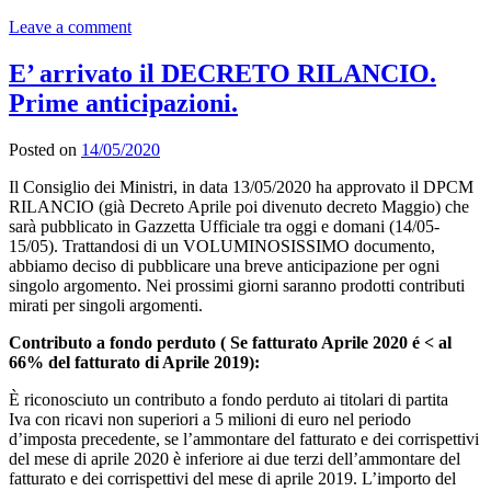
Leave a comment
E’ arrivato il DECRETO RILANCIO.
Prime anticipazioni.
Posted on
14/05/2020
Il Consiglio dei Ministri, in data 13/05/2020 ha approvato il DPCM
RILANCIO (già Decreto Aprile poi divenuto decreto Maggio) che
sarà pubblicato in Gazzetta Ufficiale tra oggi e domani (14/05-
15/05). Trattandosi di un VOLUMINOSISSIMO documento,
abbiamo deciso di pubblicare una breve anticipazione per ogni
singolo argomento. Nei prossimi giorni saranno prodotti contributi
mirati per singoli argomenti.
Contributo a fondo perduto ( Se fatturato Aprile 2020 é < al
66% del fatturato di Aprile 2019):
È riconosciuto un contributo a fondo perduto ai titolari di partita
Iva con ricavi non superiori a 5 milioni di euro nel periodo
d’imposta precedente, se l’ammontare del fatturato e dei corrispettivi
del mese di aprile 2020 è inferiore ai due terzi dell’ammontare del
fatturato e dei corrispettivi del mese di aprile 2019. L’importo del