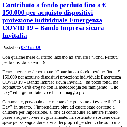
Contributo a fondo perduto fino a €
150.000 per acquisto dispositivi
protezione individuale Emergenza
COVID 19 – Bando Impresa sicura
Invitalia
Posted on
08/05/2020
Con qualche mese di ritardo iniziano ad arrivare i “Fondi Perduti”
per la crisi da Covid-19.
Detto intervento denominato “Contributo a fondo perduto fino a €
150.000 per acquisto dispositivi protezione individuale Emergenza
COVID 19 – Bando Impresa sicura Invitalia” ha pochi fondi ma
soprattutto verrà erogato con la metodologia del famigerato “Clic
Day” ed il giorno fatidico è l’11 di maggio p.v.
Certamente, personalmente ritengo che potevano di evitare il “Clik
Day” in quanto, l’imprenditore oltre ad essere stato costretto a
chiudere per imposizione, al fine di contribuire ad aiutare l’intero
paese a sopravvivere e , giustamente, ha sostenuto e sostiene delle
spese per salvaguardare la vita dei propri dipendenti, che sono una