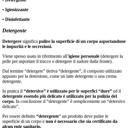
• Igienizzante
• Disinfettante
Detergente
Detergere
significa
pulire la superficie di un corpo asportandone
le impurità e le secrezioni.
Viene spesso usato in riferimento all’
igiene personale
(detergere la
pelle per asportare il trucco o detergere il sudore dalla fronte).
Dal termine “detergere” deriva “detergente”, il composto utilizzato
appunto per la detersione, come un latte detergente o una crema
detergente.
In pratica il
“detersivo” è utilizzato per le superfici “dure”
ed il
detergente essendo più delicato é utilizzato per la pulizia del
corpo.
In conclusione il “detergente” è semplicemente un “detersivo
delicato”.
Per essere definito
“detergente
” un prodotto deve pulire le
superficie di un corpo e
non é necessario che sia certificato da
alcun ente sanitario.