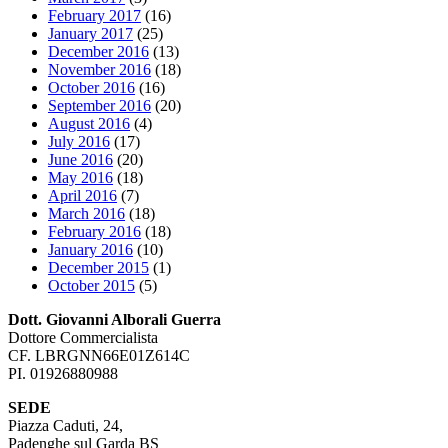
February 2017
(16)
January 2017
(25)
December 2016
(13)
November 2016
(18)
October 2016
(16)
September 2016
(20)
August 2016
(4)
July 2016
(17)
June 2016
(20)
May 2016
(18)
April 2016
(7)
March 2016
(18)
February 2016
(18)
January 2016
(10)
December 2015
(1)
October 2015
(5)
Dott. Giovanni Alborali Guerra
Dottore Commercialista
CF. LBRGNN66E01Z614C
PI. 01926880988
SEDE
Piazza Caduti, 24,
Padenghe sul Garda BS