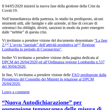
Il 04/05/2020 inizierà la nuova fase della gestione della Crisi da
Covid-19.
Nell’immediatezza della partenza, lo studio ha predisposto, alcuni
strumenti utili, alle famiglie e alle aziende, al fine di cercare di
orientraci fra obblighi, divieti, sanzioni in modo da poter emergere
dalle “nebbie” di questa crisi.
Vi invitiamo a prendere visione del documento denominato
“La fase
2. L’avvio “parziale” dell’attività produttiva in Regione
Lombardia in periodo di Coronavirus”
.
Inoltre Vi invitiamo a prendere visione della pagina dedicata al
DPCM del 26/04/2020 ed all’Ordinanza regione Lombardia n.537
del 30/04/2020.
In fine, Vi invitiamo a prendere visione delle
FAQ predisposte dalla
Presidenza del Consiglio dei Ministri in relazione al DPCM
26/04/2020.
Leave a comment
“Nuova Autodichiarazione” per
sospensione temporanea delle misure di