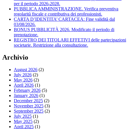
per il periodo 2026-2028.
PUBBLICA AMMINISTRAZIONE. Verifica preventiva
regolarità fiscale e contributiva dei professionisti.
CARTA D’IDENTITA’ CARTACEA: Fine validità dal
03/08/2026.
BONUS PUBBLICITÀ 2026. Modificato il periodo di
prenotazione.
REGISTRO DEI TITOLARI EFFETIVI delle partecipazioni
societarie. Restrizione alla consultazione.
Archivio
August 2026
(2)
July 2026
(2)
May 2026
(2)
April 2026
(1)
February 2026
(5)
January 2026
(1)
December 2025
(2)
November 2025
(3)
September 2025
(2)
July 2025
(1)
May 2025
(2)
April 2025
(1)