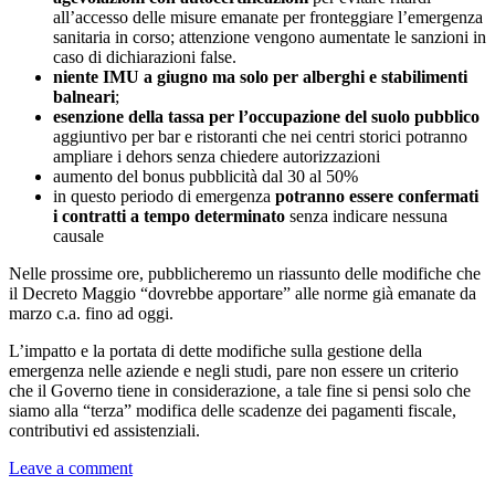
all’accesso delle misure emanate per fronteggiare l’emergenza
sanitaria in corso; attenzione vengono aumentate le sanzioni in
caso di dichiarazioni false.
niente IMU a giugno ma solo per alberghi e stabilimenti
balneari
;
esenzione della tassa per l’occupazione del suolo pubblico
aggiuntivo per bar e ristoranti che nei centri storici potranno
ampliare i dehors senza chiedere autorizzazioni
aumento del bonus pubblicità dal 30 al 50%
in questo periodo di emergenza
potranno essere confermati
i contratti a tempo determinato
senza indicare nessuna
causale
Nelle prossime ore, pubblicheremo un riassunto delle modifiche che
il Decreto Maggio “dovrebbe apportare” alle norme già emanate da
marzo c.a. fino ad oggi.
L’impatto e la portata di dette modifiche sulla gestione della
emergenza nelle aziende e negli studi, pare non essere un criterio
che il Governo tiene in considerazione, a tale fine si pensi solo che
siamo alla “terza” modifica delle scadenze dei pagamenti fiscale,
contributivi ed assistenziali.
Leave a comment