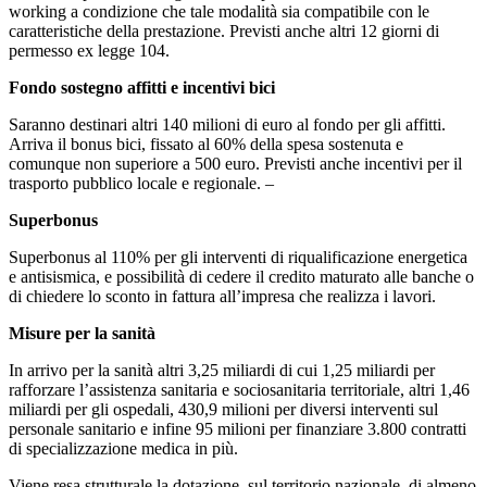
working a condizione che tale modalità sia compatibile con le
caratteristiche della prestazione. Previsti anche altri 12 giorni di
permesso ex legge 104.
Fondo sostegno affitti e incentivi bici
Saranno destinari altri 140 milioni di euro al fondo per gli affitti.
Arriva il bonus bici, fissato al 60% della spesa sostenuta e
comunque non superiore a 500 euro. Previsti anche incentivi per il
trasporto pubblico locale e regionale. –
Superbonus
Superbonus al 110% per gli interventi di riqualificazione energetica
e antisismica, e possibilità di cedere il credito maturato alle banche o
di chiedere lo sconto in fattura all’impresa che realizza i lavori.
Misure per la sanità
In arrivo per la sanità altri 3,25 miliardi di cui 1,25 miliardi per
rafforzare l’assistenza sanitaria e sociosanitaria territoriale, altri 1,46
miliardi per gli ospedali, 430,9 milioni per diversi interventi sul
personale sanitario e infine 95 milioni per finanziare 3.800 contratti
di specializzazione medica in più.
Viene resa strutturale la dotazione, sul territorio nazionale, di almeno