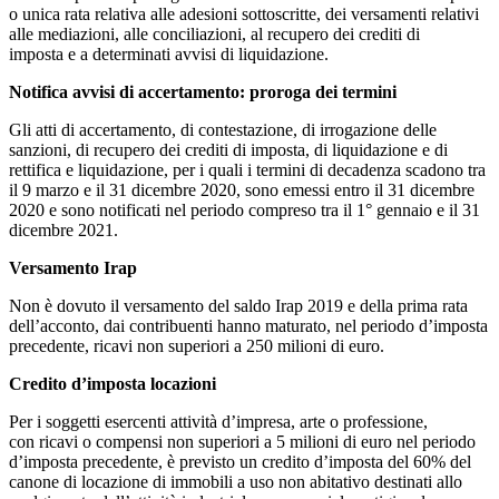
o unica rata relativa alle adesioni sottoscritte, dei versamenti relativi
alle mediazioni, alle conciliazioni, al recupero dei crediti di
imposta e a determinati avvisi di liquidazione.
Notifica avvisi di accertamento: proroga dei termini
Gli atti di accertamento, di contestazione, di irrogazione delle
sanzioni, di recupero dei crediti di imposta, di liquidazione e di
rettifica e liquidazione, per i quali i termini di decadenza scadono tra
il 9 marzo e il 31 dicembre 2020, sono emessi entro il 31 dicembre
2020 e sono notificati nel periodo compreso tra il 1° gennaio e il 31
dicembre 2021.
Versamento Irap
Non è dovuto il versamento del saldo Irap 2019 e della prima rata
dell’acconto, dai contribuenti hanno maturato, nel periodo d’imposta
precedente, ricavi non superiori a 250 milioni di euro.
Credito d’imposta locazioni
Per i soggetti esercenti attività d’impresa, arte o professione,
con ricavi o compensi non superiori a 5 milioni di euro nel periodo
d’imposta precedente, è previsto un credito d’imposta del 60% del
canone di locazione di immobili a uso non abitativo destinati allo