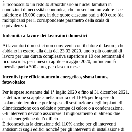
È riconosciuto un reddito straordinario ai nuclei familiari in
condizioni di necessità economica, che presentano un valore Isee
inferiore a 15.000 euro, in due quote ciascuna pari a 400 euro (da
moltiplicarsi per il corrispondente parametro della scala di
equivalenza).
Indennità a favore dei lavoratori domestici
Ai lavoratori domestici non conviventi con il datore di lavoro, che
abbiano in essere, alla data del 23.02.2020, uno o più contratti di
lavoro per una durata complessiva superiore a 10 ore settimanali è
riconosciuta, per i mesi di aprile e maggio 2020, un’indennità
mensile pari a 500 euro, per ciascun mese.
Incentivi per efficientamento energetico, sisma bonus,
fotovoltaico
Per le spese sostenute dal 1° luglio 2020 e fino al 31 dicembre 2021,
la detrazione si applica nella misura del 110% per le spese di
isolamento termico e per le spese di sostituzione degli impianti di
climatizzazione con caldaie a pompa di calore o a condensazione.
Gli interventi devono assicurare il miglioramento di almeno due
classi energetiche dell’edificio.
È riconosciuta la detrazione del 110% anche per gli interventi
antisismici sugli edifici nonché per gli interventi di installazione di