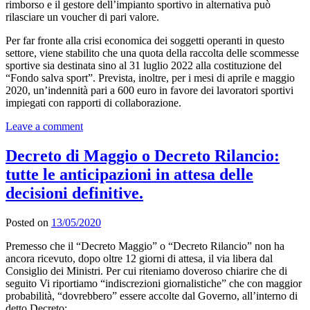
rimborso e il gestore dell’impianto sportivo in alternativa può
rilasciare un voucher di pari valore.
Per far fronte alla crisi economica dei soggetti operanti in questo
settore, viene stabilito che una quota della raccolta delle scommesse
sportive sia destinata sino al 31 luglio 2022 alla costituzione del
“Fondo salva sport”. Prevista, inoltre, per i mesi di aprile e maggio
2020, un’indennità pari a 600 euro in favore dei lavoratori sportivi
impiegati con rapporti di collaborazione.
Leave a comment
Decreto di Maggio o Decreto Rilancio:
tutte le anticipazioni in attesa delle
decisioni definitive.
Posted on
13/05/2020
Premesso che il “Decreto Maggio” o “Decreto Rilancio” non ha
ancora ricevuto, dopo oltre 12 giorni di attesa, il via libera dal
Consiglio dei Ministri. Per cui riteniamo doveroso chiarire che di
seguito Vi riportiamo “indiscrezioni giornalistiche” che con maggior
probabilità, “dovrebbero” essere accolte dal Governo, all’interno di
detto Decreto: