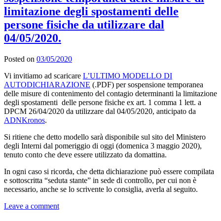
limitazione degli spostamenti delle
persone fisiche da utilizzare dal
04/05/2020.
Posted on
03/05/2020
Vi invitiamo ad scaricare
L’ULTIMO MODELLO DI
AUTODICHIARAZIONE
(.PDF) per sospensione temporanea
delle misure di contenimento del contagio determinanti la limitazione
degli spostamenti delle persone fisiche ex art. 1 comma 1 lett. a
DPCM 26/04/2020 da utilizzare dal 04/05/2020, anticipato da
ADNKronos
.
Si ritiene che detto modello sarà disponibile sul sito del Ministero
degli Interni dal pomeriggio di oggi (domenica 3 maggio 2020),
tenuto conto che deve essere utilizzato da domattina.
In ogni caso si ricorda, che detta dichiarazione può essere compilata
e sottoscritta “seduta stante” in sede di controllo, per cui non è
necessario, anche se lo scrivente lo consiglia, averla al seguito.
Leave a comment