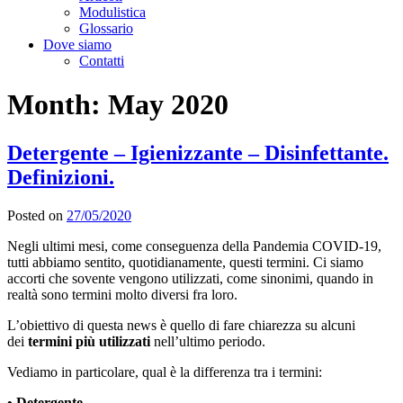
Modulistica
Glossario
Dove siamo
Contatti
Month:
May 2020
Detergente – Igienizzante – Disinfettante.
Definizioni.
Posted on
27/05/2020
Negli ultimi mesi, come conseguenza della Pandemia COVID-19,
tutti abbiamo sentito, quotidianamente, questi termini. Ci siamo
accorti che sovente vengono utilizzati, come sinonimi, quando in
realtà sono termini molto diversi fra loro.
L’obiettivo di questa news è quello di fare chiarezza su alcuni
dei
termini più utilizzati
nell’ultimo periodo.
Vediamo in particolare, qual è la differenza tra i termini:
• Detergente