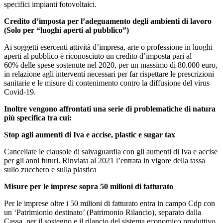
specifici impianti fotovoltaici.
Credito d’imposta per l’adeguamento degli ambienti di lavoro
(Solo per “luoghi aperti al pubblico”)
Ai soggetti esercenti attività d’impresa, arte o professione in luoghi
aperti al pubblico è riconosciuto un credito d’imposta pari al
60% delle spese sostenute nel 2020, per un massimo di 80.000 euro,
in relazione agli interventi necessari per far rispettare le prescrizioni
sanitarie e le misure di contenimento contro la diffusione del virus
Covid-19.
Inoltre vengono affrontati una serie di problematiche di natura
più specifica tra cui:
Stop agli aumenti di Iva e accise, plastic e sugar tax
Cancellate le clausole di salvaguardia con gli aumenti di Iva e accise
per gli anni futuri. Rinviata al 2021 l’entrata in vigore della tassa
sullo zucchero e sulla plastica
Misure per le imprese sopra 50 milioni di fatturato
Per le imprese oltre i 50 milioni di fatturato entra in campo Cdp con
un ‘Patrimionio destinato’ (Patrimonio Rilancio), separato dalla
Cassa, per il sostegno e il rilancio del sistema economico produttivo