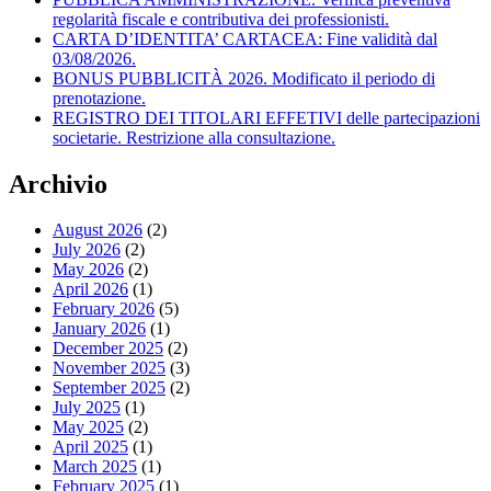
regolarità fiscale e contributiva dei professionisti.
CARTA D’IDENTITA’ CARTACEA: Fine validità dal
03/08/2026.
BONUS PUBBLICITÀ 2026. Modificato il periodo di
prenotazione.
REGISTRO DEI TITOLARI EFFETIVI delle partecipazioni
societarie. Restrizione alla consultazione.
Archivio
August 2026
(2)
July 2026
(2)
May 2026
(2)
April 2026
(1)
February 2026
(5)
January 2026
(1)
December 2025
(2)
November 2025
(3)
September 2025
(2)
July 2025
(1)
May 2025
(2)
April 2025
(1)
March 2025
(1)
February 2025
(1)