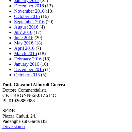
January 2017
(25)
December 2016
(13)
November 2016
(18)
October 2016
(16)
September 2016
(20)
August 2016
(4)
July 2016
(17)
June 2016
(20)
May 2016
(18)
April 2016
(7)
March 2016
(18)
February 2016
(18)
January 2016
(10)
December 2015
(1)
October 2015
(5)
Dott. Giovanni Alborali Guerra
Dottore Commercialista
CF. LBRGNN66E01Z614C
PI. 01926880988
SEDE
Piazza Caduti, 24,
Padenghe sul Garda BS
Dove siamo