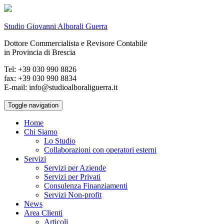
Studio Giovanni Alborali Guerra
Dottore Commercialista e Revisore Contabile
in Provincia di Brescia
Tel: +39 030 990 8826
fax: +39 030 990 8834
E-mail: info@studioalboraliguerra.it
Toggle navigation
Home
Chi Siamo
Lo Studio
Collaborazioni con operatori esterni
Servizi
Servizi per Aziende
Servizi per Privati
Consulenza Finanziamenti
Servizi Non-profit
News
Area Clienti
Articoli