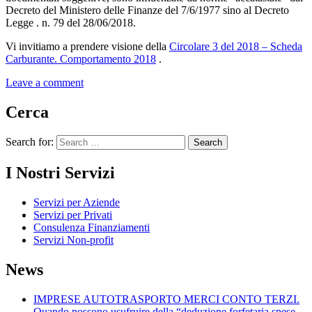
Decreto del Ministero delle Finanze del 7/6/1977 sino al Decreto
Legge . n. 79 del 28/06/2018.
Vi invitiamo a prendere visione della
Circolare 3 del 2018 – Scheda
Carburante. Comportamento 2018
.
Leave a comment
Cerca
Search for:
I Nostri Servizi
Servizi per Aziende
Servizi per Privati
Consulenza Finanziamenti
Servizi Non-profit
News
IMPRESE AUTOTRASPORTO MERCI CONTO TERZI.
Quando possono usufruire della “deduzione forfetaria spese