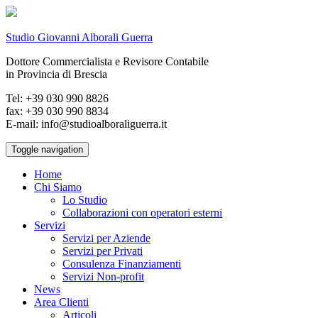
Studio Giovanni Alborali Guerra
Dottore Commercialista e Revisore Contabile
in Provincia di Brescia
Tel: +39 030 990 8826
fax: +39 030 990 8834
E-mail: info@studioalboraliguerra.it
Toggle navigation
Home
Chi Siamo
Lo Studio
Collaborazioni con operatori esterni
Servizi
Servizi per Aziende
Servizi per Privati
Consulenza Finanziamenti
Servizi Non-profit
News
Area Clienti
Articoli