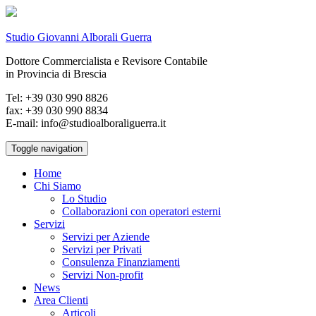
Studio Giovanni Alborali Guerra
Dottore Commercialista e Revisore Contabile
in Provincia di Brescia
Tel: +39 030 990 8826
fax: +39 030 990 8834
E-mail: info@studioalboraliguerra.it
Toggle navigation
Home
Chi Siamo
Lo Studio
Collaborazioni con operatori esterni
Servizi
Servizi per Aziende
Servizi per Privati
Consulenza Finanziamenti
Servizi Non-profit
News
Area Clienti
Articoli