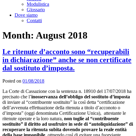
Modulistica
Glossario
Dove siamo
Contatti
Month:
August 2018
Le ritenute d’acconto sono “recuperabili
in dichiarazione” anche se non certificate
dal sostituto d’imposta.
Posted on
01/08/2018
La Corte di Cassazione con la sentenza n. 18910 del 17/07/2018 ha
precisato che l’
inosservanza dell’obbligo del sostituto d’imposta
di inviare al “contribuente sostituito” la così detta “certificazione
dell’avvenuta effettuazione della ritenuta a titolo d’acconoto o
d’imposta” (oggi denominata Certificazione Unica), attestante le
ritenute operate e la loro natura,
non toglie al “contribuente
sostituito” il diritto ad usufruire in sede di “autoliquidazione” di
recuperare la ritenuta subita dovendo provare la reale entità
della base imponibile
, ottnendo così di evitare una fuorviante