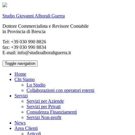
Studio Giovanni Alborali Guerra
Dottore Commercialista e Revisore Contabile
in Provincia di Brescia
Tel: +39 030 990 8826
fax: +39 030 990 8834
E-mail: info@studioalboraliguerra.it
Toggle navigation
Home
Chi Siamo
Lo Studio
Collaborazioni con operatori esterni
Servizi
Servizi per Aziende
Servizi per Privati
Consulenza Finanziamenti
Servizi Non-profit
News
Area Clienti
Articoli