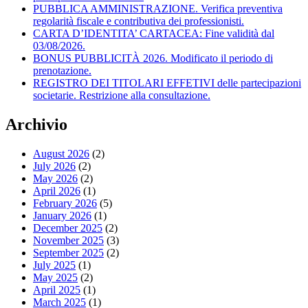
PUBBLICA AMMINISTRAZIONE. Verifica preventiva
regolarità fiscale e contributiva dei professionisti.
CARTA D’IDENTITA’ CARTACEA: Fine validità dal
03/08/2026.
BONUS PUBBLICITÀ 2026. Modificato il periodo di
prenotazione.
REGISTRO DEI TITOLARI EFFETIVI delle partecipazioni
societarie. Restrizione alla consultazione.
Archivio
August 2026
(2)
July 2026
(2)
May 2026
(2)
April 2026
(1)
February 2026
(5)
January 2026
(1)
December 2025
(2)
November 2025
(3)
September 2025
(2)
July 2025
(1)
May 2025
(2)
April 2025
(1)
March 2025
(1)