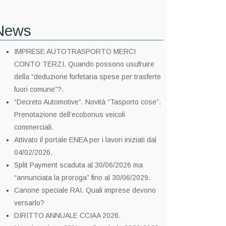
News
IMPRESE AUTOTRASPORTO MERCI
CONTO TERZI. Quando possono usufruire
della “deduzione forfetaria spese per trasferte
fuori comune”?.
“Decreto Automotive”. Novità “Tasporto cose”.
Prenotazione dell’ecobonus veicoli
commerciali.
Attivato il portale ENEA per i lavori iniziati dal
04/02/2026.
Split Payment scaduta al 30/06/2026 ma
“annunciata la proroga” fino al 30/06/2029.
Canone speciale RAI. Quali imprese devono
versarlo?
DIRITTO ANNUALE CCIAA 2026.