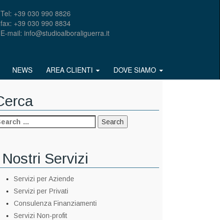
Tel: +39 030 990 8826
fax: +39 030 990 8834
E-mail: info@studioalboraliguerra.it
NEWS
AREA CLIENTI
DOVE SIAMO
Cerca
 Nostri Servizi
Servizi per Aziende
Servizi per Privati
Consulenza Finanziamenti
Servizi Non-profit