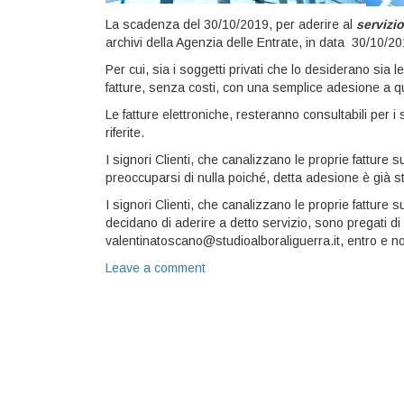
La scadenza del 30/10/2019, per aderire al
servizio
archivi della Agenzia delle Entrate, in data 30/10/20
Per cui, sia i soggetti privati che lo desiderano sia
fatture, senza costi, con una semplice adesione a qu
Le fatture elettroniche, resteranno consultabili per i
riferite.
I signori Clienti, che canalizzano le proprie fatture 
preoccuparsi di nulla poiché, detta adesione è già st
I signori Clienti, che canalizzano le proprie fatture 
decidano di aderire a detto servizio, sono pregati di 
valentinatoscano@studioalboraliguerra.it, entro e non
Leave a comment