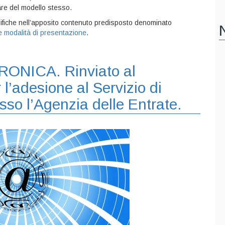
lare del modello stesso.
modifiche nell’apposito contenuto predisposto denominato
 modalità di presentazione
.
NICA. Rinviato al
 l’adesione al Servizio di
sso l’Agenzia delle Entrate.