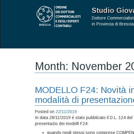
Studio Giov
Dottore Commercialist
in Provincia di Brescia
Month:
November 2
MODELLO F24: Novità in
modalità di presentazion
Posted on
22/11/2019
In data 28/11/2019 é stato pubblicato il D.L. 124 del
presentazio dei modelli F24:
quando negli stessi sono comprese COMPE