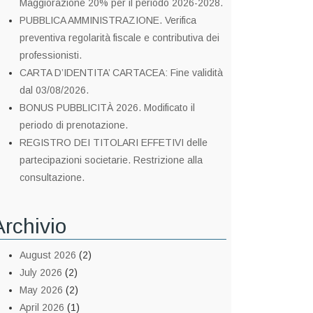
Maggiorazione 20% per il periodo 2026-2028.
PUBBLICA AMMINISTRAZIONE. Verifica
preventiva regolarità fiscale e contributiva dei
professionisti.
CARTA D’IDENTITA’ CARTACEA: Fine validità
dal 03/08/2026.
BONUS PUBBLICITÀ 2026. Modificato il
periodo di prenotazione.
REGISTRO DEI TITOLARI EFFETIVI delle
partecipazioni societarie. Restrizione alla
consultazione.
Archivio
August 2026
(2)
July 2026
(2)
May 2026
(2)
April 2026
(1)