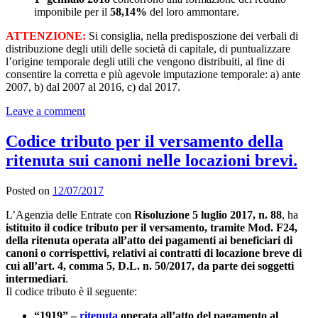
imponibile per il
58,14%
del loro ammontare.
ATTENZIONE:
Si consiglia, nella predisposzione dei verbali di
distribuzione degli utili delle società di capitale, di puntualizzare
l’origine temporale degli utili che vengono distribuiti, al fine di
consentire la corretta e più agevole imputazione temporale: a) ante
2007, b) dal 2007 al 2016, c) dal 2017.
Leave a comment
Codice tributo per il versamento della
ritenuta sui canoni nelle locazioni brevi.
Posted on
12/07/2017
L’Agenzia delle Entrate con
Risoluzione 5 luglio 2017, n. 88
, ha
istituito il codice tributo per il versamento, tramite Mod. F24,
della ritenuta operata all’atto dei pagamenti ai beneficiari di
canoni o corrispettivi, relativi ai contratti di locazione breve di
cui all’art. 4, comma 5, D.L. n. 50/2017, da parte dei soggetti
intermediari
.
Il codice tributo è il seguente:
“1919” –
ritenuta
operata all’atto del pagamento al