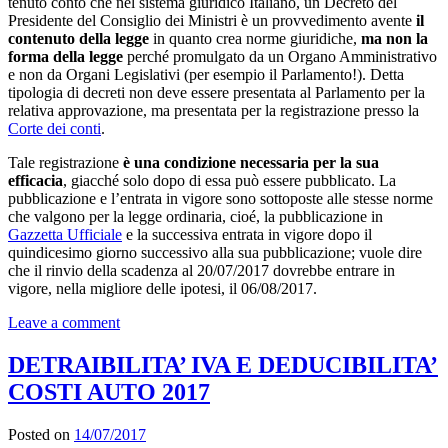
tenuto conto che nel sistema giuridico Italiano, un Decreto del
Presidente del Consiglio dei Ministri è un provvedimento avente
il
contenuto della legge
in quanto crea norme giuridiche,
ma non la
forma della legge
perché promulgato da un Organo Amministrativo
e non da Organi Legislativi (per esempio il Parlamento!). Detta
tipologia di decreti non deve essere presentata al Parlamento per la
relativa approvazione, ma presentata per la registrazione presso la
Corte dei conti
.
Tale registrazione
è una condizione necessaria per la sua
efficacia
, giacché solo dopo di essa può essere pubblicato. La
pubblicazione e l’entrata in vigore sono sottoposte alle stesse norme
che valgono per la legge ordinaria, cioé, la pubblicazione in
Gazzetta Ufficiale
e la successiva entrata in vigore dopo il
quindicesimo giorno successivo alla sua pubblicazione; vuole dire
che il rinvio della scadenza al 20/07/2017 dovrebbe entrare in
vigore, nella migliore delle ipotesi, il 06/08/2017.
Leave a comment
DETRAIBILITA’ IVA E DEDUCIBILITA’
COSTI AUTO 2017
Posted on
14/07/2017