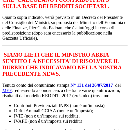
SULLA BASE DEI REDDITI SOCIETARI .
Quanto sopra indicato, verrà previsto in un Decreto del Presidente
del Consiglio dei Ministri, su proposta del Ministro dell’Economia e
delle Finanze, Pier Carlo Padoan, che è a tutt’oggi in corso di
predisposizione (dopo sarà encessario la pubblicazione nella
Gazzetta Ufficiale).
SIAMO LIETI CHE IL MINISTRO ABBIA
SENTITO LA NECESSITA’ DI RISOLVERE IL
DUBBIO CHE INDICAVAMO NELLA NOSTRA
PRECEDENTE NEWS.
Tenuto conto del comunicato stampa
N° 131 del 26/07/2017
del
MEF
, ed essendo a conosncenza che tra le varie quantificazioni,
risultanti dal modello REDDITI 2017 (ex Unico) troviamo:
Contributi Previdenziali INPS (non é un’imposta);
Diritti Annuali CCIAA (non è un’imposta);
IVIE (non è un’imposta sui redditi) ,
IVAFE (non é un’imposta sui redditi)