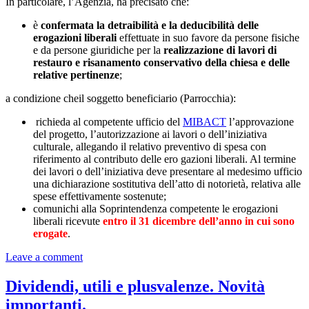
In particolare, l’Agenzia, ha precisato che:
è
confermata la detraibilità e la deducibilità delle
erogazioni liberali
effettuate in suo favore da persone fisiche
e da persone giuridiche per la
realizzazione di lavori di
restauro e risanamento conservativo della chiesa e delle
relative pertinenze
;
a condizione cheil soggetto beneficiario (Parrocchia):
richieda al competente ufficio del
MIBACT
l’approvazione
del progetto, l’autorizzazione ai lavori o dell’iniziativa
culturale, allegando il relativo preventivo di spesa con
riferimento al contributo delle ero gazioni liberali. Al termine
dei lavori o dell’iniziativa deve presentare al medesimo ufficio
una dichiarazione sostitutiva dell’atto di notorietà, relativa alle
spese effettivamente sostenute;
comunichi alla Soprintendenza competente le erogazioni
liberali ricevute
entro il 31 dicembre dell’anno in cui sono
erogate
.
Leave a comment
Dividendi, utili e plusvalenze. Novità
importanti.