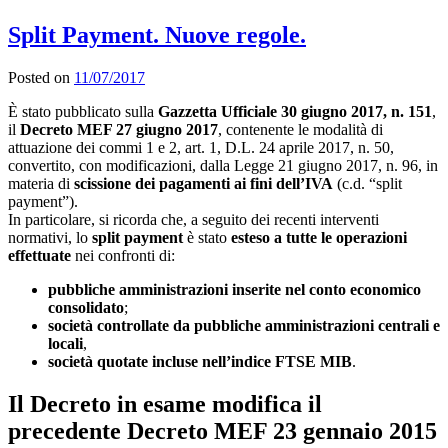
Split Payment. Nuove regole.
Posted on
11/07/2017
È stato pubblicato sulla
Gazzetta Ufficiale 30 giugno 2017, n. 151
,
il
Decreto MEF 27 giugno 2017
, contenente le modalità di
attuazione dei commi 1 e 2, art. 1, D.L. 24 aprile 2017, n. 50,
convertito, con modificazioni, dalla Legge 21 giugno 2017, n. 96, in
materia di
scissione dei pagamenti ai fini dell’IVA
(c.d. “split
payment”).
In particolare, si ricorda che, a seguito dei recenti interventi
normativi, lo
split payment
è stato
esteso a tutte le operazioni
effettuate
nei confronti di:
pubbliche amministrazioni inserite nel conto economico
consolidato
;
società controllate da pubbliche amministrazioni centrali e
locali
,
società quotate incluse nell’indice FTSE MIB
.
Il Decreto in esame modifica il
precedente Decreto MEF 23 gennaio 2015