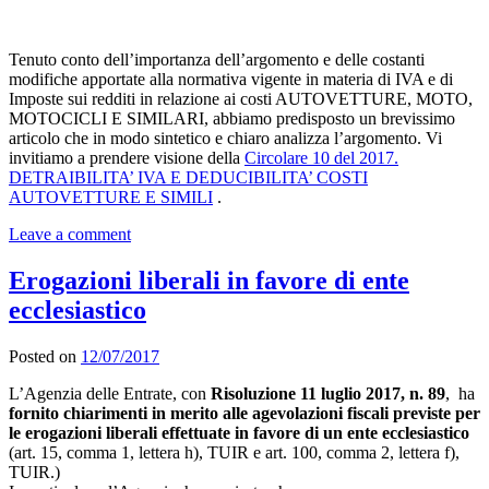
Tenuto conto dell’importanza dell’argomento e delle costanti
modifiche apportate alla normativa vigente in materia di IVA e di
Imposte sui redditi in relazione ai costi AUTOVETTURE, MOTO,
MOTOCICLI E SIMILARI, abbiamo predisposto un brevissimo
articolo che in modo sintetico e chiaro analizza l’argomento. Vi
invitiamo a prendere visione della
Circolare 10 del 2017.
DETRAIBILITA’ IVA E DEDUCIBILITA’ COSTI
AUTOVETTURE E SIMILI
.
Leave a comment
Erogazioni liberali in favore di ente
ecclesiastico
Posted on
12/07/2017
L’Agenzia delle Entrate, con
Risoluzione 11 luglio 2017, n. 89
, ha
fornito chiarimenti in merito alle agevolazioni fiscali previste per
le erogazioni liberali effettuate in favore di un ente ecclesiastico
(art. 15, comma 1, lettera h), TUIR e art. 100, comma 2, lettera f),
TUIR.)