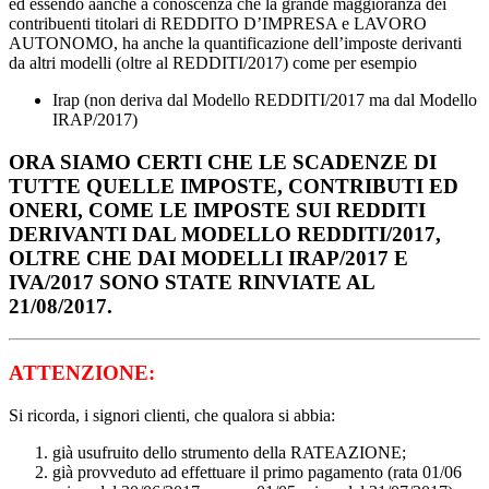
ed essendo aanche a conoscenza che la grande maggioranza dei
contribuenti titolari di REDDITO D’IMPRESA e LAVORO
AUTONOMO, ha anche la quantificazione dell’imposte derivanti
da altri modelli (oltre al REDDITI/2017) come per esempio
Irap (non deriva dal Modello REDDITI/2017 ma dal Modello
IRAP/2017)
ORA SIAMO CERTI
CHE LE SCADENZE DI
TUTTE QUELLE IMPOSTE, CONTRIBUTI ED
ONERI, COME LE IMPOSTE SUI REDDITI
DERIVANTI DAL MODELLO REDDITI/2017,
OLTRE CHE DAI MODELLI IRAP/2017 E
IVA/2017
SONO STATE RINVIATE AL
21/08/2017
.
ATTENZIONE:
Si ricorda, i signori clienti, che qualora si abbia:
già usufruito dello strumento della RATEAZIONE;
già provveduto ad effettuare il primo pagamento (rata 01/06