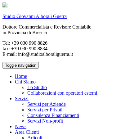
Studio Giovanni Alborali Guerra
Dottore Commercialista e Revisore Contabile
in Provincia di Brescia
Tel: +39 030 990 8826
fax: +39 030 990 8834
E-mail: info@studioalboraliguerra.it
Toggle navigation
Home
Chi Siamo
Lo Studio
Collaborazioni con operatori esterni
Servizi
Servizi per Aziende
Servizi per Privati
Consulenza Finanziamenti
Servizi Non-profit
News
Area Clienti
Articoli