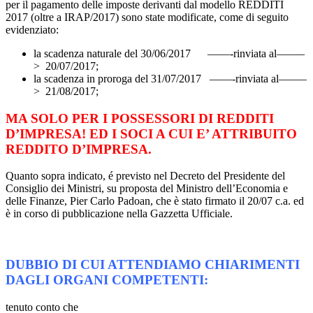
per il pagamento delle imposte derivanti dal modello REDDITI
2017 (oltre a IRAP/2017) sono state modificate, come di seguito
evidenziato:
la scadenza naturale del 30/06/2017 ——-rinviata al——–
> 20/07/2017;
la scadenza in proroga del 31/07/2017 ——-rinviata al——–
> 21/08/2017;
MA SOLO PER I POSSESSORI DI REDDITI
D’IMPRESA! ED I SOCI A CUI E’ ATTRIBUITO
REDDITO D’IMPRESA.
Quanto sopra indicato, é previsto nel Decreto del Presidente del
Consiglio dei Ministri, su proposta del Ministro dell’Economia e
delle Finanze, Pier Carlo Padoan, che è stato firmato il 20/07 c.a. ed
è in corso di pubblicazione nella Gazzetta Ufficiale.
DUBBIO DI CUI ATTENDIAMO CHIARIMENTI
DAGLI ORGANI COMPETENTI:
tenuto conto che