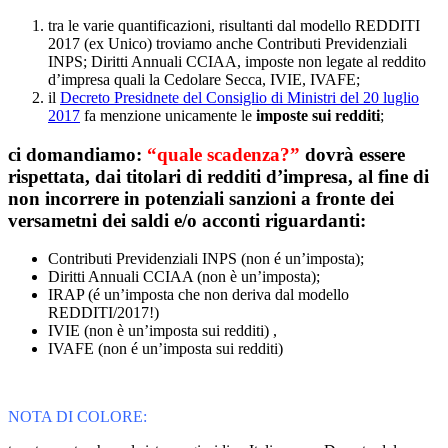
tra le varie quantificazioni, risultanti dal modello REDDITI
2017 (ex Unico) troviamo anche Contributi Previdenziali
INPS; Diritti Annuali CCIAA, imposte non legate al reddito
d’impresa quali la Cedolare Secca, IVIE, IVAFE;
il
Decreto Presidnete del Consiglio di Ministri del 20 luglio
2017
fa menzione unicamente le
imposte sui redditi
;
ci domandiamo:
“quale scadenza?”
dovrà essere
rispettata, dai titolari di redditi d’impresa, al fine di
non incorrere in potenziali sanzioni a fronte dei
versametni dei saldi e/o acconti riguardanti:
Contributi Previdenziali INPS (non é un’imposta);
Diritti Annuali CCIAA (non è un’imposta);
IRAP (é un’imposta che non deriva dal modello
REDDITI/2017!)
IVIE (non è un’imposta sui redditi) ,
IVAFE (non é un’imposta sui redditi)
NOTA DI COLORE: