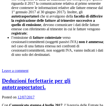
riguarda il 2017 la comunicazione relativa al primo semestre
deve contenere le informazioni relative alle fatture emesse dal
1° gennaio 2017 al 30 giugno 2017). Inoltre, gli
autotrasportatori
che si avvalgono della
facoltà di differire
la registrazione delle fatture al trimestre successivo a
quello di emissione
, devono comunicare i dati delle fatture
emesse con riferimento al trimestre in cui le fatture vengono
registrate
;
l’emissione di
fatture cointestate
verso
cessionari/committenti (soggetti passivi IVA)
non è ammessa
;
nel caso di una fattura emessa nei confronti di
cessionari/committenti, non soggetti IVA, vanno indicati i dati
di uno solo dei destinatari.
Leave a comment
Deduzioni forfettarie per gli
autotrasportatori.
Posted on
12/07/2017
Con
Comunicato stampa 4 luglio 2017
, l’Agenzia delle Entrate ha