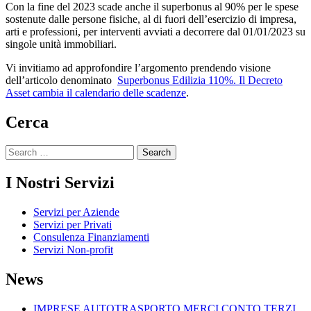
Con la fine del 2023 scade anche il superbonus al 90% per le spese
sostenute dalle persone fisiche, al di fuori dell’esercizio di impresa,
arti e professioni, per interventi avviati a decorrere dal 01/01/2023 su
singole unità immobiliari.
Vi invitiamo ad approfondire l’argomento prendendo visione
dell’articolo denominato
Superbonus Edilizia 110%. Il Decreto
Asset cambia il calendario delle scadenze
.
Cerca
Search
for:
I Nostri Servizi
Servizi per Aziende
Servizi per Privati
Consulenza Finanziamenti
Servizi Non-profit
News
IMPRESE AUTOTRASPORTO MERCI CONTO TERZI.