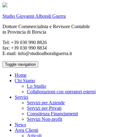
Studio Giovanni Alborali Guerra
Dottore Commercialista e Revisore Contabile
in Provincia di Brescia
Tel: +39 030 990 8826
fax: +39 030 990 8834
E-mail: info@studioalboraliguerra.it
Toggle navigation
Home
Chi Siamo
Lo Studio
Collaborazioni con operatori esterni
Servizi
Servizi per Aziende
Servizi per Privati
Consulenza Finanziamenti
Servizi Non-profit
News
Area Clienti
Articoli