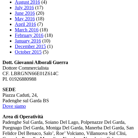
August 2016
(4)
July 2016
(17)
June 2016
(20)
May 2016
(18)
April 2016
(7)
March 2016
(18)
February 2016
(18)
January 2016
(10)
December 2015
(1)
October 2015
(5)
Dott. Giovanni Alborali Guerra
Dottore Commercialista
CF. LBRGNN66E01Z614C
PI. 01926880988
SEDE
Piazza Caduti, 24,
Padenghe sul Garda BS
Dove siamo
Area di Operatività
Padenghe Sul Garda, Soiano Del Lago, Polpenazze Del Garda,
Puegnago Del Garda, Moniga Del Garda, Manerba Del Garda, San
Felidce Del Benaco, Salo’, Roe’ Volciano, Villanuova Sul Clisi,