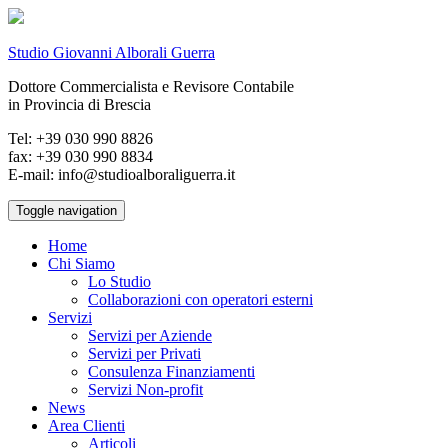
Studio Giovanni Alborali Guerra
Dottore Commercialista e Revisore Contabile
in Provincia di Brescia
Tel: +39 030 990 8826
fax: +39 030 990 8834
E-mail: info@studioalboraliguerra.it
Toggle navigation
Home
Chi Siamo
Lo Studio
Collaborazioni con operatori esterni
Servizi
Servizi per Aziende
Servizi per Privati
Consulenza Finanziamenti
Servizi Non-profit
News
Area Clienti
Articoli