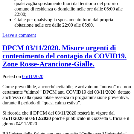
qualsivoglia spostamento fuori dal territorio del proprio
comune di residenza o domicilio nelle ore dalle 05:00 alle
22:00;
Gialle per qualsivoglia spostamento fuori dal propria
abitazione nelle ore dalle 22:00 alle 05:00.
Leave a comment
DPCM 03/11/2020. Misure urgenti di
contenimento del contagio da COVID19.
Zone Rosse-Arancione-Gialle.
Posted on
05/11/2020
Come prevedibile, ancorché evitabile, è arrivato un “nuovo” ma non
certamente “ultimo!” DPCM anti COVID19 del 03/11/2020, dettato
anch’esso dalla quasi totale assenza di programmazione preventiva,
durante il periodo di “quasi calma estiva”.
Si ricorda che il DPCM del 03/11/2020 resterà in vigore dal
05/11/2020
al
03/12/2020
poiché pubblicato in Gazzetta Ufficiale il
giorno 04/11/2020.
Il Ministro della Salute con una apposita “Ordinanza Ministeriale”