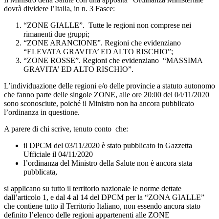
dovrà dividere l’Italia, in n. 3 Fasce:
“ZONE GIALLE”. Tutte le regioni non comprese nei
rimanenti due gruppi;
“ZONE ARANCIONE”. Regioni che evidenziano
“ELEVATA GRAVITA’ ED ALTO RISCHIO”;
“ZONE ROSSE”. Regioni che evidenziano “MASSIMA
GRAVITA’ ED ALTO RISCHIO”.
L’individuazione delle regioni e/o delle provincie a statuto autonomo
che fanno parte delle singole ZONE, alle ore 20:00 del 04/11/2020
sono sconosciute, poiché il Ministro non ha ancora pubblicato
l’ordinanza in questione.
A parere di chi scrive, tenuto conto che:
il DPCM del 03/11/2020 è stato pubblicato in Gazzetta
Ufficiale il 04/11/2020
l’ordinanza del Ministro della Salute non è ancora stata
pubblicata,
si applicano su tutto il territorio nazionale le norme dettate
dall’articolo 1, e dal 4 al 14 del DPCM per la “ZONA GIALLE”
che contiene tutto il Territorio Italiano, non essendo ancora stato
definito l’elenco delle regioni appartenenti alle ZONE