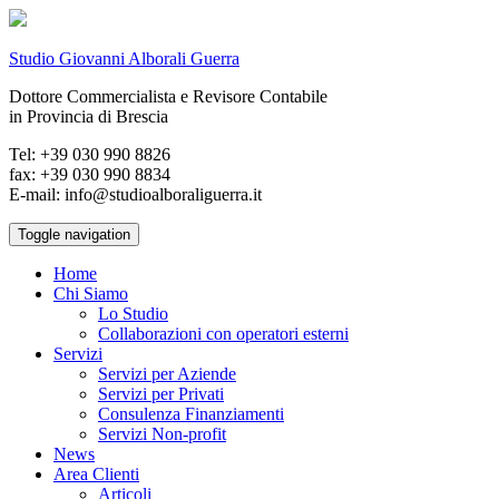
Studio Giovanni Alborali Guerra
Dottore Commercialista e Revisore Contabile
in Provincia di Brescia
Tel: +39 030 990 8826
fax: +39 030 990 8834
E-mail: info@studioalboraliguerra.it
Toggle navigation
Home
Chi Siamo
Lo Studio
Collaborazioni con operatori esterni
Servizi
Servizi per Aziende
Servizi per Privati
Consulenza Finanziamenti
Servizi Non-profit
News
Area Clienti
Articoli