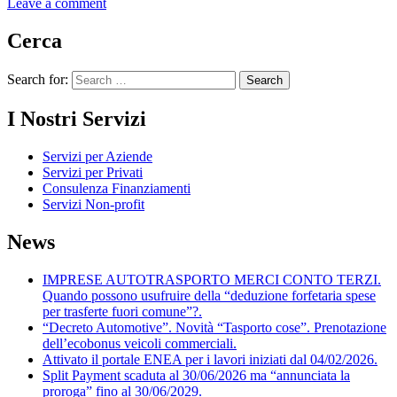
Leave a comment
Cerca
Search for:
I Nostri Servizi
Servizi per Aziende
Servizi per Privati
Consulenza Finanziamenti
Servizi Non-profit
News
IMPRESE AUTOTRASPORTO MERCI CONTO TERZI.
Quando possono usufruire della “deduzione forfetaria spese
per trasferte fuori comune”?.
“Decreto Automotive”. Novità “Tasporto cose”. Prenotazione
dell’ecobonus veicoli commerciali.
Attivato il portale ENEA per i lavori iniziati dal 04/02/2026.
Split Payment scaduta al 30/06/2026 ma “annunciata la
proroga” fino al 30/06/2029.