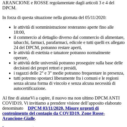
ARANCIONE e ROSSE regolamentate dagli articoli 3 e 4 del
DPCM.
In forza di questa situazione nella giornata del 05/11/2020:
le attività di somministrazione resteranno aperte fino alle
18:00,
il commercio al dettaglio diverso dal commercio di alimentare,
tabacchi, farmaci, parafarmaci, edicole e tutti quelli ex allegato
24 del DPCM, potranno restare aperti,
le attività di estetista e tatuatore potranno normalmente
operare,
le attività delle università potranno proseguire sulla base delle
decisioni dei propri rettori e presidi,
i ragazzi delle 2° e 3° medie potranno frequentare in presenza,
tutti potremo spostarci liberamente fra i comuni e le regioni
senza alcuna forma di vincolo e senza alcuna necessità di
autocertificazione.
Al fine di aiutarVi a capire, il nuovo ma non ultimo DPCM ANTI
COVID19, Vi invitiamo a prendere visione dell’apposito elaborato
denominato
DPCM 03/11/2020. Misure urgenti di
contenimento del contagio da COVID19. Zone Rosse-
Arancione-Gialle
.