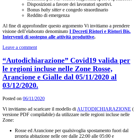
Disposizioni a favore dei lavoratori sportivi.
Bonus
baby sitter
e congedo straordinario
Reddito di emergenza
Al fine di approfondire questo argomento Vi invitiamo a prendere
visione dell’elaborato denominato
I Decreti Ristori e Ristori Bis.
Interventi di sostegno alle attività produttive
.
Leave a comment
“Autodichiarazione” Covid19 valida per
le regioni incluse nelle Zone Rosse,
Arancione e Gialle dal 05/11/2020 al
03/12/2020.
Posted on
06/11/2020
Vi invitiamo ad scaricare il modello di
AUTODICHIARAZIONE
(
versione PDF compilabile) da utilizzare nelle regioni incluse nelle
Zone:
Rosse ed Arancione per qualsivoglia spostamento fuori dal
propria abitazione nelle ore dalle 22:00 alle 05:00 e