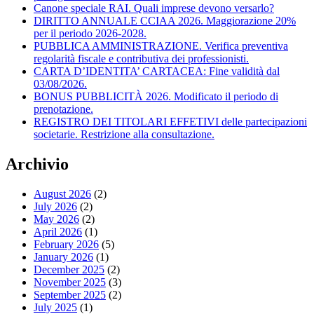
Canone speciale RAI. Quali imprese devono versarlo?
DIRITTO ANNUALE CCIAA 2026. Maggiorazione 20%
per il periodo 2026-2028.
PUBBLICA AMMINISTRAZIONE. Verifica preventiva
regolarità fiscale e contributiva dei professionisti.
CARTA D’IDENTITA’ CARTACEA: Fine validità dal
03/08/2026.
BONUS PUBBLICITÀ 2026. Modificato il periodo di
prenotazione.
REGISTRO DEI TITOLARI EFFETIVI delle partecipazioni
societarie. Restrizione alla consultazione.
Archivio
August 2026
(2)
July 2026
(2)
May 2026
(2)
April 2026
(1)
February 2026
(5)
January 2026
(1)
December 2025
(2)
November 2025
(3)
September 2025
(2)
July 2025
(1)