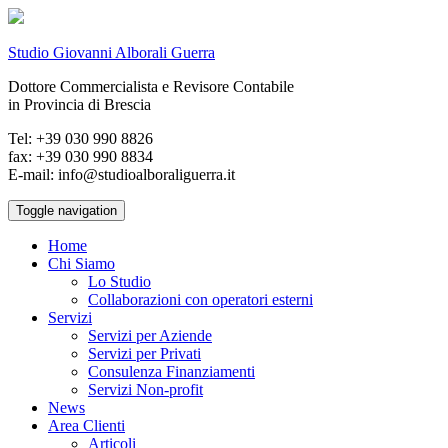
Studio Giovanni Alborali Guerra
Dottore Commercialista e Revisore Contabile
in Provincia di Brescia
Tel: +39 030 990 8826
fax: +39 030 990 8834
E-mail: info@studioalboraliguerra.it
Toggle navigation
Home
Chi Siamo
Lo Studio
Collaborazioni con operatori esterni
Servizi
Servizi per Aziende
Servizi per Privati
Consulenza Finanziamenti
Servizi Non-profit
News
Area Clienti
Articoli