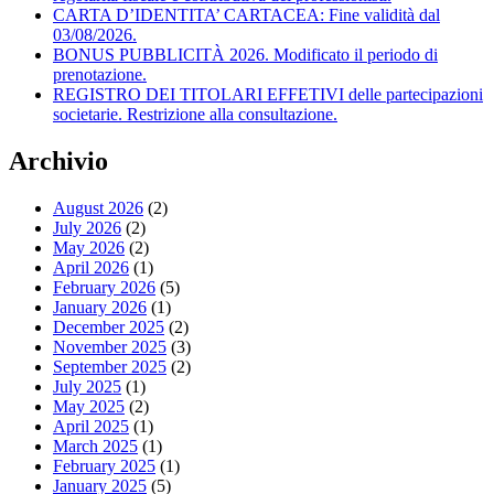
CARTA D’IDENTITA’ CARTACEA: Fine validità dal
03/08/2026.
BONUS PUBBLICITÀ 2026. Modificato il periodo di
prenotazione.
REGISTRO DEI TITOLARI EFFETIVI delle partecipazioni
societarie. Restrizione alla consultazione.
Archivio
August 2026
(2)
July 2026
(2)
May 2026
(2)
April 2026
(1)
February 2026
(5)
January 2026
(1)
December 2025
(2)
November 2025
(3)
September 2025
(2)
July 2025
(1)
May 2025
(2)
April 2025
(1)
March 2025
(1)
February 2025
(1)
January 2025
(5)