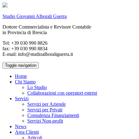
Studio Giovanni Alborali Guerra
Dottore Commercialista e Revisore Contabile
in Provincia di Brescia
Tel: +39 030 990 8826
fax: +39 030 990 8834
E-mail: info@studioalboraliguerra.it
Toggle navigation
Home
Chi Siamo
Lo Studio
Collaborazioni con operatori esterni
Servizi
Servizi per Aziende
Servizi per Privati
Consulenza Finanziamenti
Servizi Non-profit
News
Area Clienti
Articoli