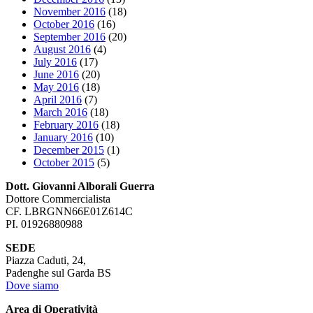
November 2016
(18)
October 2016
(16)
September 2016
(20)
August 2016
(4)
July 2016
(17)
June 2016
(20)
May 2016
(18)
April 2016
(7)
March 2016
(18)
February 2016
(18)
January 2016
(10)
December 2015
(1)
October 2015
(5)
Dott. Giovanni Alborali Guerra
Dottore Commercialista
CF. LBRGNN66E01Z614C
PI. 01926880988
SEDE
Piazza Caduti, 24,
Padenghe sul Garda BS
Dove siamo
Area di Operatività