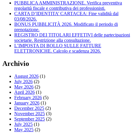
PUBBLICA AMMINISTRAZIONE. Verifica preventiva
regolarità fiscale e contributiva dei professionisti.
CARTA D’IDENTITA’ CARTACEA: Fine validità dal
03/08/2026.
BONUS PUBBLICITÀ 2026. Modificato il periodo di
prenotazione.
REGISTRO DEI TITOLARI EFFETIVI delle partecipazioni
societarie. Restrizione alla consultazione.
L’IMPOSTA DI BOLLO SULLE FATTURE
ELETTRONICHE. Calcolo e scadenza 2026.
Archivio
August 2026
(1)
July 2026
(2)
May 2026
(2)
April 2026
(1)
February 2026
(5)
January 2026
(1)
December 2025
(2)
November 2025
(3)
September 2025
(2)
July 2025
(1)
May 2025
(2)