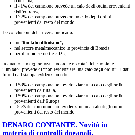
dall’Italia,
il 41% del campione prevede un calo degli ordini provenienti
dall’europeo,
il 32% del campione prevedere un calo degli ordini
provenienti dal resto del mondo.
Le conclusioni della ricerca indicano:
un
“limitato ottimismo”,
nel settore metalmeccanico in provincia di Brescia,
per il primo semestre 2025,
in quanto la maggioranza “ancorché risicata” del campione
“limitato” prevede di “non evidenziare una calo degli ordini”. I dati
forniti dall stampa evidenziano che:
il 58% del campione non evidenziare una calo degli ordini
provenienti dall’Italia,
il 59% del campione non evidenziare una calo degli ordini
provenienti dall’Europa,
l 65% del campione non evidenziare una calo degli ordini
provenienti dal resto del mondo.
DENARO CONTANTE. Novità in
materia di controlli doganali.