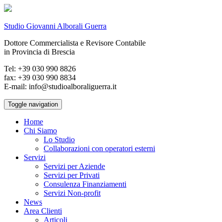
Studio Giovanni Alborali Guerra
Dottore Commercialista e Revisore Contabile
in Provincia di Brescia
Tel: +39 030 990 8826
fax: +39 030 990 8834
E-mail: info@studioalboraliguerra.it
Toggle navigation
Home
Chi Siamo
Lo Studio
Collaborazioni con operatori esterni
Servizi
Servizi per Aziende
Servizi per Privati
Consulenza Finanziamenti
Servizi Non-profit
News
Area Clienti
Articoli