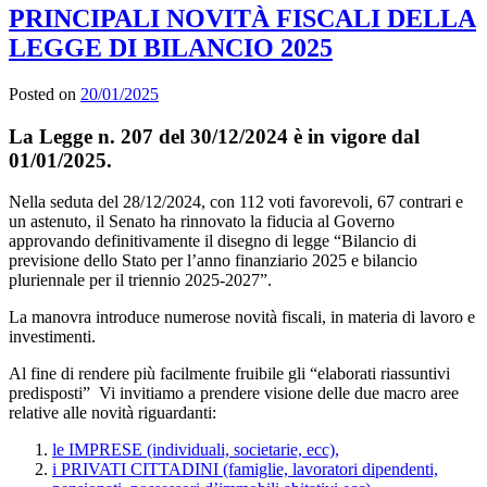
PRINCIPALI NOVITÀ FISCALI DELLA
LEGGE DI BILANCIO 2025
Posted on
20/01/2025
La Legge n. 207 del 30/12/2024 è in vigore dal
01/01/2025.
Nella seduta del 28/12/2024, con 112 voti favorevoli, 67 contrari e
un astenuto, il Senato ha rinnovato la fiducia al Governo
approvando definitivamente il disegno di legge “Bilancio di
previsione dello Stato per l’anno finanziario 2025 e bilancio
pluriennale per il triennio 2025-2027”.
La manovra introduce numerose novità fiscali, in materia di lavoro e
investimenti.
Al fine di rendere più facilmente fruibile gli “elaborati riassuntivi
predisposti” Vi invitiamo a prendere visione delle due macro aree
relative alle novità riguardanti:
le IMPRESE (individuali, societarie, ecc),
i PRIVATI CITTADINI (famiglie, lavoratori dipendenti,