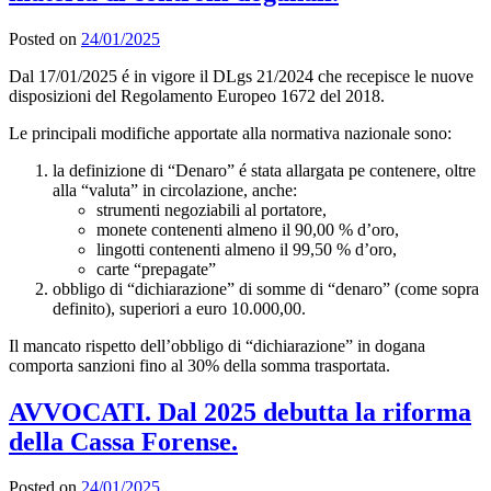
Posted on
24/01/2025
Dal 17/01/2025 é in vigore il DLgs 21/2024 che recepisce le nuove
disposizioni del Regolamento Europeo 1672 del 2018.
Le principali modifiche apportate alla normativa nazionale sono:
la definizione di “Denaro” é stata allargata pe contenere, oltre
alla “valuta” in circolazione, anche:
strumenti negoziabili al portatore,
monete contenenti almeno il 90,00 % d’oro,
lingotti contenenti almeno il 99,50 % d’oro,
carte “prepagate”
obbligo di “dichiarazione” di somme di “denaro” (come sopra
definito), superiori a euro 10.000,00.
Il mancato rispetto dell’obbligo di “dichiarazione” in dogana
comporta sanzioni fino al 30% della somma trasportata.
AVVOCATI. Dal 2025 debutta la riforma
della Cassa Forense.
Posted on
24/01/2025