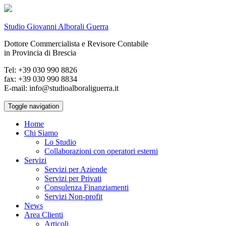
Studio Giovanni Alborali Guerra
Dottore Commercialista e Revisore Contabile
in Provincia di Brescia
Tel: +39 030 990 8826
fax: +39 030 990 8834
E-mail: info@studioalboraliguerra.it
Toggle navigation
Home
Chi Siamo
Lo Studio
Collaborazioni con operatori esterni
Servizi
Servizi per Aziende
Servizi per Privati
Consulenza Finanziamenti
Servizi Non-profit
News
Area Clienti
Articoli