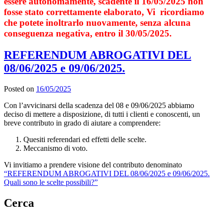
essere autonomamente, scadente il 16/05/2025 non
fosse stato correttamente elaborato, Vi ricordiamo
che potete inoltrarlo nuovamente, senza alcuna
conseguenza negativa, entro il 30/05/2025.
REFERENDUM ABROGATIVI DEL
08/06/2025 e 09/06/2025.
Posted on
16/05/2025
Con l’avvicinarsi della scadenza del 08 e 09/06/2025 abbiamo
deciso di mettere a disposizione, di tutti i clienti e conoscenti, un
breve contributo in grado di aiutare a comprendere:
Quesiti referendari ed effetti delle scelte.
Meccanismo di voto.
Vi invitiamo a prendere visione del contributo denominato
“REFERENDUM ABROGATIVI DEL 08/06/2025 e 09/06/2025.
Quali sono le scelte possibili?”
Cerca