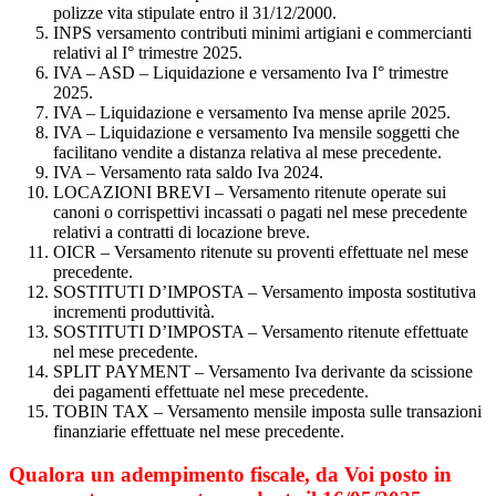
polizze vita stipulate entro il 31/12/2000.
INPS versamento contributi minimi artigiani e commercianti
relativi al I° trimestre 2025.
IVA – ASD – Liquidazione e versamento Iva I° trimestre
2025.
IVA – Liquidazione e versamento Iva mense aprile 2025.
IVA – Liquidazione e versamento Iva mensile soggetti che
facilitano vendite a distanza relativa al mese precedente.
IVA – Versamento rata saldo Iva 2024.
LOCAZIONI BREVI – Versamento ritenute operate sui
canoni o corrispettivi incassati o pagati nel mese precedente
relativi a contratti di locazione breve.
OICR – Versamento ritenute su proventi effettuate nel mese
precedente.
SOSTITUTI D’IMPOSTA – Versamento imposta sostitutiva
incrementi produttività.
SOSTITUTI D’IMPOSTA – Versamento ritenute effettuate
nel mese precedente.
SPLIT PAYMENT – Versamento Iva derivante da scissione
dei pagamenti effettuate nel mese precedente.
TOBIN TAX – Versamento mensile imposta sulle transazioni
finanziarie effettuate nel mese precedente.
Qualora un adempimento fiscale, da Voi posto in