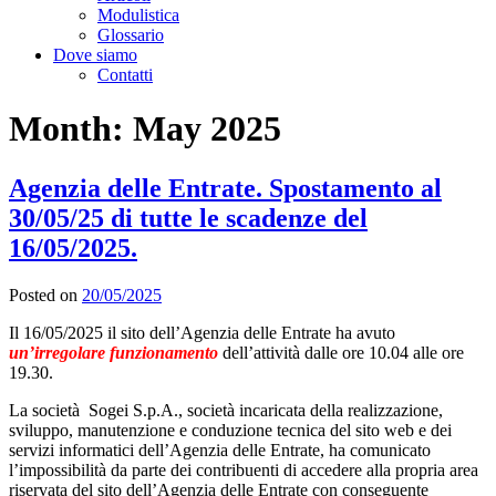
Modulistica
Glossario
Dove siamo
Contatti
Month:
May 2025
Agenzia delle Entrate. Spostamento al
30/05/25 di tutte le scadenze del
16/05/2025.
Posted on
20/05/2025
Il 16/05/2025 il sito dell’Agenzia delle Entrate ha avuto
un’irregolare funzionamento
dell’attività dalle ore 10.04 alle ore
19.30.
La società Sogei S.p.A., società incaricata della realizzazione,
sviluppo, manutenzione e conduzione tecnica del sito web e dei
servizi informatici dell’Agenzia delle Entrate, ha comunicato
l’impossibilità da parte dei contribuenti di accedere alla propria area
riservata del sito dell’Agenzia delle Entrate con conseguente