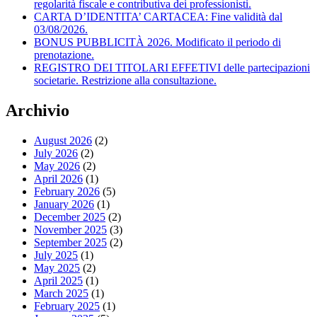
regolarità fiscale e contributiva dei professionisti.
CARTA D’IDENTITA’ CARTACEA: Fine validità dal
03/08/2026.
BONUS PUBBLICITÀ 2026. Modificato il periodo di
prenotazione.
REGISTRO DEI TITOLARI EFFETIVI delle partecipazioni
societarie. Restrizione alla consultazione.
Archivio
August 2026
(2)
July 2026
(2)
May 2026
(2)
April 2026
(1)
February 2026
(5)
January 2026
(1)
December 2025
(2)
November 2025
(3)
September 2025
(2)
July 2025
(1)
May 2025
(2)
April 2025
(1)
March 2025
(1)
February 2025
(1)