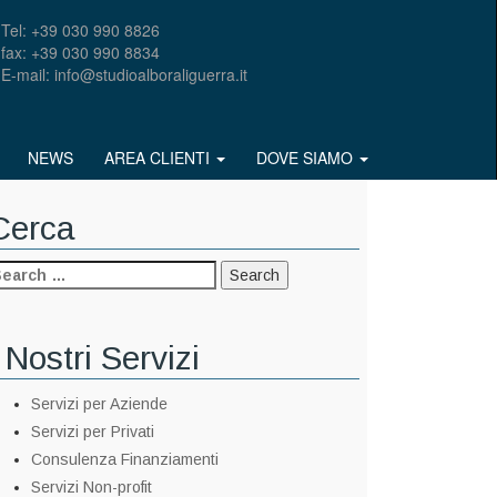
Tel: +39 030 990 8826
fax: +39 030 990 8834
E-mail: info@studioalboraliguerra.it
NEWS
AREA CLIENTI
DOVE SIAMO
Cerca
 Nostri Servizi
Servizi per Aziende
Servizi per Privati
Consulenza Finanziamenti
Servizi Non-profit