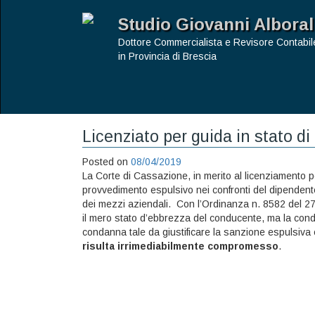
Studio Giovanni Alboral
Dottore Commercialista e Revisore Contabil
in Provincia di Brescia
Licenziato per guida in stato d
Posted on
08/04/2019
La Corte di Cassazione, in merito al licenziamento pe
provvedimento espulsivo nei confronti del dipendente
dei mezzi aziendali. Con l’Ordinanza n. 8582 del 2
il mero stato d’ebbrezza del conducente, ma la cond
condanna tale da giustificare la sanzione espulsiva 
risulta irrimediabilmente compromesso
.