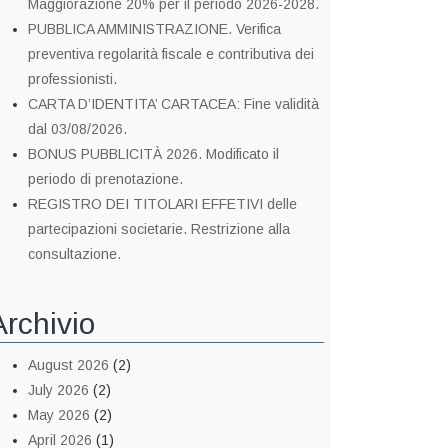
Maggiorazione 20% per il periodo 2026-2028.
PUBBLICA AMMINISTRAZIONE. Verifica
preventiva regolarità fiscale e contributiva dei
professionisti.
CARTA D’IDENTITA’ CARTACEA: Fine validità
dal 03/08/2026.
BONUS PUBBLICITÀ 2026. Modificato il
periodo di prenotazione.
REGISTRO DEI TITOLARI EFFETIVI delle
partecipazioni societarie. Restrizione alla
consultazione.
Archivio
August 2026
(2)
July 2026
(2)
May 2026
(2)
April 2026
(1)