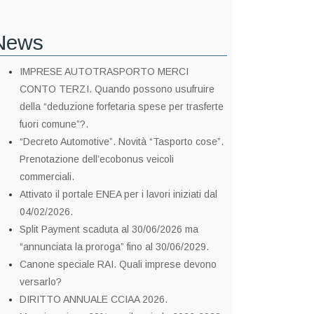
News
IMPRESE AUTOTRASPORTO MERCI
CONTO TERZI. Quando possono usufruire
della “deduzione forfetaria spese per trasferte
fuori comune”?.
“Decreto Automotive”. Novità “Tasporto cose”.
Prenotazione dell’ecobonus veicoli
commerciali.
Attivato il portale ENEA per i lavori iniziati dal
04/02/2026.
Split Payment scaduta al 30/06/2026 ma
“annunciata la proroga” fino al 30/06/2029.
Canone speciale RAI. Quali imprese devono
versarlo?
DIRITTO ANNUALE CCIAA 2026.