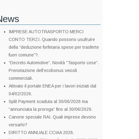
News
IMPRESE AUTOTRASPORTO MERCI
CONTO TERZI. Quando possono usufruire
della “deduzione forfetaria spese per trasferte
fuori comune”?.
“Decreto Automotive”. Novità “Tasporto cose”.
Prenotazione dell’ecobonus veicoli
commerciali.
Attivato il portale ENEA per i lavori iniziati dal
04/02/2026.
Split Payment scaduta al 30/06/2026 ma
“annunciata la proroga” fino al 30/06/2029.
Canone speciale RAI. Quali imprese devono
versarlo?
DIRITTO ANNUALE CCIAA 2026.