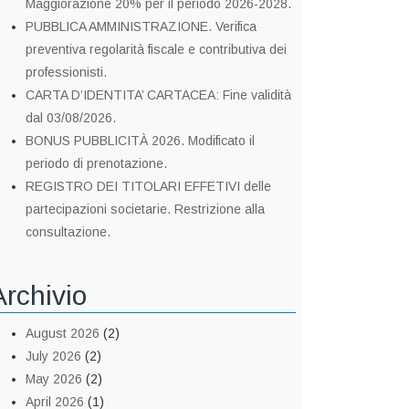
Maggiorazione 20% per il periodo 2026-2028.
PUBBLICA AMMINISTRAZIONE. Verifica
preventiva regolarità fiscale e contributiva dei
professionisti.
CARTA D’IDENTITA’ CARTACEA: Fine validità
dal 03/08/2026.
BONUS PUBBLICITÀ 2026. Modificato il
periodo di prenotazione.
REGISTRO DEI TITOLARI EFFETIVI delle
partecipazioni societarie. Restrizione alla
consultazione.
Archivio
August 2026
(2)
July 2026
(2)
May 2026
(2)
April 2026
(1)