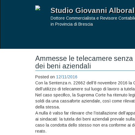
Studio Giovanni Alboral
Dottore Commercialista e Revisore Contabil
in Provincia di Brescia
Ammesse le telecamere senza ac
dei beni aziendali
Posted on
12/11/2016
Con la Sentenza n. 22662 dell’8 novembre 2016 la Cor
dell’utilizzo di telecamere sul luogo di lavoro a tutela
Nel caso specifico, la Suprema Corte ha ritenuto leg
soldi da una cassaforte aziendale, così come rilevat
della stessa.
A nulla è valso far rilevare che l’istallazione dell’
ai sindacati: la tutela dei beni aziendali prevale sul
caso la condotta dello stesso non era conforme ai det
reato.