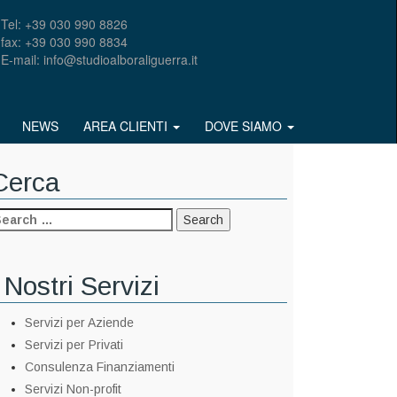
Tel: +39 030 990 8826
fax: +39 030 990 8834
E-mail: info@studioalboraliguerra.it
NEWS
AREA CLIENTI
DOVE SIAMO
Cerca
 Nostri Servizi
Servizi per Aziende
Servizi per Privati
Consulenza Finanziamenti
Servizi Non-profit