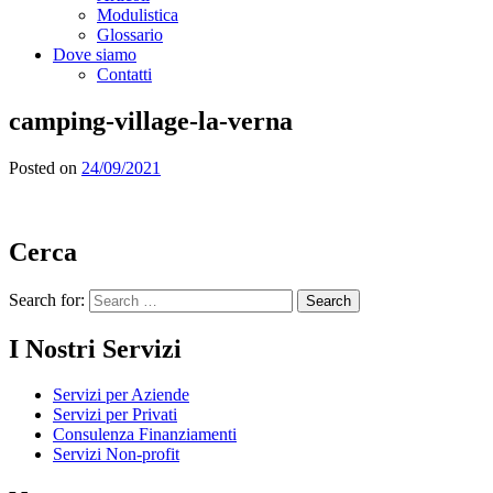
Modulistica
Glossario
Dove siamo
Contatti
camping-village-la-verna
Posted on
24/09/2021
Cerca
Search for:
I Nostri Servizi
Servizi per Aziende
Servizi per Privati
Consulenza Finanziamenti
Servizi Non-profit