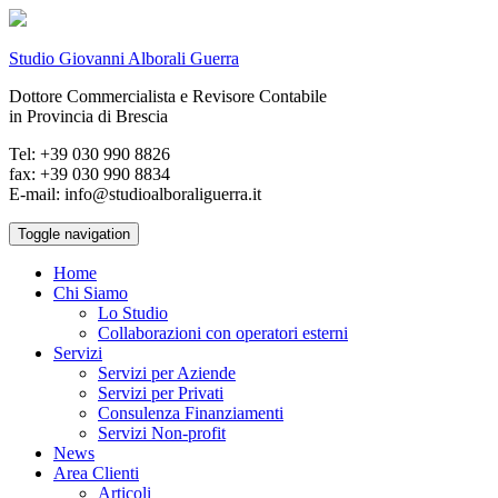
Studio Giovanni Alborali Guerra
Dottore Commercialista e Revisore Contabile
in Provincia di Brescia
Tel: +39 030 990 8826
fax: +39 030 990 8834
E-mail: info@studioalboraliguerra.it
Toggle navigation
Home
Chi Siamo
Lo Studio
Collaborazioni con operatori esterni
Servizi
Servizi per Aziende
Servizi per Privati
Consulenza Finanziamenti
Servizi Non-profit
News
Area Clienti
Articoli