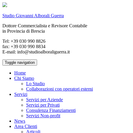
Studio Giovanni Alborali Guerra
Dottore Commercialista e Revisore Contabile
in Provincia di Brescia
Tel: +39 030 990 8826
fax: +39 030 990 8834
E-mail: info@studioalboraliguerra.it
Toggle navigation
Home
Chi Siamo
Lo Studio
Collaborazioni con operatori esterni
Servizi
Servizi per Aziende
Servizi per Privati
Consulenza Finanziamenti
Servizi Non-profit
News
Area Clienti
Articoli