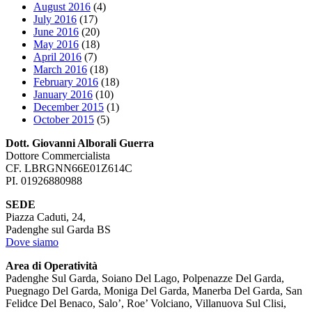
August 2016
(4)
July 2016
(17)
June 2016
(20)
May 2016
(18)
April 2016
(7)
March 2016
(18)
February 2016
(18)
January 2016
(10)
December 2015
(1)
October 2015
(5)
Dott. Giovanni Alborali Guerra
Dottore Commercialista
CF. LBRGNN66E01Z614C
PI. 01926880988
SEDE
Piazza Caduti, 24,
Padenghe sul Garda BS
Dove siamo
Area di Operatività
Padenghe Sul Garda, Soiano Del Lago, Polpenazze Del Garda,
Puegnago Del Garda, Moniga Del Garda, Manerba Del Garda, San
Felidce Del Benaco, Salo’, Roe’ Volciano, Villanuova Sul Clisi,