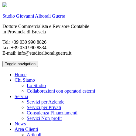
Studio Giovanni Alborali Guerra
Dottore Commercialista e Revisore Contabile
in Provincia di Brescia
Tel: +39 030 990 8826
fax: +39 030 990 8834
E-mail: info@studioalboraliguerra.it
Toggle navigation
Home
Chi Siamo
Lo Studio
Collaborazioni con operatori esterni
Servizi
Servizi per Aziende
Servizi per Privati
Consulenza Finanziamenti
Servizi Non-profit
News
Area Clienti
Articoli