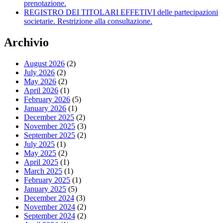
prenotazione.
REGISTRO DEI TITOLARI EFFETIVI delle partecipazioni
societarie. Restrizione alla consultazione.
Archivio
August 2026
(2)
July 2026
(2)
May 2026
(2)
April 2026
(1)
February 2026
(5)
January 2026
(1)
December 2025
(2)
November 2025
(3)
September 2025
(2)
July 2025
(1)
May 2025
(2)
April 2025
(1)
March 2025
(1)
February 2025
(1)
January 2025
(5)
December 2024
(3)
November 2024
(2)
September 2024
(2)