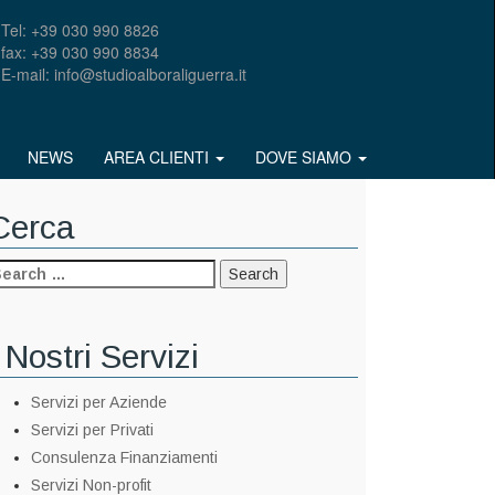
Tel: +39 030 990 8826
fax: +39 030 990 8834
E-mail: info@studioalboraliguerra.it
NEWS
AREA CLIENTI
DOVE SIAMO
Cerca
 Nostri Servizi
Servizi per Aziende
Servizi per Privati
Consulenza Finanziamenti
Servizi Non-profit