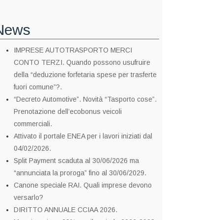
News
IMPRESE AUTOTRASPORTO MERCI
CONTO TERZI. Quando possono usufruire
della “deduzione forfetaria spese per trasferte
fuori comune”?.
“Decreto Automotive”. Novità “Tasporto cose”.
Prenotazione dell’ecobonus veicoli
commerciali.
Attivato il portale ENEA per i lavori iniziati dal
04/02/2026.
Split Payment scaduta al 30/06/2026 ma
“annunciata la proroga” fino al 30/06/2029.
Canone speciale RAI. Quali imprese devono
versarlo?
DIRITTO ANNUALE CCIAA 2026.