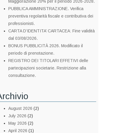
Maggiorazione 20% per il periodo 2026-2028.
PUBBLICA AMMINISTRAZIONE. Verifica
preventiva regolarità fiscale e contributiva dei
professionisti.
CARTA D’IDENTITA’ CARTACEA: Fine validità
dal 03/08/2026.
BONUS PUBBLICITÀ 2026. Modificato il
periodo di prenotazione.
REGISTRO DEI TITOLARI EFFETIVI delle
partecipazioni societarie. Restrizione alla
consultazione.
Archivio
August 2026
(2)
July 2026
(2)
May 2026
(2)
April 2026
(1)