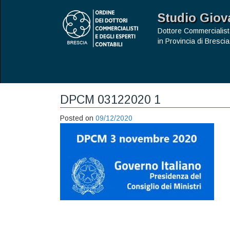
Studio Giov
Dottore Commercialist
in Provincia di Brescia
DPCM 03122020 1
Posted on
09/12/2020