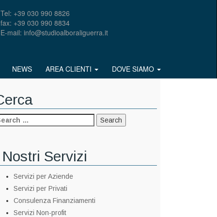
Tel: +39 030 990 8826
fax: +39 030 990 8834
E-mail: info@studioalboraliguerra.it
NEWS
AREA CLIENTI
DOVE SIAMO
Cerca
 Nostri Servizi
Servizi per Aziende
Servizi per Privati
Consulenza Finanziamenti
Servizi Non-profit