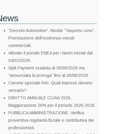
News
“Decreto Automotive”. Novità “Tasporto cose”.
Prenotazione dell’ecobonus veicoli
commerciali.
Attivato il portale ENEA per i lavori iniziati dal
04/02/2026.
Split Payment scaduta al 30/06/2026 ma
“annunciata la proroga” fino al 30/06/2029.
Canone speciale RAI. Quali imprese devono
versarlo?
DIRITTO ANNUALE CCIAA 2026.
Maggiorazione 20% per il periodo 2026-2028.
PUBBLICA AMMINISTRAZIONE. Verifica
preventiva regolarità fiscale e contributiva dei
professionisti.