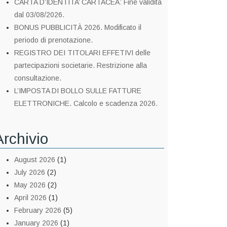
CARTA D’IDENTITA’ CARTACEA: Fine validità
dal 03/08/2026.
BONUS PUBBLICITÀ 2026. Modificato il
periodo di prenotazione.
REGISTRO DEI TITOLARI EFFETIVI delle
partecipazioni societarie. Restrizione alla
consultazione.
L’IMPOSTA DI BOLLO SULLE FATTURE
ELETTRONICHE. Calcolo e scadenza 2026.
Archivio
August 2026
(1)
July 2026
(2)
May 2026
(2)
April 2026
(1)
February 2026
(5)
January 2026
(1)