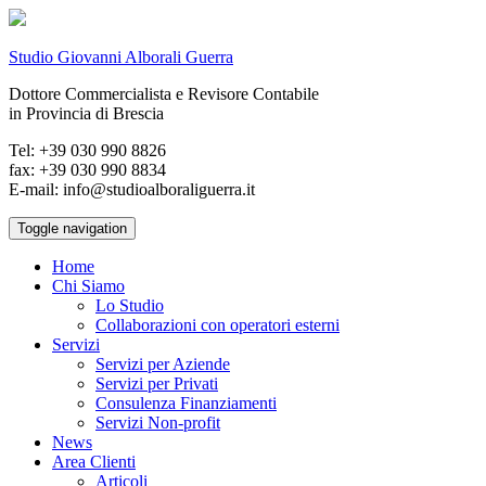
Studio Giovanni Alborali Guerra
Dottore Commercialista e Revisore Contabile
in Provincia di Brescia
Tel: +39 030 990 8826
fax: +39 030 990 8834
E-mail: info@studioalboraliguerra.it
Toggle navigation
Home
Chi Siamo
Lo Studio
Collaborazioni con operatori esterni
Servizi
Servizi per Aziende
Servizi per Privati
Consulenza Finanziamenti
Servizi Non-profit
News
Area Clienti
Articoli