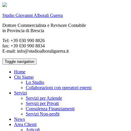
Studio Giovanni Alborali Guerra
Dottore Commercialista e Revisore Contabile
in Provincia di Brescia
Tel: +39 030 990 8826
fax: +39 030 990 8834
E-mail: info@studioalboraliguerra.it
Toggle navigation
Home
Chi Siamo
Lo Studio
Collaborazioni con operatori esterni
Servizi
Servizi per Aziende
Servizi per Privati
Consulenza Finanziamenti
Servizi Non-profit
News
Area Clienti
Articoli