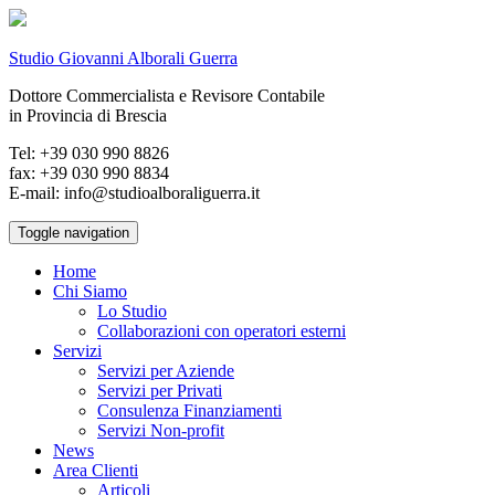
Studio Giovanni Alborali Guerra
Dottore Commercialista e Revisore Contabile
in Provincia di Brescia
Tel: +39 030 990 8826
fax: +39 030 990 8834
E-mail: info@studioalboraliguerra.it
Toggle navigation
Home
Chi Siamo
Lo Studio
Collaborazioni con operatori esterni
Servizi
Servizi per Aziende
Servizi per Privati
Consulenza Finanziamenti
Servizi Non-profit
News
Area Clienti
Articoli