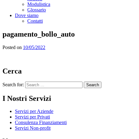
Modulistica
Glossario
Dove siamo
Contatti
pagamento_bollo_auto
Posted on
10/05/2022
Cerca
Search for:
I Nostri Servizi
Servizi per Aziende
Servizi per Privati
Consulenza Finanziamenti
Servizi Non-profit