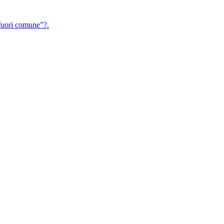
uori comune”?.