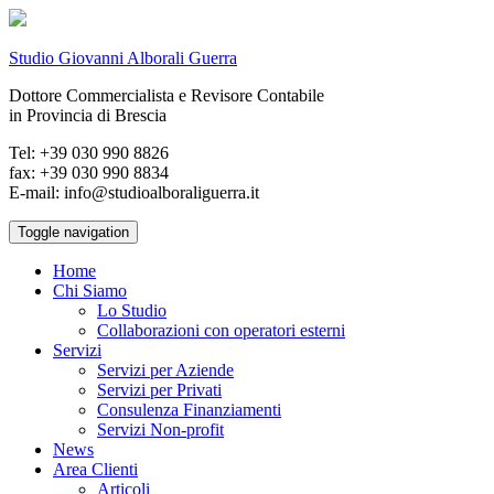
Studio Giovanni Alborali Guerra
Dottore Commercialista e Revisore Contabile
in Provincia di Brescia
Tel: +39 030 990 8826
fax: +39 030 990 8834
E-mail: info@studioalboraliguerra.it
Toggle navigation
Home
Chi Siamo
Lo Studio
Collaborazioni con operatori esterni
Servizi
Servizi per Aziende
Servizi per Privati
Consulenza Finanziamenti
Servizi Non-profit
News
Area Clienti
Articoli