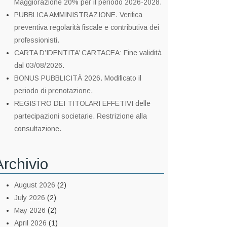
Maggiorazione 20% per il periodo 2026-2028.
PUBBLICA AMMINISTRAZIONE. Verifica
preventiva regolarità fiscale e contributiva dei
professionisti.
CARTA D’IDENTITA’ CARTACEA: Fine validità
dal 03/08/2026.
BONUS PUBBLICITÀ 2026. Modificato il
periodo di prenotazione.
REGISTRO DEI TITOLARI EFFETIVI delle
partecipazioni societarie. Restrizione alla
consultazione.
Archivio
August 2026
(2)
July 2026
(2)
May 2026
(2)
April 2026
(1)