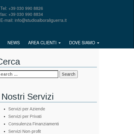
Tel: +39 030 990 8826
fax: +39 030 990 8834
E-mail: info@studioalboraliguerra.it
NEWS
AREA CLIENTI
DOVE SIAMO
Cerca
 Nostri Servizi
Servizi per Aziende
Servizi per Privati
Consulenza Finanziamenti
Servizi Non-profit