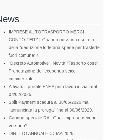
News
IMPRESE AUTOTRASPORTO MERCI
CONTO TERZI. Quando possono usufruire
della “deduzione forfetaria spese per trasferte
fuori comune”?.
“Decreto Automotive”. Novità “Tasporto cose”.
Prenotazione dell’ecobonus veicoli
commerciali.
Attivato il portale ENEA per i lavori iniziati dal
04/02/2026.
Split Payment scaduta al 30/06/2026 ma
“annunciata la proroga” fino al 30/06/2029.
Canone speciale RAI. Quali imprese devono
versarlo?
DIRITTO ANNUALE CCIAA 2026.