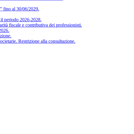
” fino al 30/06/2029.
 periodo 2026-2028.
iscale e contributiva dei professionisti.
2026.
zione.
arie. Restrizione alla consultazione.