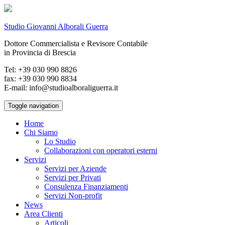
Studio Giovanni Alborali Guerra
Dottore Commercialista e Revisore Contabile
in Provincia di Brescia
Tel: +39 030 990 8826
fax: +39 030 990 8834
E-mail: info@studioalboraliguerra.it
Toggle navigation
Home
Chi Siamo
Lo Studio
Collaborazioni con operatori esterni
Servizi
Servizi per Aziende
Servizi per Privati
Consulenza Finanziamenti
Servizi Non-profit
News
Area Clienti
Articoli