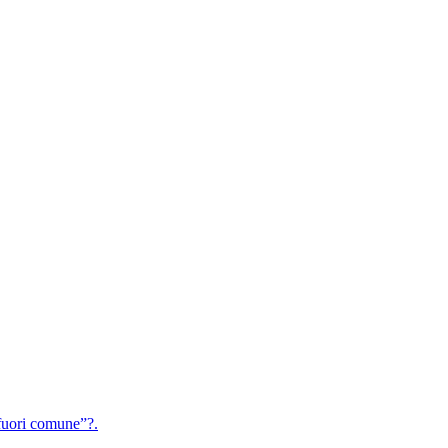
uori comune”?.