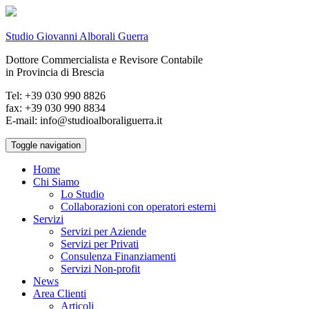
Studio Giovanni Alborali Guerra
Dottore Commercialista e Revisore Contabile
in Provincia di Brescia
Tel: +39 030 990 8826
fax: +39 030 990 8834
E-mail: info@studioalboraliguerra.it
Toggle navigation
Home
Chi Siamo
Lo Studio
Collaborazioni con operatori esterni
Servizi
Servizi per Aziende
Servizi per Privati
Consulenza Finanziamenti
Servizi Non-profit
News
Area Clienti
Articoli