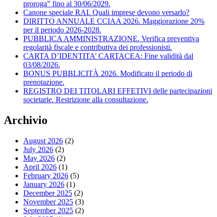
proroga” fino al 30/06/2029.
Canone speciale RAI. Quali imprese devono versarlo?
DIRITTO ANNUALE CCIAA 2026. Maggiorazione 20%
per il periodo 2026-2028.
PUBBLICA AMMINISTRAZIONE. Verifica preventiva
regolarità fiscale e contributiva dei professionisti.
CARTA D’IDENTITA’ CARTACEA: Fine validità dal
03/08/2026.
BONUS PUBBLICITÀ 2026. Modificato il periodo di
prenotazione.
REGISTRO DEI TITOLARI EFFETIVI delle partecipazioni
societarie. Restrizione alla consultazione.
Archivio
August 2026
(2)
July 2026
(2)
May 2026
(2)
April 2026
(1)
February 2026
(5)
January 2026
(1)
December 2025
(2)
November 2025
(3)
September 2025
(2)