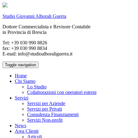
Studio Giovanni Alborali Guerra
Dottore Commercialista e Revisore Contabile
in Provincia di Brescia
Tel: +39 030 990 8826
fax: +39 030 990 8834
E-mail: info@studioalboraliguerra.it
Toggle navigation
Home
Chi Siamo
Lo Studio
Collaborazioni con operatori esterni
Servizi
Servizi per Aziende
Servizi per Privati
Consulenza Finanziamenti
Servizi Non-profit
News
Area Clienti
Articoli