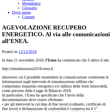
Modulistica
Glossario
Dove siamo
Contatti
AGEVOLAZIONE RECUPERO
ENERGETICO. Al via alle comunicazioni
all’ENEA.
Posted on
12/12/2018
In data 21 novembre 2018,
l’Enea
ha comunicato che è attivo il sito
http://ristrutturazioni2018.enea.it
attraverso cui è possibile trasmettere la comunicazione contenente le
informazioni sugli interventi di ristrutturazione edilizia che
comportano risparmio energetico e/o utilizzo delle fonti rinnovabili,
come previsto dalla Legge di Bilancio 2018.
In particolare, l’Enea ha specificato che l’invio della
documentazione deve essere effettuato:
• per gli interventi la cui data di fine lavori (collaudo, certificato di
fine lavori o dichiarazione di conformità) è compresa tra il 1°