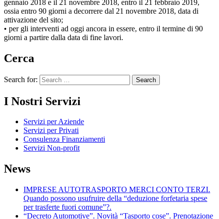
gennaio 2018 e il 21 novembre 2018, entro il 21 febbraio 2019,
ossia entro 90 giorni a decorrere dal 21 novembre 2018, data di
attivazione del sito;
• per gli interventi ad oggi ancora in essere, entro il termine di 90
giorni a partire dalla data di fine lavori.
Cerca
Search for:
I Nostri Servizi
Servizi per Aziende
Servizi per Privati
Consulenza Finanziamenti
Servizi Non-profit
News
IMPRESE AUTOTRASPORTO MERCI CONTO TERZI.
Quando possono usufruire della “deduzione forfetaria spese
per trasferte fuori comune”?.
“Decreto Automotive”. Novità “Tasporto cose”. Prenotazione