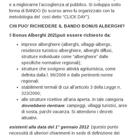
e a migliorarne l’accoglienza al pubblico. Si sviluppa sotto
forma di BANDO (lo scorso anno fu organizzato con la
metodologia del così detto “CLICK DAY”).
CHI PUO’ RICHIEDERE IL BANDO BONUS ALBERGHI?
Il
Bonus Alberghi 2021può essere richiesto da:
imprese alberghiere (alberghi, villaggi-albergo,
residenze turistico-alberghiere, alberghi diffusi,
strutture individuate come “alberghiere” dalle
specifiche normative regionali);
strutture che svolgono attività agrituristica, come
definita dalla l. 96/2006 e dalle pertinenti norme
regionali;
stabilimenti termali di cui all’articolo 3 della Legge n.
323/2000;
alle strutture ricettive all’aria aperta. In tale categoria
dovrebbero rientrare
: campeggi, villaggi turistici, aree
di sosta, parchi vacanza. Si attendono i decreti
attuativi.
esistenti alla data del 1° gennaio 2012
(questo punto
necessità di ulteriori chiarimenti in sede di definizione dei