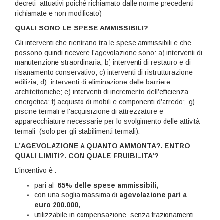
decreti attuativi poiché richiamato dalle norme precedenti
richiamate e non modificato)
QUALI SONO LE SPESE AMMISSIBILI?
Gli interventi che rientrano tra le spese ammissibili e che
possono quindi ricevere l’agevolazione sono: a) interventi di
manutenzione straordinaria; b) interventi di restauro e di
risanamento conservativo; c) interventi di ristrutturazione
edilizia; d) interventi di eliminazione delle barriere
architettoniche; e) interventi di incremento dell’efficienza
energetica; f) acquisto di mobili e componenti d’arredo; g)
piscine termali e l’acquisizione di attrezzature e
apparecchiature necessarie per lo svolgimento delle attività
termali (solo per gli stabilimenti termali).
L’AGEVOLAZIONE A QUANTO AMMONTA?. ENTRO
QUALI LIMITI?. CON QUALE FRUIBILITA’?
L’incentivo è :
pari al
65% delle spese ammissibili,
con una soglia massima di
agevolazione pari a
euro 200.000
,
utilizzabile in compensazione senza frazionamenti