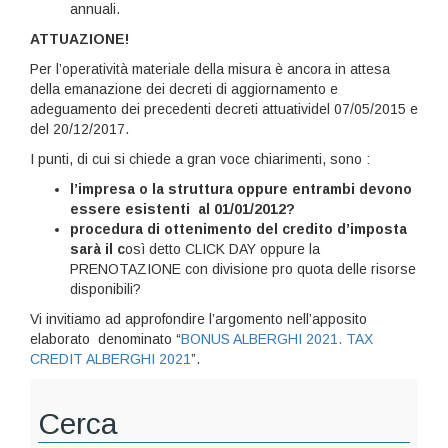
annuali.
ATTUAZIONE!
Per l’operatività materiale della misura è ancora in attesa
della emanazione dei decreti di aggiornamento e
adeguamento dei precedenti decreti attuatividel 07/05/2015 e
del 20/12/2017.
I punti, di cui si chiede a gran voce chiarimenti, sono :
l’impresa o la struttura oppure entrambi devono
essere esistenti al 01/01/2012?
procedura di ottenimento del credito d’imposta
sarà il c
osì detto CLICK DAY oppure la
PRENOTAZIONE con divisione pro quota delle risorse
disponibili?
Vi invitiamo ad approfondire l’argomento nell’apposito
elaborato denominato “
BONUS ALBERGHI 2021. TAX
CREDIT ALBERGHI 2021
”.
Cerca