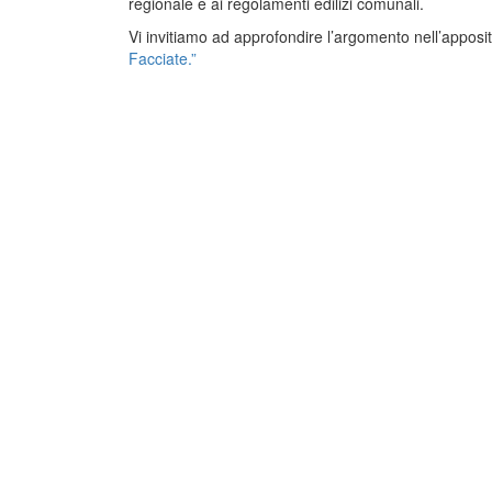
regionale e ai regolamenti edilizi comunali.
Vi invitiamo ad approfondire l’argomento nell’appos
Facciate.”