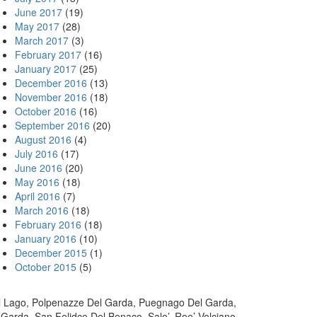
June 2017
(19)
May 2017
(28)
March 2017
(3)
February 2017
(16)
January 2017
(25)
December 2016
(13)
November 2016
(18)
October 2016
(16)
September 2016
(20)
August 2016
(4)
July 2016
(17)
June 2016
(20)
May 2016
(18)
April 2016
(7)
March 2016
(18)
February 2016
(18)
January 2016
(10)
December 2015
(1)
October 2015
(5)
 Lago, Polpenazze Del Garda, Puegnago Del Garda,
arda, San Felidce Del Benaco, Salo’, Roe’ Volciano,