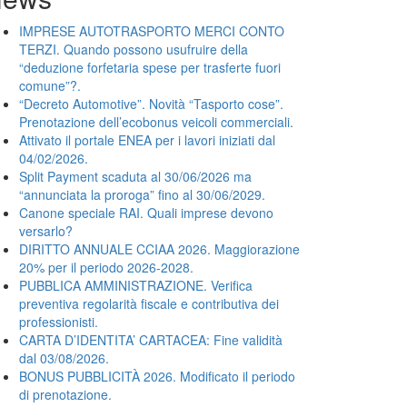
IMPRESE AUTOTRASPORTO MERCI CONTO
TERZI. Quando possono usufruire della
“deduzione forfetaria spese per trasferte fuori
comune”?.
“Decreto Automotive”. Novità “Tasporto cose”.
Prenotazione dell’ecobonus veicoli commerciali.
Attivato il portale ENEA per i lavori iniziati dal
04/02/2026.
Split Payment scaduta al 30/06/2026 ma
“annunciata la proroga” fino al 30/06/2029.
Canone speciale RAI. Quali imprese devono
versarlo?
DIRITTO ANNUALE CCIAA 2026. Maggiorazione
20% per il periodo 2026-2028.
PUBBLICA AMMINISTRAZIONE. Verifica
preventiva regolarità fiscale e contributiva dei
professionisti.
CARTA D’IDENTITA’ CARTACEA: Fine validità
dal 03/08/2026.
BONUS PUBBLICITÀ 2026. Modificato il periodo
di prenotazione.